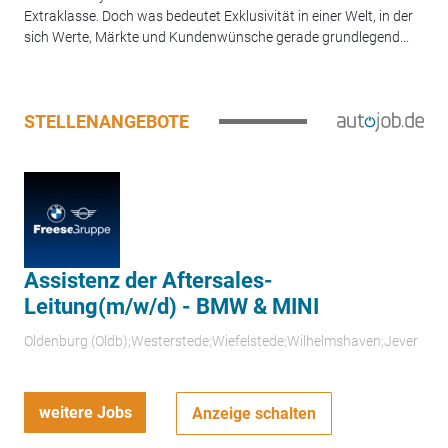
Extraklasse. Doch was bedeutet Exklusivität in einer Welt, in der
sich Werte, Märkte und Kundenwünsche gerade grundlegend...
STELLENANGEBOTE
Assistenz der Aftersales-
Leitung(m/w/d) - BMW & MINI
Oldenburg (Oldb);Westerstede;Wiefelstede;Wilhelmshaven;Jever
weitere Jobs
Anzeige schalten