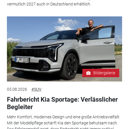
vermutlich 2027 auch in Deutschland erhältlich.
Bildergalerie
05.08.2026
#SUV
Fahrbericht Kia Sportage: Verlässlicher
Begleiter
Mehr Komfort, modernes Design und eine große Antriebsvielfalt:
Mit der Modellpflege schärft Kia den Sportage behutsam nach.
Das Erfolgsmodell zeigt, dass Fortschritt nicht immer radikal...