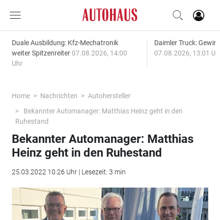
Duale Ausbildung: Kfz-Mechatronik
Daimler Truck: Gewinn
weiter Spitzenreiter
07.08.2026, 14:00
07.08.2026, 13:01 Uh
Uhr
Home
Nachrichten
Autohersteller
Bekannter Automanager: Matthias Heinz geht in den
Ruhestand
Bekannter Automanager: Matthias
Heinz geht in den Ruhestand
25.03.2022 10:26 Uhr | Lesezeit: 3 min