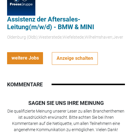
Assistenz der Aftersales-
Leitung(m/w/d) - BMW & MINI
Oldenburg (Oldb);Westerstede;Wiefelstede;Wilhelmshaven;Jever
weitere Jobs
Anzeige schalten
KOMMENTARE
SAGEN SIE UNS IHRE MEINUNG
Die qualifizierte Meinung unserer Leser zu allen Branchenthemen
ist ausdrücklich erwünscht. Bitte achten Sie bei Ihren
Kommentaren auf die Netiquette, um allen Teilnehmern eine
angenehme Kommunikation zu ermöglichen. Vielen Dank!