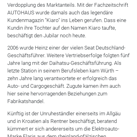
Verdopplung des Marktanteils. Mit der Fachzeitschrift
AUTOHAUS wurde damals auch das legendäre
Kundenmagazin "Kiaro" ins Leben gerufen. Dass eine
Kundin ihre Tochter auf den Namen Kiaro taufte,
beschäftigt den Jubilar noch heute.
2006 wurde Heinz einer der vielen Seat Deutschland-
Geschäftsführer. Weitere Vertriebserfolge folgten fünf
Jahre lang mit der Daihatsu-Geschäftsführung. Als
letzte Station in seinem Berufsleben kam Würth –
zehn Jahre lang verantwortete er erfolgreich das
Auto- und Cargogeschäft. Zugute kamen ihm auch
hier seine hervorragenden Beziehungen zum
Fabrikatshandel.
Künftig ist der Unruheständler einerseits im Allgäu
und in Kroatien als Rentner beschäftigt, beratend
kümmert er sich andererseits um die Elektroauto-
Marke Elaris aus dem rheinland-pfälzischen