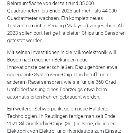
Reinraumfläche von derzeit rund 35.000
Quadratmetern bis Ende 2025 auf mehr als 44.000
Quadratmeter wachsen. Ein komplett neues
Testzentrum ist in Penang (Malaysia) vorgesehen. Ab
2023 sollen dort fertige Halbleiter-Chips und Sensoren
getestet werden.
Mit seinen Investitionen in die Mikroelektronik will
Bosch nach eigenem Bekunden neue
Innovationsfelder erschließen. Dazu gehören etwa
sogenannte Systems-on-Chip. Das betrifft unter
anderem Radarsensoren, wie sie für die 360-Grad-
Umfelderfassung eines Fahrzeugs etwa beim
automatisierten Fahren gebraucht werden.
Ein weiterer Schwerpunkt seien neue Halbleiter-
Technologien. In Reutlingen fertige man seit Ende
2021 Siliziumkarbid-Chips (SiC) in Serie, die in der
Elektronik von Elektro- und Hybridautos zum Einsatz