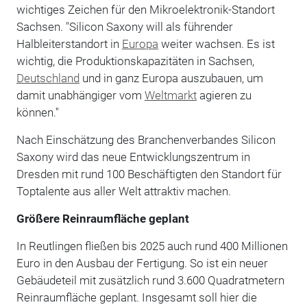
wichtiges Zeichen für den Mikroelektronik-Standort
Sachsen. "Silicon Saxony will als führender
Halbleiterstandort in
Europa
weiter wachsen. Es ist
wichtig, die Produktionskapazitäten in Sachsen,
Deutschland
und in ganz Europa auszubauen, um
damit unabhängiger vom
Weltmarkt
agieren zu
können."
Nach Einschätzung des Branchenverbandes Silicon
Saxony wird das neue Entwicklungszentrum in
Dresden mit rund 100 Beschäftigten den Standort für
Toptalente aus aller Welt attraktiv machen.
Größere Reinraumfläche geplant
In Reutlingen fließen bis 2025 auch rund 400 Millionen
Euro in den Ausbau der Fertigung. So ist ein neuer
Gebäudeteil mit zusätzlich rund 3.600 Quadratmetern
Reinraumfläche geplant. Insgesamt soll hier die