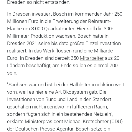
Dresden so nicht entstanden.
In Dresden investiert Bosch im kommenden Jahr 250
Millionen Euro in die Erweiterung der Reinraum-
Fläche um 3.000 Quadratmeter. Hier soll die 300-
Millimeter-Produktion wachsen. Bosch hatte in
Dresden 2021 seine bis dato größte Einzelinvestition
realisiert. In das Werk flossen rund eine Milliarde
Euro. In Dresden sind derzeit 350
Mitarbeiter
aus 20
Ländern beschäftigt, am Ende sollen es einmal 700
sein.
"Sachsen war und ist bei der Halbleiterproduktion weit
vorn, weil es hier eine Art Ökosystem gab. Die
Investitionen von Bund und Land in den Standort
geschahen nicht irgendwo im luftleeren Raum,
sondern fügten sich in ein bestehendes Netz ein",
erklärte Ministerpräsident Michael Kretschmer (CDU)
der Deutschen Presse-Agentur. Bosch setze ein