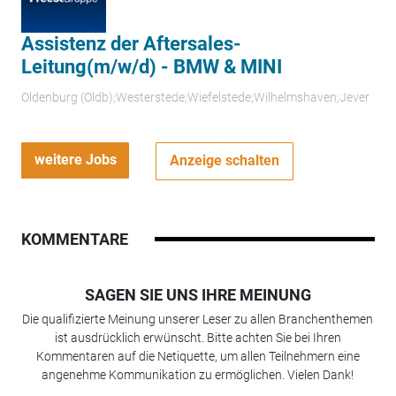
Assistenz der Aftersales-
Leitung(m/w/d) - BMW & MINI
Oldenburg (Oldb);Westerstede;Wiefelstede;Wilhelmshaven;Jever
weitere Jobs
Anzeige schalten
KOMMENTARE
SAGEN SIE UNS IHRE MEINUNG
Die qualifizierte Meinung unserer Leser zu allen Branchenthemen
ist ausdrücklich erwünscht. Bitte achten Sie bei Ihren
Kommentaren auf die Netiquette, um allen Teilnehmern eine
angenehme Kommunikation zu ermöglichen. Vielen Dank!