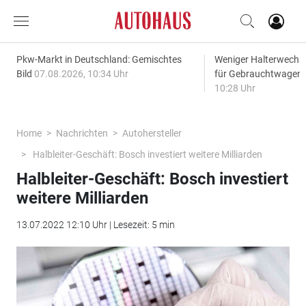
Pkw-Markt in Deutschland: Gemischtes
Weniger Halterwechse
Bild
07.08.2026, 10:34 Uhr
für Gebrauchtwagen
10:28 Uhr
Home
Nachrichten
Autohersteller
Halbleiter-Geschäft: Bosch investiert weitere Milliarden
Halbleiter-Geschäft: Bosch investiert
weitere Milliarden
13.07.2022 12:10 Uhr | Lesezeit: 5 min