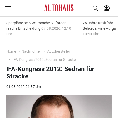
Sparpläne bei VW: Porsche SE fordert
75 Jahre Kraftfahrt-
rasche Entscheidung
07.08.2026, 12:10
Behörde, viele Aufga
Uhr
10:40 Uhr
Home
Nachrichten
Autohersteller
IFA-Kongress 2012: Sedran für Stracke
IFA-Kongress 2012: Sedran für
Stracke
01.08.2012 06:57 Uhr