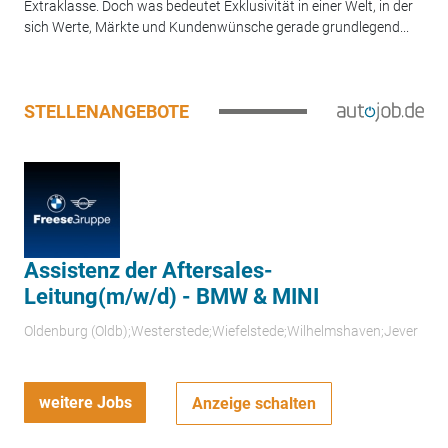
Extraklasse. Doch was bedeutet Exklusivität in einer Welt, in der
sich Werte, Märkte und Kundenwünsche gerade grundlegend...
STELLENANGEBOTE
Assistenz der Aftersales-
Leitung(m/w/d) - BMW & MINI
Oldenburg (Oldb);Westerstede;Wiefelstede;Wilhelmshaven;Jever
weitere Jobs
Anzeige schalten