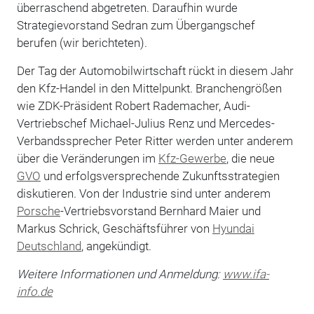
überraschend abgetreten. Daraufhin wurde
Strategievorstand Sedran zum Übergangschef
berufen (wir berichteten).
Der Tag der Automobilwirtschaft rückt in diesem Jahr
den Kfz-Handel in den Mittelpunkt. Branchengrößen
wie ZDK-Präsident Robert Rademacher, Audi-
Vertriebschef Michael-Julius Renz und Mercedes-
Verbandssprecher Peter Ritter werden unter anderem
über die Veränderungen im
Kfz-Gewerbe
, die neue
GVO
und erfolgsversprechende Zukunftsstrategien
diskutieren. Von der Industrie sind unter anderem
Porsche
-Vertriebsvorstand Bernhard Maier und
Markus Schrick, Geschäftsführer von
Hyundai
Deutschland
, angekündigt.
Weitere Informationen und Anmeldung:
www.ifa-
info.de