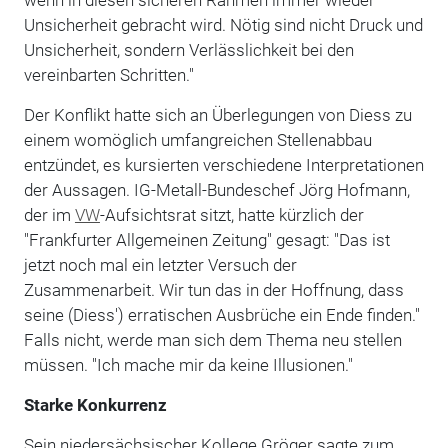
Unsicherheit gebracht wird. Nötig sind nicht Druck und
Unsicherheit, sondern Verlässlichkeit bei den
vereinbarten Schritten."
Der Konflikt hatte sich an Überlegungen von Diess zu
einem womöglich umfangreichen Stellenabbau
entzündet, es kursierten verschiedene Interpretationen
der Aussagen. IG-Metall-Bundeschef Jörg Hofmann,
der im
VW
-Aufsichtsrat sitzt, hatte kürzlich der
"Frankfurter Allgemeinen Zeitung" gesagt: "Das ist
jetzt noch mal ein letzter Versuch der
Zusammenarbeit. Wir tun das in der Hoffnung, dass
seine (Diess') erratischen Ausbrüche ein Ende finden."
Falls nicht, werde man sich dem Thema neu stellen
müssen. "Ich mache mir da keine Illusionen."
Starke Konkurrenz
Sein niedersächsischer Kollege Gröger sagte zum