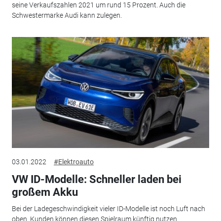
seine Verkaufszahlen 2021 um rund 15 Prozent. Auch die
Schwestermarke Audi kann zulegen.
03.01.2022
#Elektroauto
VW ID-Modelle: Schneller laden bei
großem Akku
Bei der Ladegeschwindigkeit vieler ID-Modelle ist noch Luft nach
oben. Kunden können diesen Spielraum künftig nutzen.