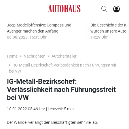
Jeep-Modelloffensive: Compass und
Die Geschichte der Kl
Avenger machen den Anfang
wurden unsere Autos
06.08.2026, 15:35 Uhr
14:29 Uhr
Home
Nachrichten
Autohersteller
IG-Metall-Bezirkschef: Verlässlichkeit nach Führungsstreit
bei VW
IG-Metall-Bezirkschef:
Verlässlichkeit nach Führungsstreit
bei VW
10.01.2022 08:46 Uhr | Lesezeit: 5 min
Der Wandel verlangt den Beschäftigten sehr viel ab.