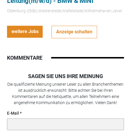
Leitung(m/w/d) - BMW & MINI
Oldenburg (Oldb);Westerstede;Wiefelstede;Wilhelmshaven;Jever
weitere Jobs
Anzeige schalten
KOMMENTARE
SAGEN SIE UNS IHRE MEINUNG
Die qualifizierte Meinung unserer Leser zu allen Branchenthemen
ist ausdrücklich erwünscht. Bitte achten Sie bei Ihren
Kommentaren auf die Netiquette, um allen Teilnehmern eine
angenehme Kommunikation zu ermöglichen. Vielen Dank!
E-Mail