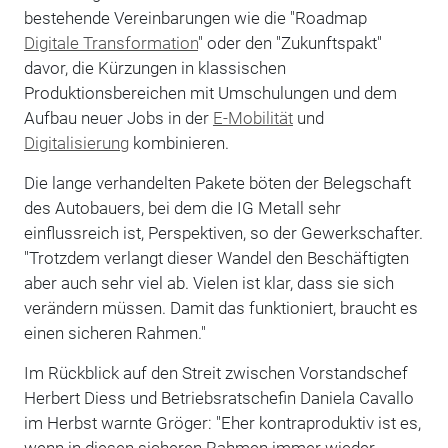
bestehende Vereinbarungen wie die "Roadmap
Digitale Transformation
" oder den "Zukunftspakt"
davor, die Kürzungen in klassischen
Produktionsbereichen mit Umschulungen und dem
Aufbau neuer Jobs in der
E-Mobilität
und
Digitalisierung
kombinieren.
Die lange verhandelten Pakete böten der Belegschaft
des Autobauers, bei dem die IG Metall sehr
einflussreich ist, Perspektiven, so der Gewerkschafter.
"Trotzdem verlangt dieser Wandel den Beschäftigten
aber auch sehr viel ab. Vielen ist klar, dass sie sich
verändern müssen. Damit das funktioniert, braucht es
einen sicheren Rahmen."
Im Rückblick auf den Streit zwischen Vorstandschef
Herbert Diess und Betriebsratschefin Daniela Cavallo
im Herbst warnte Gröger: "Eher kontraproduktiv ist es,
wenn in diesen sicheren Rahmen immer wieder