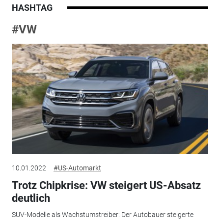
HASHTAG
#VW
10.01.2022
#US-Automarkt
Trotz Chipkrise: VW steigert US-Absatz
deutlich
SUV-Modelle als Wachstumstreiber: Der Autobauer steigerte