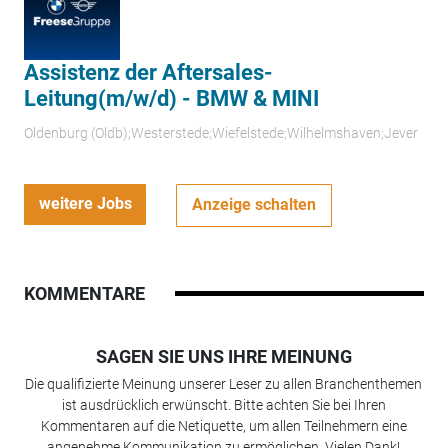
Assistenz der Aftersales-
Leitung(m/w/d) - BMW & MINI
Oldenburg (Oldb);Westerstede;Wiefelstede;Wilhelmshaven;Jever
weitere Jobs
Anzeige schalten
KOMMENTARE
SAGEN SIE UNS IHRE MEINUNG
Die qualifizierte Meinung unserer Leser zu allen Branchenthemen
ist ausdrücklich erwünscht. Bitte achten Sie bei Ihren
Kommentaren auf die Netiquette, um allen Teilnehmern eine
angenehme Kommunikation zu ermöglichen. Vielen Dank!