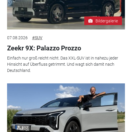
Bildergalerie
07.08.2026
#SUV
Zeekr 9X: Palazzo Prozzo
Einfach nur groß reicht nicht. Das XXL-SUV ist in nahezu jeder
Hinsicht auf Überfluss getrimmt. Und wagt sich damit nach
Deutschland.