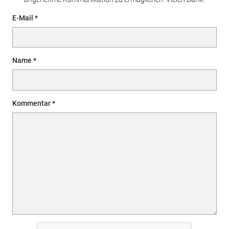
E-Mail
Name
Kommentar