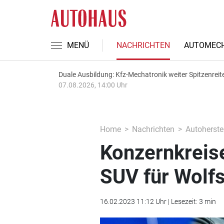
MENÜ
NACHRICHTEN
AUTOMECH
Duale Ausbildung: Kfz-Mechatronik weiter Spitzenreit
07.08.2026, 14:00 Uhr
Home
Nachrichten
Autoherstel
Konzernkreis
SUV für Wolfs
16.02.2023 11:12 Uhr | Lesezeit: 3 min