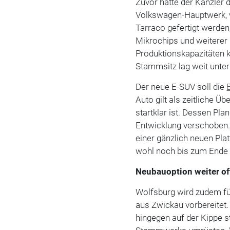
Zuvor hatte der Kanzler 
Volkswagen-Hauptwerk, 
Tarraco gefertigt werden
Mikrochips und weiterer E
Produktionskapazitäten 
Stammsitz lag weit unter
Der neue E-SUV soll die
Auto gilt als zeitliche Ü
startklar ist. Dessen Pl
Entwicklung verschoben.
einer gänzlich neuen Pla
wohl noch bis zum Ende 
Neubauoption weiter of
Wolfsburg wird zudem für
aus Zwickau vorbereitet. 
hingegen auf der Kippe st