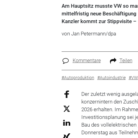
Am Hauptsitz musste VW so manc
mittelfristig neue Beschäftigung 
Kanzler kommt zur Stippvisite – 
von Jan Petermann/dpa
Kommentare
Teilen
#Autoproduktion
#Autoindustrie
#VW
Der zuletzt wenig ausge
konzernintern den Zuschl
2026 erhalten. Im Rahm
Investitionsplanung sei j
Bau des vollelektrischen
Donnerstag aus Teilneh