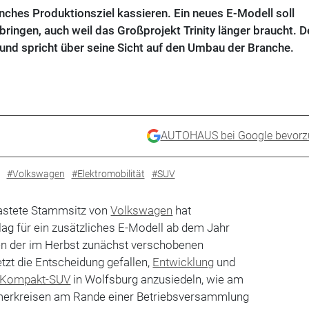
hes Produktionsziel kassieren. Ein neues E-Modell soll
bringen, auch weil das Großprojekt Trinity länger braucht. D
und spricht über seine Sicht auf den Umbau der Branche.
AUTOHAUS bei Google bevorz
#Volkswagen
#Elektromobilität
#SUV
lastete Stammsitz von
Volkswagen
hat
ag für ein zusätzliches E-Modell ab dem Jahr
en der im Herbst zunächst verschobenen
etzt die Entscheidung gefallen,
Entwicklung
und
Kompakt-SUV
in Wolfsburg anzusiedeln, wie am
merkreisen am Rande einer Betriebsversammlung