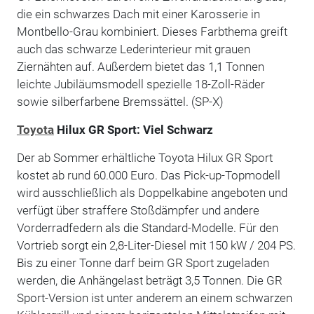
die ein schwarzes Dach mit einer Karosserie in
Montbello-Grau kombiniert. Dieses Farbthema greift
auch das schwarze Lederinterieur mit grauen
Ziernähten auf. Außerdem bietet das 1,1 Tonnen
leichte Jubiläumsmodell spezielle 18-Zoll-Räder
sowie silberfarbene Bremssättel. (SP-X)
Toyota
Hilux GR Sport: Viel Schwarz
Der ab Sommer erhältliche Toyota Hilux GR Sport
kostet ab rund 60.000 Euro. Das Pick-up-Topmodell
wird ausschließlich als Doppelkabine angeboten und
verfügt über straffere Stoßdämpfer und andere
Vorderradfedern als die Standard-Modelle. Für den
Vortrieb sorgt ein 2,8-Liter-Diesel mit 150 kW / 204 PS.
Bis zu einer Tonne darf beim GR Sport zugeladen
werden, die Anhängelast beträgt 3,5 Tonnen. Die GR
Sport-Version ist unter anderem an einem schwarzen