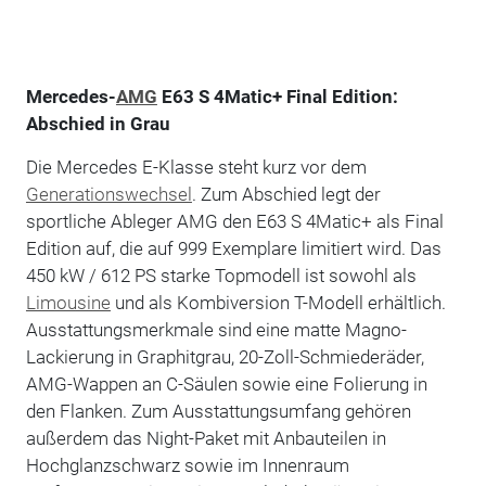
Mercedes-
AMG
E63 S 4Matic+ Final Edition:
Abschied in Grau
Die Mercedes E-Klasse steht kurz vor dem
Generationswechsel
. Zum Abschied legt der
sportliche Ableger AMG den E63 S 4Matic+ als Final
Edition auf, die auf 999 Exemplare limitiert wird. Das
450 kW / 612 PS starke Topmodell ist sowohl als
Limousine
und als Kombiversion T-Modell erhältlich.
Ausstattungsmerkmale sind eine matte Magno-
Lackierung in Graphitgrau, 20-Zoll-Schmiederäder,
AMG-Wappen an C-Säulen sowie eine Folierung in
den Flanken. Zum Ausstattungsumfang gehören
außerdem das Night-Paket mit Anbauteilen in
Hochglanzschwarz sowie im Innenraum