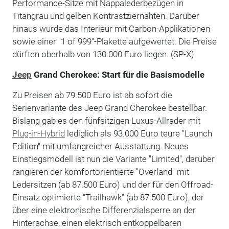
Performance-Sitze mit Nappalederbezügen in
Titangrau und gelben Kontrastziernähten. Darüber
hinaus wurde das Interieur mit Carbon-Applikationen
sowie einer "1 of 999"-Plakette aufgewertet. Die Preise
dürften oberhalb von 130.000 Euro liegen. (SP-X)
Jeep
Grand Cherokee: Start für die Basismodelle
Zu Preisen ab 79.500 Euro ist ab sofort die
Serienvariante des Jeep Grand Cherokee bestellbar.
Bislang gab es den fünfsitzigen Luxus-Allrader mit
Plug-in-Hybrid
lediglich als 93.000 Euro teure "Launch
Edition“ mit umfangreicher Ausstattung. Neues
Einstiegsmodell ist nun die Variante "Limited", darüber
rangieren der komfortorientierte "Overland" mit
Ledersitzen (ab 87.500 Euro) und der für den Offroad-
Einsatz optimierte "Trailhawk" (ab 87.500 Euro), der
über eine elektronische Differenzialsperre an der
Hinterachse, einen elektrisch entkoppelbaren