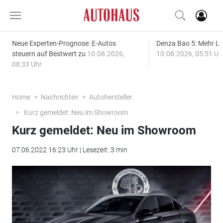
Neue Experten-Prognose: E-Autos
Denza Bao 5: Mehr L
steuern auf Bestwert zu
10.08.2026,
10.08.2026, 05:51 Uh
08:33 Uhr
Home
Nachrichten
Autohersteller
Kurz gemeldet: Neu im Showroom
Kurz gemeldet: Neu im Showroom
07.06.2022 16:23 Uhr | Lesezeit: 3 min