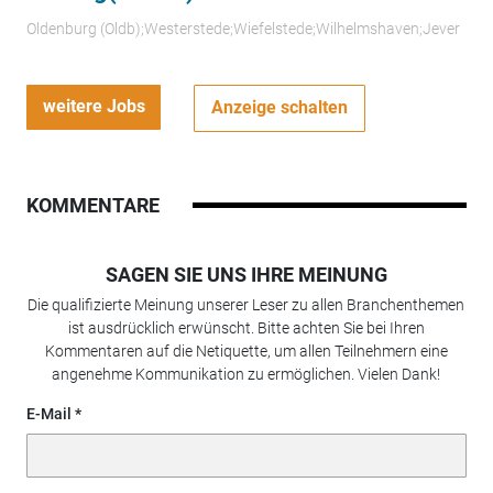
Oldenburg (Oldb);Westerstede;Wiefelstede;Wilhelmshaven;Jever
weitere Jobs
Anzeige schalten
KOMMENTARE
SAGEN SIE UNS IHRE MEINUNG
Die qualifizierte Meinung unserer Leser zu allen Branchenthemen
ist ausdrücklich erwünscht. Bitte achten Sie bei Ihren
Kommentaren auf die Netiquette, um allen Teilnehmern eine
angenehme Kommunikation zu ermöglichen. Vielen Dank!
E-Mail