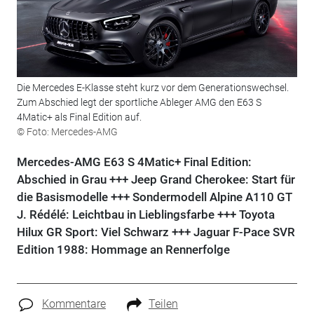
Die Mercedes E-Klasse steht kurz vor dem Generationswechsel.
Zum Abschied legt der sportliche Ableger AMG den E63 S
4Matic+ als Final Edition auf.
© Foto: Mercedes-AMG
Mercedes-AMG E63 S 4Matic+ Final Edition:
Abschied in Grau +++ Jeep Grand Cherokee: Start für
die Basismodelle +++ Sondermodell Alpine A110 GT
J. Rédélé: Leichtbau in Lieblingsfarbe +++ Toyota
Hilux GR Sport: Viel Schwarz +++ Jaguar F-Pace SVR
Edition 1988: Hommage an Rennerfolge
Kommentare
Teilen