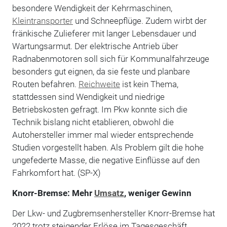
besondere Wendigkeit der Kehrmaschinen,
Kleintransporter
und Schneepflüge. Zudem wirbt der
fränkische Zulieferer mit langer Lebensdauer und
Wartungsarmut. Der elektrische Antrieb über
Radnabenmotoren soll sich für Kommunalfahrzeuge
besonders gut eignen, da sie feste und planbare
Routen befahren.
Reichweite
ist kein Thema,
stattdessen sind Wendigkeit und niedrige
Betriebskosten gefragt. Im Pkw konnte sich die
Technik bislang nicht etablieren, obwohl die
Autohersteller immer mal wieder entsprechende
Studien vorgestellt haben. Als Problem gilt die hohe
ungefederte Masse, die negative Einflüsse auf den
Fahrkomfort hat. (SP-X)
Knorr-Bremse: Mehr
Umsatz
, weniger Gewinn
Der Lkw- und Zugbremsenhersteller Knorr-Bremse hat
2022 trotz steigender Erlöse im Tagesgeschäft