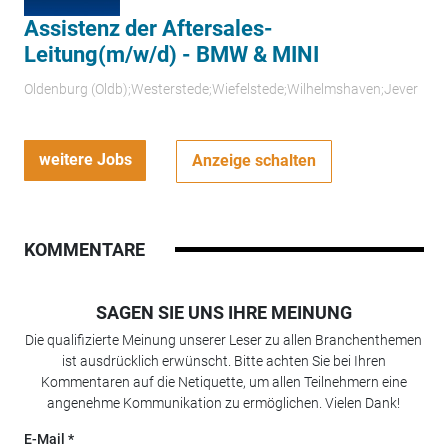
Assistenz der Aftersales-
Leitung(m/w/d) - BMW & MINI
Oldenburg (Oldb);Westerstede;Wiefelstede;Wilhelmshaven;Jever
weitere Jobs
Anzeige schalten
KOMMENTARE
SAGEN SIE UNS IHRE MEINUNG
Die qualifizierte Meinung unserer Leser zu allen Branchenthemen
ist ausdrücklich erwünscht. Bitte achten Sie bei Ihren
Kommentaren auf die Netiquette, um allen Teilnehmern eine
angenehme Kommunikation zu ermöglichen. Vielen Dank!
E-Mail