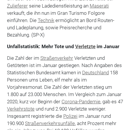
Zulieferer
seine Ladedienstleistung an
Maserati
verkauft, die ihn nun im Gran Turismo Folgore
einführen. Die
Technik
ermöglicht an Bord Routen-
und Ladeplanung, sowie Preisrecherche und
Bezahlung. (SP-X)
Unfallstatistik: Mehr Tote und
Verletzte
im Januar
Die Zahl der im
Straßenverkehr
Verletzten und
Getöteten ist im Januar gestiegen. Nach Angaben des
Statistischen Bundesamt kamen in
Deutschland
158
Personen ums Leben, elf mehr als im
Vorjahresmonat. Die Zahl der Verletzten stieg um
1.800 auf 23.000 Menschen. Im Vergleich zum Januar
2020, kurz vor Beginn der
Corona-Pandemie
, gab es 47
Verkehrstote
und rund 2.900 Verletzte weniger.
Insgesamt registrierte die
Polizei
im Januar rund
190.900
Straßenverkehrsunfälle
, acht Prozent mehr