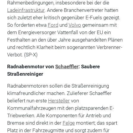
Rahmenbedingungen, insbesondere bei der die
Ladeinfrastruktur
. Andere Branchenvertreter hatten
sich zuletzt eher kritisch gegenüber E-Fuels gezeigt.
So forderten etwa
Ford
und
Volvo
gemeinsam mit
dem Energieversorger Vattenfall von der EU ein
Festhalten an den über Jahre ausgehandelten Plänen
und rechtlich Klarheit beim sogenannten Verbrenner-
Verbot. (SP-X)
Radnabenmotor von
Schaeffler
: Saubere
Straßenreiniger
Radnabenmotoren sollen die Straßenreinigung
klimafreundlicher machen. Zulieferer Schaeffler
beliefert nun erste
Hersteller
von
Kommunalfahrzeugen mit den platzsparenden E-
Triebwerken. Alle Komponenten für Antrieb und
Bremse sind direkt in der
Felge
montiert; das spart
Platz in der Fahrzeugmitte und sorgt zudem für