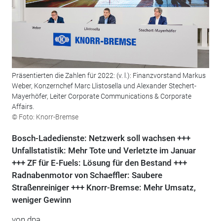
Präsentierten die Zahlen für 2022: (v. l.): Finanzvorstand Markus
Weber, Konzernchef Marc Llistosella und Alexander Stechert-
Mayerhöfer, Leiter Corporate Communications & Corporate
Affairs.
© Foto: Knorr-Bremse
Bosch-Ladedienste: Netzwerk soll wachsen +++
Unfallstatistik: Mehr Tote und Verletzte im Januar
+++ ZF für E-Fuels: Lösung für den Bestand +++
Radnabenmotor von Schaeffler: Saubere
Straßenreiniger +++ Knorr-Bremse: Mehr Umsatz,
weniger Gewinn
von dpa