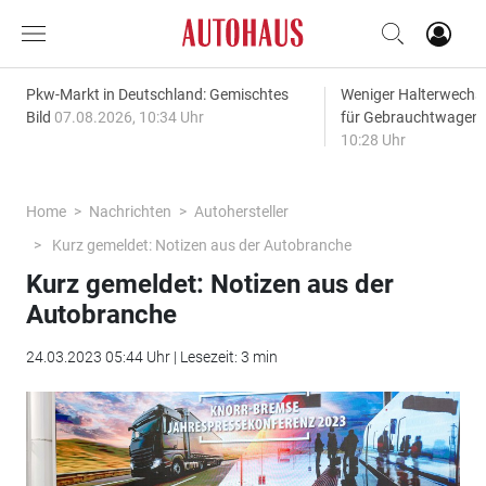
Pkw-Markt in Deutschland: Gemischtes
Weniger Halterwechse
Bild
07.08.2026, 10:34 Uhr
für Gebrauchtwagen
10:28 Uhr
Home
Nachrichten
Autohersteller
Kurz gemeldet: Notizen aus der Autobranche
Kurz gemeldet: Notizen aus der
Autobranche
24.03.2023 05:44 Uhr | Lesezeit: 3 min