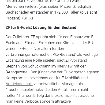
als ein Jahr zuvor. Bei 18.100 Unfällen wurden
Menschen verletzt (plus sieben Prozent), lediglich
Sachschäden entstanden in 172.800 Fällen (plus acht
Prozent). (SP-X)
ZF
für
E-Fuels
: Lösung für den Bestand
Der Zulieferer ZF spricht sich für den Einsatz von E-
Fuels aus. Für das Erreichen der Klimaziele der EU
würden E-Fuels "vor allem für den
verbrennungsmotorischen
Pkw
-Bestand" als wichtige
Ergänzung eine Rolle spielen, sagt ZF-
Vorstand
Stephan von Schuckmann im
Interview
mit der
"Autogazette". Den jüngst von der EU vorgeschlagenen
Kompromiss bezeichnet der für E-Mobilität und
Antriebstechnik
verantwortliche Manager als
"Taschenspielertricks, die den Autofahrern nicht
helfen." Für den Erfolg der
Elektromobilität
brauche
man keine Verbote, sondern attraktive