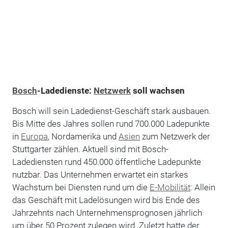
Bosch
-Ladedienste:
Netzwerk
soll wachsen
Bosch will sein Ladedienst-Geschäft stark ausbauen.
Bis Mitte des Jahres sollen rund 700.000 Ladepunkte
in
Europa
, Nordamerika und
Asien
zum Netzwerk der
Stuttgarter zählen. Aktuell sind mit Bosch-
Ladediensten rund 450.000 öffentliche Ladepunkte
nutzbar. Das Unternehmen erwartet ein starkes
Wachstum bei Diensten rund um die
E-Mobilität
: Allein
das Geschäft mit Ladelösungen wird bis Ende des
Jahrzehnts nach Unternehmensprognosen jährlich
um über 50 Prozent zulegen wird. Zuletzt hatte der