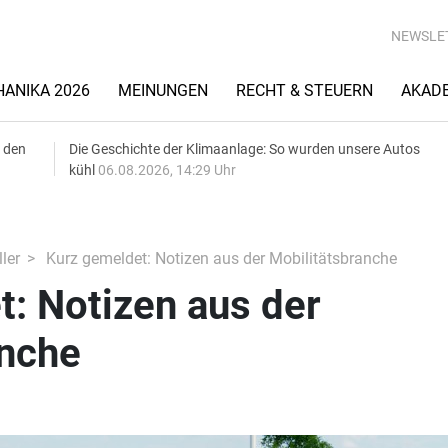
NEWSLE
ANIKA 2026
MEINUNGEN
RECHT & STEUERN
AKAD
 den
Die Geschichte der Klimaanlage: So wurden unsere Autos
kühl
06.08.2026, 14:29 Uhr
ler
Kurz gemeldet: Notizen aus der Mobilitätsbranche
: Notizen aus der
anche