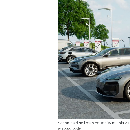
Schon bald soll man bei Ionity mit bis z
© Foto: Ionity