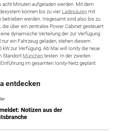
ls acht Minuten aufgeladen werden. Mit dem
esystem können bis zu vier
Ladesäulen
mit
 betrieben werden. Insgesamt sind also bis zu
 die über ein zentrales Power Cabinet gesteuert
 eine dynamische Verteilung der zur Verfügung
d nur ein Fahrzeug geladen, stehen diesem
0 kW zur Verfügung. Ab Mai will Ionity die neue
m Standort
München
testen. In der zweiten
e Einführung im gesamten Ionity-Netz geplant.
a entdecken
ler
meldet: Notizen aus der
ätsbranche