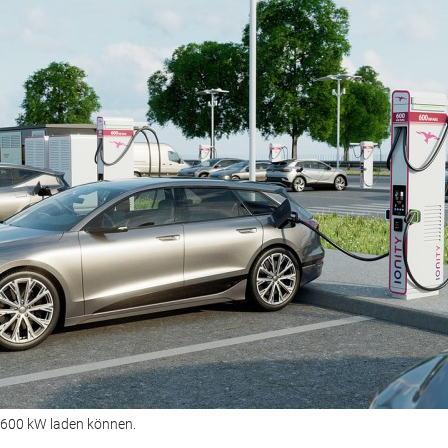
u 600 kW laden können.