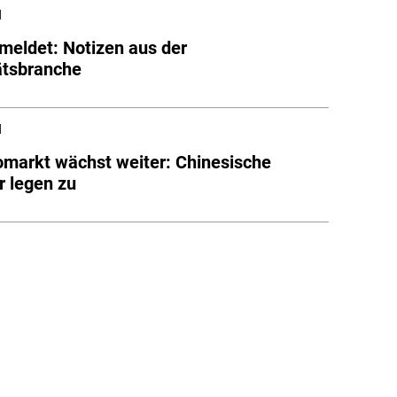
l
meldet: Notizen aus der
ätsbranche
l
markt wächst weiter: Chinesische
r legen zu