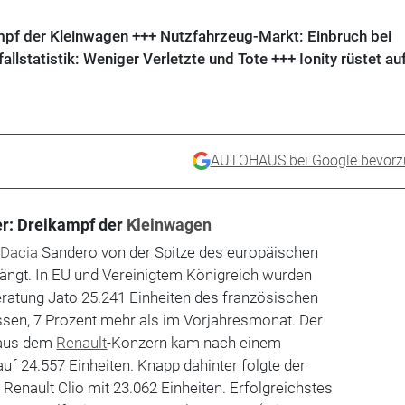
pf der Kleinwagen +++ Nutzfahrzeug-Markt: Einbruch bei
lstatistik: Weniger Verletzte und Tote +++ Ionity rüstet au
AUTOHAUS bei Google bevorz
er: Dreikampf der
Kleinwagen
n
Dacia
Sandero von der Spitze des europäischen
rängt. In EU und Vereinigtem Königreich wurden
ratung Jato 25.241 Einheiten des französischen
sen, 7 Prozent mehr als im Vorjahresmonat. Der
 aus dem
Renault
-Konzern kam nach einem
f 24.557 Einheiten. Knapp dahinter folgte der
Renault Clio mit 23.062 Einheiten. Erfolgreichstes