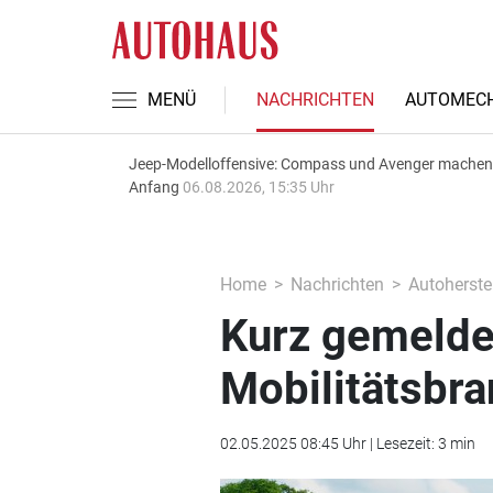
MENÜ
NACHRICHTEN
AUTOMECH
Jeep-Modelloffensive: Compass und Avenger machen
Anfang
06.08.2026, 15:35 Uhr
Home
Nachrichten
Autoherstel
Kurz gemeldet
Mobilitätsbr
02.05.2025 08:45 Uhr | Lesezeit: 3 min