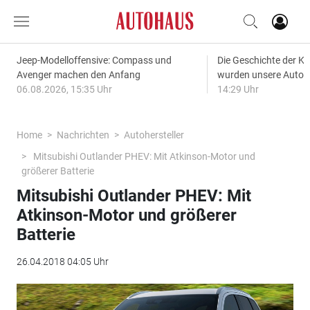
Jeep-Modelloffensive: Compass und
Die Geschichte der Kl
Avenger machen den Anfang
wurden unsere Autos
06.08.2026, 15:35 Uhr
14:29 Uhr
Home
Nachrichten
Autohersteller
Mitsubishi Outlander PHEV: Mit Atkinson-Motor und
größerer Batterie
Mitsubishi Outlander PHEV: Mit
Atkinson-Motor und größerer
Batterie
26.04.2018 04:05 Uhr