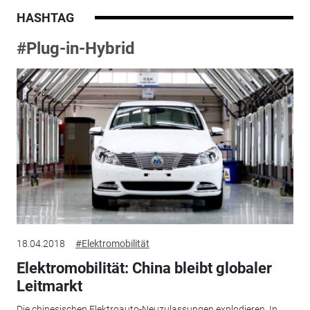
HASHTAG
#Plug-in-Hybrid
18.04.2018
#Elektromobilität
Elektromobilität: China bleibt globaler
Leitmarkt
Die chinesischen Elektroauto-Neuzulassungen explodieren. In