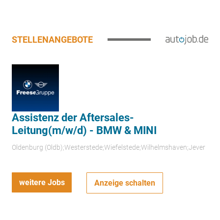
STELLENANGEBOTE
Assistenz der Aftersales-
Leitung(m/w/d) - BMW & MINI
Oldenburg (Oldb);Westerstede;Wiefelstede;Wilhelmshaven;Jever
weitere Jobs
Anzeige schalten