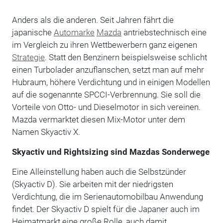
Anders als die anderen. Seit Jahren fährt die
japanische
Automarke
Mazda
antriebstechnisch eine
im Vergleich zu ihren Wettbewerbern ganz eigenen
Strategie
. Statt den Benzinern beispielsweise schlicht
einen Turbolader anzuflanschen, setzt man auf mehr
Hubraum, höhere Verdichtung und in einigen Modellen
auf die sogenannte SPCCI-Verbrennung. Sie soll die
Vorteile von Otto- und Dieselmotor in sich vereinen.
Mazda vermarktet diesen Mix-Motor unter dem
Namen Skyactiv X.
Skyactiv und Rightsizing sind Mazdas Sonderwege
Eine Alleinstellung haben auch die Selbstzünder
(Skyactiv D). Sie arbeiten mit der niedrigsten
Verdichtung, die im Serienautomobilbau Anwendung
findet. Der Skyactiv D spielt für die Japaner auch im
Heimatmarkt eine große Rolle, auch damit