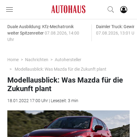
Duale Ausbildung: Kfz-Mechatronik
Daimler Truck: Gewinn
weiter Spitzenreiter
07.08.2026, 14:00
07.08.2026, 13:01 Uh
Uhr
Home
Nachrichten
Autohersteller
Modellausblick: Was Mazda für die Zukunft plant
Modellausblick: Was Mazda für die
Zukunft plant
18.01.2022 17:00 Uhr | Lesezeit: 3 min