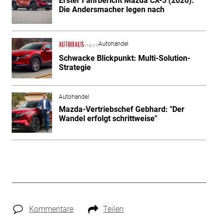
Erster Fahrbericht Mazda CX-5 (2026):
Die Andersmacher legen nach
Autohandel
Schwacke Blickpunkt: Multi-Solution-
Strategie
Autohandel
Mazda-Vertriebschef Gebhard: "Der
Wandel erfolgt schrittweise"
Kommentare
Teilen