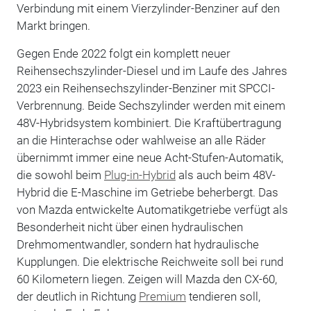
Verbindung mit einem Vierzylinder-Benziner auf den
Markt bringen.
Gegen Ende 2022 folgt ein komplett neuer
Reihensechszylinder-Diesel und im Laufe des Jahres
2023 ein Reihensechszylinder-Benziner mit SPCCI-
Verbrennung. Beide Sechszylinder werden mit einem
48V-Hybridsystem kombiniert. Die Kraftübertragung
an die Hinterachse oder wahlweise an alle Räder
übernimmt immer eine neue Acht-Stufen-Automatik,
die sowohl beim
Plug-in-Hybrid
als auch beim 48V-
Hybrid die E-Maschine im Getriebe beherbergt. Das
von Mazda entwickelte Automatikgetriebe verfügt als
Besonderheit nicht über einen hydraulischen
Drehmomentwandler, sondern hat hydraulische
Kupplungen. Die elektrische Reichweite soll bei rund
60 Kilometern liegen. Zeigen will Mazda den CX-60,
der deutlich in Richtung
Premium
tendieren soll,