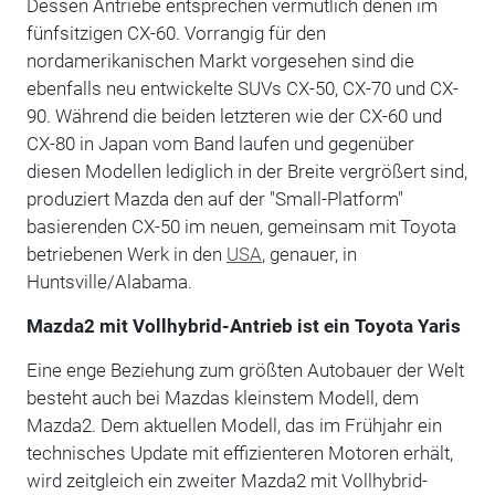
Dessen Antriebe entsprechen vermutlich denen im
fünfsitzigen CX-60. Vorrangig für den
nordamerikanischen Markt vorgesehen sind die
ebenfalls neu entwickelte SUVs CX-50, CX-70 und CX-
90. Während die beiden letzteren wie der CX-60 und
CX-80 in Japan vom Band laufen und gegenüber
diesen Modellen lediglich in der Breite vergrößert sind,
produziert Mazda den auf der "Small-Platform"
basierenden CX-50 im neuen, gemeinsam mit Toyota
betriebenen Werk in den
USA
, genauer, in
Huntsville/Alabama.
Mazda2 mit Vollhybrid-Antrieb ist ein Toyota Yaris
Eine enge Beziehung zum größten Autobauer der Welt
besteht auch bei Mazdas kleinstem Modell, dem
Mazda2. Dem aktuellen Modell, das im Frühjahr ein
technisches Update mit effizienteren Motoren erhält,
wird zeitgleich ein zweiter Mazda2 mit Vollhybrid-