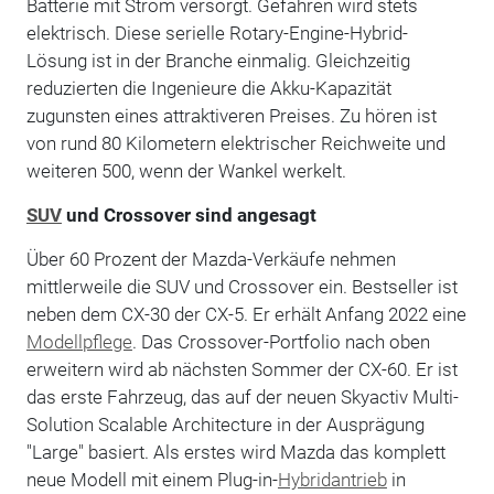
Batterie mit Strom versorgt. Gefahren wird stets
elektrisch. Diese serielle Rotary-Engine-Hybrid-
Lösung ist in der Branche einmalig. Gleichzeitig
reduzierten die Ingenieure die Akku-Kapazität
zugunsten eines attraktiveren Preises. Zu hören ist
von rund 80 Kilometern elektrischer Reichweite und
weiteren 500, wenn der Wankel werkelt.
SUV
und Crossover sind angesagt
Über 60 Prozent der Mazda-Verkäufe nehmen
mittlerweile die SUV und Crossover ein. Bestseller ist
neben dem CX-30 der CX-5. Er erhält Anfang 2022 eine
Modellpflege
. Das Crossover-Portfolio nach oben
erweitern wird ab nächsten Sommer der CX-60. Er ist
das erste Fahrzeug, das auf der neuen Skyactiv Multi-
Solution Scalable Architecture in der Ausprägung
"Large" basiert. Als erstes wird Mazda das komplett
neue Modell mit einem Plug-in-
Hybridantrieb
in