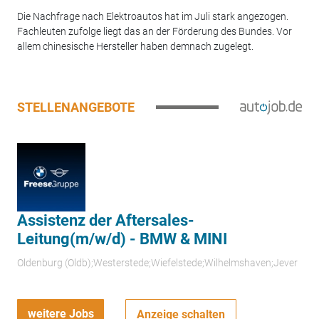
Die Nachfrage nach Elektroautos hat im Juli stark angezogen.
Fachleuten zufolge liegt das an der Förderung des Bundes. Vor
allem chinesische Hersteller haben demnach zugelegt.
STELLENANGEBOTE
Assistenz der Aftersales-
Leitung(m/w/d) - BMW & MINI
Oldenburg (Oldb);Westerstede;Wiefelstede;Wilhelmshaven;Jever
weitere Jobs
Anzeige schalten