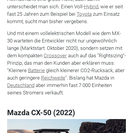
unterscheidet man sich. Einen Voll-
Hybrid
, wie er seit
fast 25 Jahren zum Beispiel bei
Toyota
zum Einsatz
kommt, sucht man bisher vergebens.
Und mit einem vollelektrischen Modell wie dem MX-
30 warteten die Entwickler nicht nur ungewöhnlich
lange (Marktstart: Oktober 2020), sondern setzen mit
dem kompakten
Crossover
auch auf das "Rightsizing"-
Prinzip, das man den Kunden aber erklären muss:
"Kleinere
Batterie
gleich kleinerer CO2-Rucksack, aber
auch geringere
Reichweite
". Bislang hat Mazda in
Deutschland
aber immerhin fast 7.000 Einheiten
seines Stromers verkauft.
Mazda CX-50 (2022)