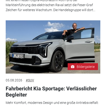
Mit einem neuen Cupra-Autohaus in Roth und der
Markteinführung des elektrischen Raval setzt die Feser-Graf
Zeichen für weiteres Wachstum. Die Handelsgruppe will dort...
Bildergalerie
05.08.2026
#SUV
Fahrbericht Kia Sportage: Verlässlicher
Begleiter
Mehr Komfort, modernes Design und eine große Antriebsvielfalt: