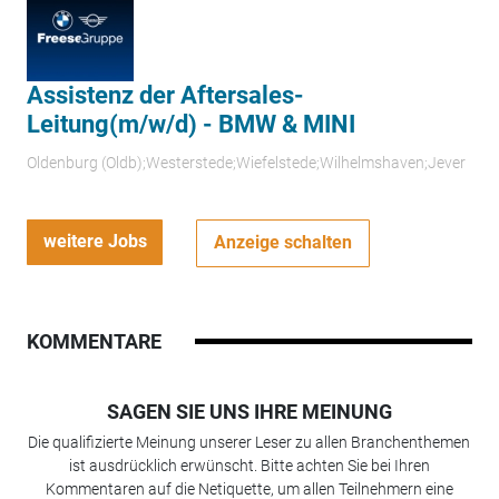
Assistenz der Aftersales-
Leitung(m/w/d) - BMW & MINI
Oldenburg (Oldb);Westerstede;Wiefelstede;Wilhelmshaven;Jever
weitere Jobs
Anzeige schalten
KOMMENTARE
SAGEN SIE UNS IHRE MEINUNG
Die qualifizierte Meinung unserer Leser zu allen Branchenthemen
ist ausdrücklich erwünscht. Bitte achten Sie bei Ihren
Kommentaren auf die Netiquette, um allen Teilnehmern eine