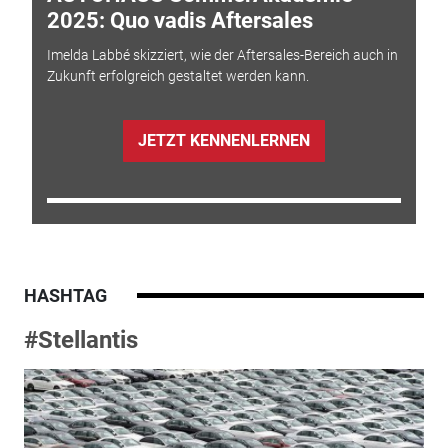
2025: Quo vadis Aftersales
Imelda Labbé skizziert, wie der Aftersales-Bereich auch in
Zukunft erfolgreich gestaltet werden kann.
JETZT KENNENLERNEN
HASHTAG
#Stellantis