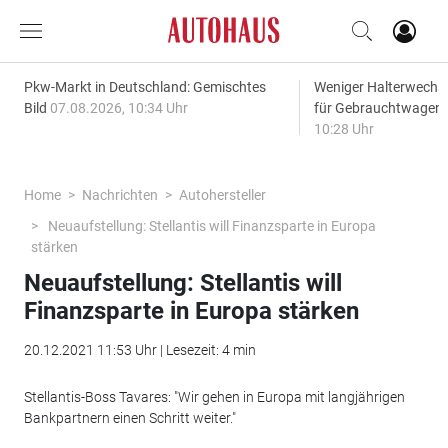
Pkw-Markt in Deutschland: Gemischtes
Weniger Halterwechse
Bild
07.08.2026, 10:34 Uhr
für Gebrauchtwagen
10:28 Uhr
Home
Nachrichten
Autohersteller
Neuaufstellung: Stellantis will Finanzsparte in Europa
stärken
Neuaufstellung: Stellantis will
Finanzsparte in Europa stärken
20.12.2021 11:53 Uhr | Lesezeit: 4 min
Stellantis-Boss Tavares: "Wir gehen in Europa mit langjährigen
Bankpartnern einen Schritt weiter."