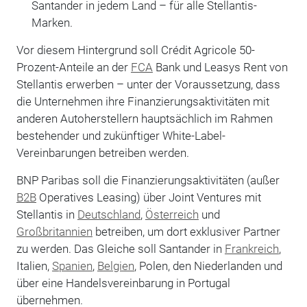
Santander in jedem Land – für alle Stellantis-
Marken.
Vor diesem Hintergrund soll Crédit Agricole 50-
Prozent-Anteile an der
FCA
Bank und Leasys Rent von
Stellantis erwerben – unter der Voraussetzung, dass
die Unternehmen ihre Finanzierungsaktivitäten mit
anderen Autoherstellern hauptsächlich im Rahmen
bestehender und zukünftiger White-Label-
Vereinbarungen betreiben werden.
BNP Paribas soll die Finanzierungsaktivitäten (außer
B2B
Operatives Leasing) über Joint Ventures mit
Stellantis in
Deutschland
,
Österreich
und
Großbritannien
betreiben, um dort exklusiver Partner
zu werden. Das Gleiche soll Santander in
Frankreich
,
Italien,
Spanien
,
Belgien
, Polen, den Niederlanden und
über eine Handelsvereinbarung in Portugal
übernehmen.