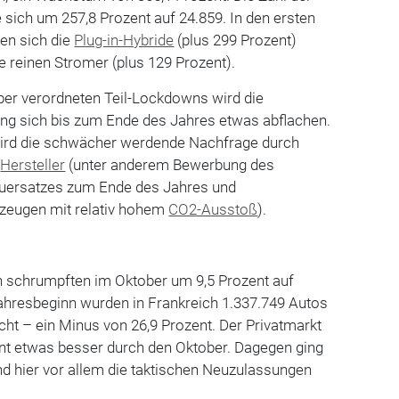
sich um 257,8 Prozent auf 24.859. In den ersten
en sich die
Plug-in-Hybride
(plus 299 Prozent)
ie reinen Stromer (plus 129 Prozent).
er verordneten Teil-Lockdowns wird die
g sich bis zum Ende des Jahres etwas abflachen.
wird die schwächer werdende Nachfrage durch
r
Hersteller
(unter anderem Bewerbung des
euersatzes zum Ende des Jahres und
zeugen mit relativ hohem
CO2-Ausstoß
).
 schrumpften im Oktober um 9,5 Prozent auf
Jahresbeginn wurden in Frankreich 1.337.749 Autos
ht – ein Minus von 26,9 Prozent. Der Privatmarkt
nt etwas besser durch den Oktober. Dagegen ging
d hier vor allem die taktischen Neuzulassungen