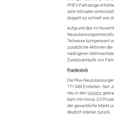
PHEV-Fahrzeuge erhöhte 
zehn Monaten entwickelt
doppelt so schnell wie d
Aufgrund des im Novemb
Neuzulassungsentwicklun
Teilweise kompensiert 
zusätzliche Aktionen de
niedrigeren Mehrwertst
Zusatzverkäufe von Fahr
Frankreich
Die Pkw-Neuzulassungen
171.049 Einheiten. Seit 
neu in den
Verkehr
gebrac
kam mit minus 3,5 Proze
der gewerbliche Markt un
deutlich stärker zurück.