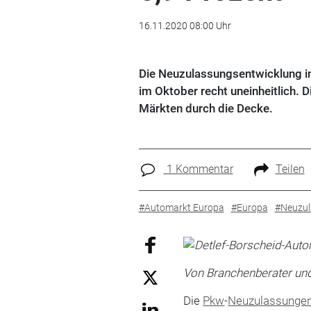
16.11.2020 08:00 Uhr
Die Neuzulassungsentwicklung in
im Oktober recht uneinheitlich. D
Märkten durch die Decke.
1 Kommentar
Teilen
#Automarkt Europa
#Europa
#Neuzul
Von Branchenberater un
Die
Pkw
-
Neuzulassunge