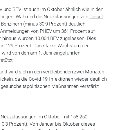
 und BEV ist auch im Oktober ähnlich wie in den
stiegen. Während die Neuzulassungen von
Diesel
 Benzinern (minus 30,9 Prozent) deutlich
ie Anmeldungen von PHEV um 361 Prozent auf
er hinaus wurden 10.004 BEV zugelassen. Dies
von 129 Prozent. Das starke Wachstum der
e wird von den am 1. Juni eingeführten
tützt.
rkt
wird sich in den verbleibenden zwei Monaten
ckeln, da die Covid-19-Infektionen wieder deutlich
e gesundheitspolitischen Maßnahmen verstärkt
kw-Neuzulassungen im Oktober mit 158.250
 0,3 Prozent). Von Januar bis Oktober dieses