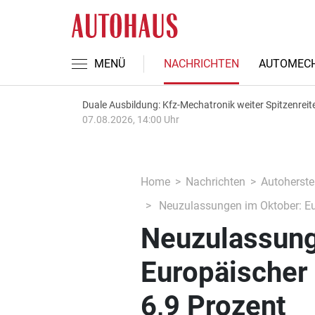
MENÜ
NACHRICHTEN
AUTOMECH
Duale Ausbildung: Kfz-Mechatronik weiter Spitzenreit
07.08.2026, 14:00 Uhr
Home
Nachrichten
Autoherstel
Neuzulassungen im Oktober: Eu
Neuzulassung
Europäischer
6,9 Prozent