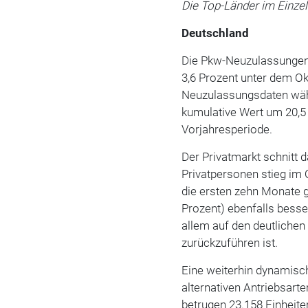
Die Top-Länder im Einzel
Deutschland
Die Pkw-Neuzulassungen
3,6 Prozent unter dem O
Neuzulassungsdaten währ
kumulative Wert um 20,5
Vorjahresperiode.
Der Privatmarkt schnitt 
Privatpersonen stieg im 
die ersten zehn Monate g
Prozent) ebenfalls besse
allem auf den deutliche
zurückzuführen ist.
Eine weiterhin dynamisc
alternativen Antriebsar
betrugen 23.158 Einheite