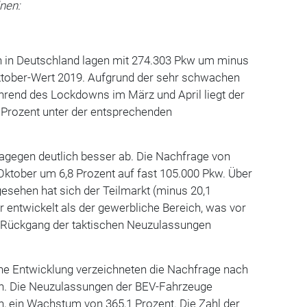
nen:
 in Deutschland lagen mit 274.303 Pkw um minus
ktober-Wert 2019. Aufgrund der sehr schwachen
end des Lockdowns im März und April liegt der
 Prozent unter der entsprechenden
dagegen deutlich besser ab. Die Nachfrage von
Oktober um 6,8 Prozent auf fast 105.000 Pkw. Über
esehen hat sich der Teilmarkt (minus 20,1
r entwickelt als der gewerbliche Bereich, was vor
n Rückgang der taktischen Neuzulassungen
he Entwicklung verzeichneten die Nachfrage nach
ten. Die Neuzulassungen der BEV-Fahrzeuge
n, ein Wachstum von 365,1 Prozent. Die Zahl der