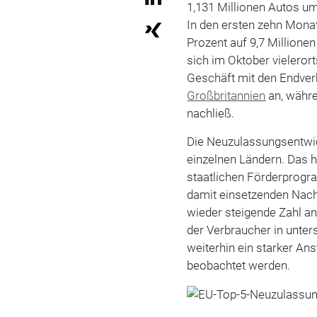
1,131 Millionen Autos um
In den ersten zehn Mona
Prozent auf 9,7 Millione
sich im Oktober vieleror
Geschäft mit den Endver
Großbritannien
an, währe
nachließ.
Die Neuzulassungsentwick
einzelnen Ländern. Das 
staatlichen Förderprog
damit einsetzenden Nach
wieder steigende Zahl an
der Verbraucher in unter
weiterhin ein starker An
beobachtet werden.