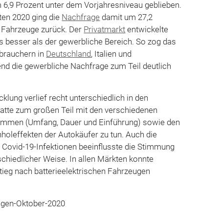
 6,9 Prozent unter dem Vorjahresniveau geblieben.
ten 2020 ging die
Nachfrage
damit um 27,2
n Fahrzeuge zurück. Der
Privatmarkt
entwickelte
ts besser als der gewerbliche Bereich. So zog das
brauchern in
Deutschland
, Italien und
nd die gewerbliche Nachfrage zum Teil deutlich
lung verlief recht unterschiedlich in den
hatte zum großen Teil mit den verschiedenen
rammen (Umfang, Dauer und Einführung) sowie den
holeffekten der Autokäufer zu tun. Auch die
 Covid-19-Infektionen beeinflusste die Stimmung
schiedlicher Weise. In allen Märkten konnte
stieg nach batterieelektrischen Fahrzeugen