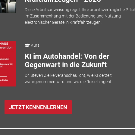
Diese Arbeitsanweisung regelt Ihre arbeitsvertragliche Pflic
im Zusammenhang mit der Bedienung und Nutzung
elektronischer Geräte in Kraftfahrzeugen.
Kurs
KI im Autohandel: Von der
Gegenwart in die Zukunft
Dr. Steven Zielke veranschaulicht, wie KI derzeit
wahrgenommen wird und wo die Reise hingeht.
JETZT KENNENLERNEN