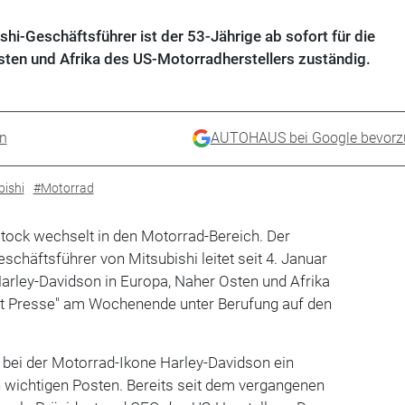
i-Geschäftsführer ist der 53-Jährige ab sofort für die
sten und Afrika des US-Motorradherstellers zuständig.
en
AUTOHAUS bei Google bevorz
bishi
#Motorrad
ock wechselt in den Motorrad-Bereich. Der
schäftsführer von Mitsubishi leitet seit 4. Januar
arley-Davidson in Europa, Naher Osten und Afrika
st Presse" am Wochenende unter Berufung auf den
bei der Motorrad-Ikone Harley-Davidson ein
n wichtigen Posten. Bereits seit dem vergangenen