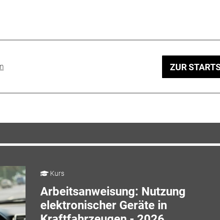
en
ZUR STARTS
Kurs
Arbeitsanweisung: Nutzung
elektronischer Geräte in
Kraftfahrzeugen - 2026