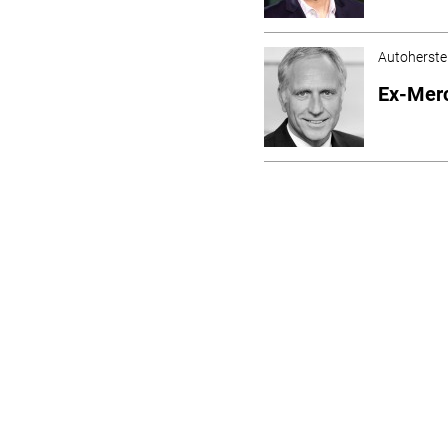
Autoherstel
Ex-Merc