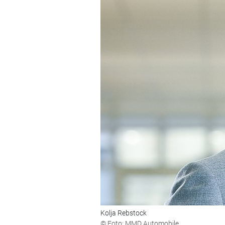
Kolja Rebstock
© Foto: MMD Automobile