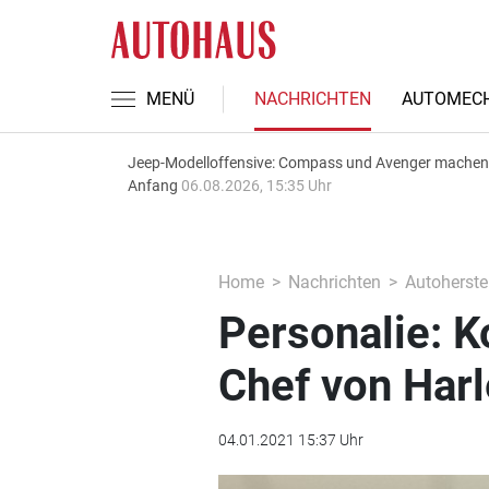
MENÜ
NACHRICHTEN
AUTOMECH
Jeep-Modelloffensive: Compass und Avenger machen
Anfang
06.08.2026, 15:35 Uhr
Home
Nachrichten
Autoherstel
Personalie: K
Chef von Har
04.01.2021 15:37 Uhr