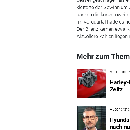
kletterte der Gewinn um 
sanken die konzernweiten
Im Vorquartal hatte es 
Der Bilanz kamen etwa K
Aktuellere Zahlen liegen 
Mehr zum Them
Autohande
Harley-
Zeitz
Autoherstel
Hyundai
nach nu