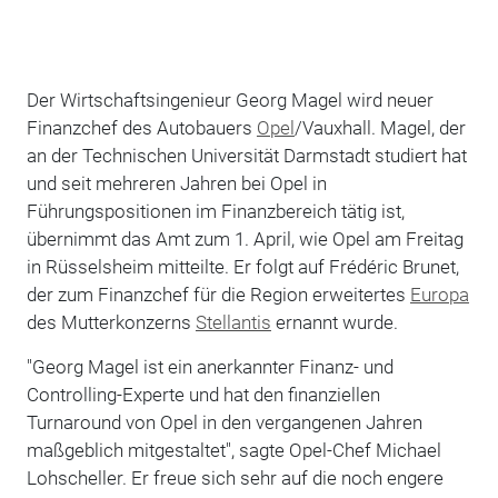
Der Wirtschaftsingenieur Georg Magel wird neuer
Finanzchef des Autobauers
Opel
/Vauxhall. Magel, der
an der Technischen Universität Darmstadt studiert hat
und seit mehreren Jahren bei Opel in
Führungspositionen im Finanzbereich tätig ist,
übernimmt das Amt zum 1. April, wie Opel am Freitag
in Rüsselsheim mitteilte. Er folgt auf Frédéric Brunet,
der zum Finanzchef für die Region erweitertes
Europa
des Mutterkonzerns
Stellantis
ernannt wurde.
"Georg Magel ist ein anerkannter Finanz- und
Controlling-Experte und hat den finanziellen
Turnaround von Opel in den vergangenen Jahren
maßgeblich mitgestaltet", sagte Opel-Chef Michael
Lohscheller. Er freue sich sehr auf die noch engere