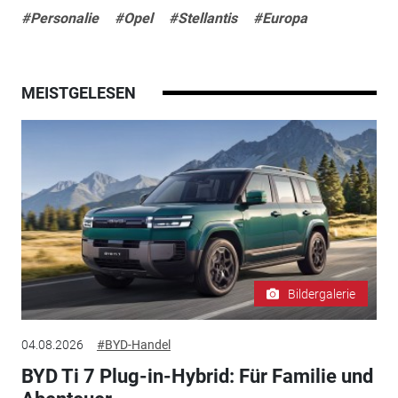
#Personalie
#Opel
#Stellantis
#Europa
MEISTGELESEN
Bildergalerie
04.08.2026
#BYD-Handel
BYD Ti 7 Plug-in-Hybrid: Für Familie und