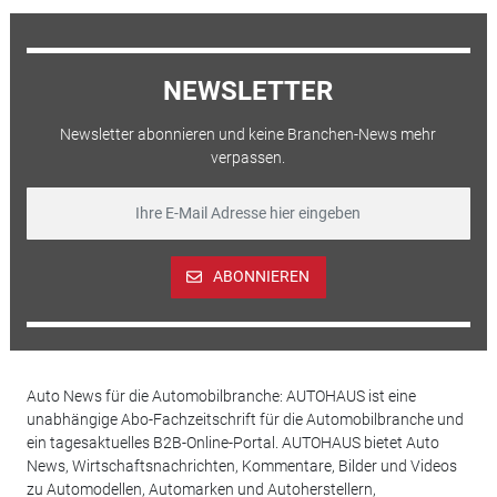
NEWSLETTER
Newsletter abonnieren und keine Branchen-News mehr
verpassen.
ABONNIEREN
Auto News für die Automobilbranche: AUTOHAUS ist eine
unabhängige Abo-Fachzeitschrift für die Automobilbranche und
ein tagesaktuelles B2B-Online-Portal. AUTOHAUS bietet Auto
News, Wirtschaftsnachrichten, Kommentare, Bilder und Videos
zu Automodellen, Automarken und Autoherstellern,