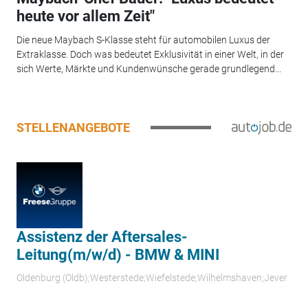
heute vor allem Zeit"
Die neue Maybach S-Klasse steht für automobilen Luxus der
Extraklasse. Doch was bedeutet Exklusivität in einer Welt, in der
sich Werte, Märkte und Kundenwünsche gerade grundlegend...
STELLENANGEBOTE
Assistenz der Aftersales-
Leitung(m/w/d) - BMW & MINI
Oldenburg (Oldb);Westerstede;Wiefelstede;Wilhelmshaven;Jever