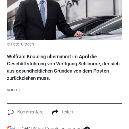
© Foto: Citroën
Wolfram Knobling übernimmt im April die
Geschäftsführung von Wolfgang Schlimme, der sich
aus gesundheitlichen Gründen von dem Posten
zurückziehen muss.
von rp
Kommentare
Teilen
AUTOHAUS bei Google bevorzugen