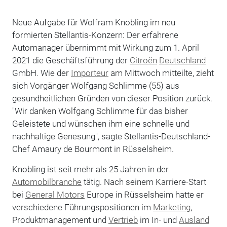
Neue Aufgabe für Wolfram Knobling im neu
formierten Stellantis-Konzern: Der erfahrene
Automanager übernimmt mit Wirkung zum 1. April
2021 die Geschäftsführung der
Citroën
Deutschland
GmbH. Wie der
Importeur
am Mittwoch mitteilte, zieht
sich Vorgänger Wolfgang Schlimme (55) aus
gesundheitlichen Gründen von dieser Position zurück.
"Wir danken Wolfgang Schlimme für das bisher
Geleistete und wünschen ihm eine schnelle und
nachhaltige Genesung", sagte Stellantis-Deutschland-
Chef Amaury de Bourmont in Rüsselsheim.
Knobling ist seit mehr als 25 Jahren in der
Automobilbranche
tätig. Nach seinem Karriere-Start
bei
General Motors
Europe in Rüsselsheim hatte er
verschiedene Führungspositionen im
Marketing
,
Produktmanagement und
Vertrieb
im In- und
Ausland