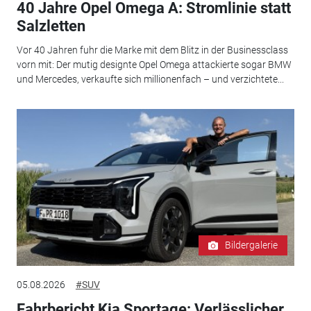
40 Jahre Opel Omega A: Stromlinie statt
Salzletten
Vor 40 Jahren fuhr die Marke mit dem Blitz in der Businessclass
vorn mit: Der mutig designte Opel Omega attackierte sogar BMW
und Mercedes, verkaufte sich millionenfach – und verzichtete...
Bildergalerie
05.08.2026
#SUV
Fahrbericht Kia Sportage: Verlässlicher