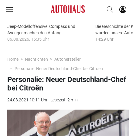
Jeep-Modelloffensive: Compass und
Die Geschichte der Kl
Avenger machen den Anfang
wurden unsere Autos
06.08.2026, 15:35 Uhr
14:29 Uhr
Home
Nachrichten
Autohersteller
Personalie: Neuer Deutschland-Chef bei Citroën
Personalie: Neuer Deutschland-Chef
bei Citroën
24.03.2021 10:11 Uhr | Lesezeit: 2 min