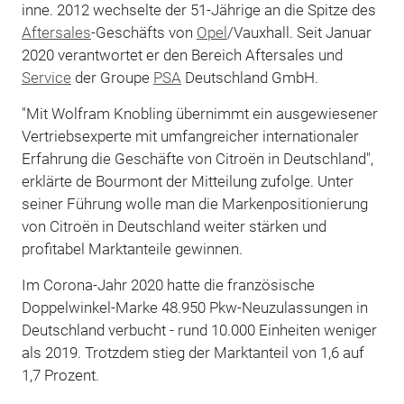
inne. 2012 wechselte der 51-Jährige an die Spitze des
Aftersales
-Geschäfts von
Opel
/Vauxhall. Seit Januar
2020 verantwortet er den Bereich Aftersales und
Service
der Groupe
PSA
Deutschland GmbH.
"Mit Wolfram Knobling übernimmt ein ausgewiesener
Vertriebsexperte mit umfangreicher internationaler
Erfahrung die Geschäfte von Citroën in Deutschland",
erklärte de Bourmont der Mitteilung zufolge. Unter
seiner Führung wolle man die Markenpositionierung
von Citroën in Deutschland weiter stärken und
profitabel Marktanteile gewinnen.
Im Corona-Jahr 2020 hatte die französische
Doppelwinkel-Marke 48.950 Pkw-Neuzulassungen in
Deutschland verbucht - rund 10.000 Einheiten weniger
als 2019. Trotzdem stieg der Marktanteil von 1,6 auf
1,7 Prozent.