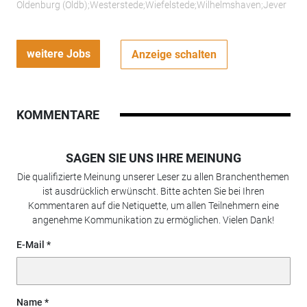
Oldenburg (Oldb);Westerstede;Wiefelstede;Wilhelmshaven;Jever
weitere Jobs
Anzeige schalten
KOMMENTARE
SAGEN SIE UNS IHRE MEINUNG
Die qualifizierte Meinung unserer Leser zu allen Branchenthemen
ist ausdrücklich erwünscht. Bitte achten Sie bei Ihren
Kommentaren auf die Netiquette, um allen Teilnehmern eine
angenehme Kommunikation zu ermöglichen. Vielen Dank!
E-Mail
Name