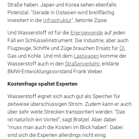
Straße haben. Japan und Korea sehen ebenfalls
Potenzial. "Gerade in Ostasien wird breitflächig
investiert in die
Infrastruktur
", betonte Zipse.
Und Wasserstoff ist für die
Energiewende
auf jeden
Fall ein Schlüsselinstrument: Die Industrie, aber auch
Flugzeuge, Schiffe und Züge brauchen Ersatz für
Öl
,
Gas und Kohle. Und mit dem
Lastwagen
komme der
Wasserstoff auch in den
Straßenverkehr
, erklärte
BMW-Entwicklungsvorstand Frank Weber.
Kostenfrage spaltet Experten
Wasserstoff eignet sich auch gut als Speicher für
zeitweise überschüssigen Strom. Zudem kann er auch
über sehr weite Strecken transportiert werden. "Das
ist natürlich ein Vorteil", sagt Bratzel. Aber dabei
"muss man auch die Kosten im Blick haben". Dabei
sind sich die Experten allerdings nicht einig.