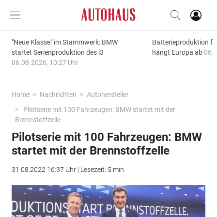
"Neue Klasse" im Stammwerk: BMW
Batterieproduktion fü
startet Serienproduktion des i3
hängt Europa ab
06.0
06.08.2026, 10:27 Uhr
Home
Nachrichten
Autohersteller
Pilotserie mit 100 Fahrzeugen: BMW startet mit der
Brennstoffzelle
Pilotserie mit 100 Fahrzeugen: BMW
startet mit der Brennstoffzelle
31.08.2022 16:37 Uhr | Lesezeit: 5 min