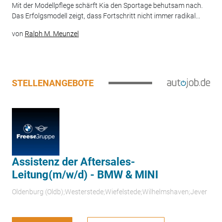
Mit der Modellpflege schärft Kia den Sportage behutsam nach.
Das Erfolgsmodell zeigt, dass Fortschritt nicht immer radikal...
von
Ralph M. Meunzel
STELLENANGEBOTE
Assistenz der Aftersales-
Leitung(m/w/d) - BMW & MINI
Oldenburg (Oldb);Westerstede;Wiefelstede;Wilhelmshaven;Jever