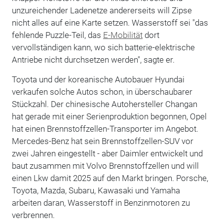
unzureichender Ladenetze andererseits will Zipse
nicht alles auf eine Karte setzen. Wasserstoff sei "das
fehlende Puzzle-Teil, das
E-Mobilität
dort
vervollständigen kann, wo sich batterie-elektrische
Antriebe nicht durchsetzen werden", sagte er.
Toyota und der koreanische Autobauer Hyundai
verkaufen solche Autos schon, in überschaubarer
Stückzahl. Der chinesische Autohersteller Changan
hat gerade mit einer Serienproduktion begonnen, Opel
hat einen Brennstoffzellen-Transporter im Angebot.
Mercedes-Benz hat sein Brennstoffzellen-SUV vor
zwei Jahren eingestellt - aber Daimler entwickelt und
baut zusammen mit Volvo Brennstoffzellen und will
einen Lkw damit 2025 auf den Markt bringen. Porsche,
Toyota, Mazda, Subaru, Kawasaki und Yamaha
arbeiten daran, Wasserstoff in Benzinmotoren zu
verbrennen.