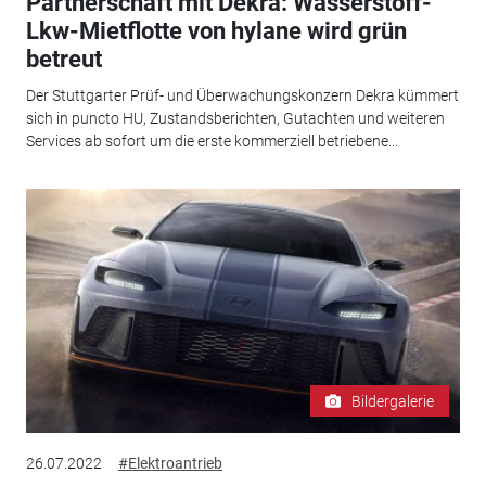
Partnerschaft mit Dekra: Wasserstoff-
Lkw-Mietflotte von hylane wird grün
betreut
Der Stuttgarter Prüf- und Überwachungskonzern Dekra kümmert
sich in puncto HU, Zustandsberichten, Gutachten und weiteren
Services ab sofort um die erste kommerziell betriebene...
Bildergalerie
26.07.2022
#Elektroantrieb