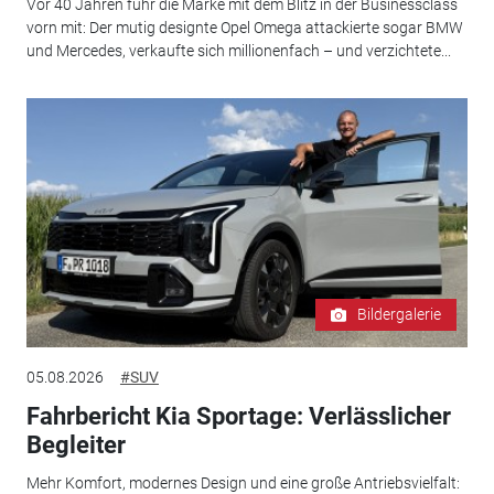
Vor 40 Jahren fuhr die Marke mit dem Blitz in der Businessclass
vorn mit: Der mutig designte Opel Omega attackierte sogar BMW
und Mercedes, verkaufte sich millionenfach – und verzichtete...
Bildergalerie
05.08.2026
#SUV
Fahrbericht Kia Sportage: Verlässlicher
Begleiter
Mehr Komfort, modernes Design und eine große Antriebsvielfalt: