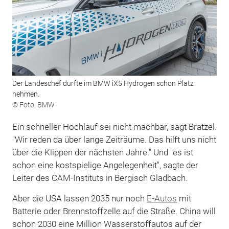
Der Landeschef durfte im BMW iX5 Hydrogen schon Platz
nehmen.
© Foto: BMW
Ein schneller Hochlauf sei nicht machbar, sagt Bratzel.
"Wir reden da über lange Zeiträume. Das hilft uns nicht
über die Klippen der nächsten Jahre." Und "es ist
schon eine kostspielige Angelegenheit", sagte der
Leiter des CAM-Instituts in Bergisch Gladbach.
Aber die USA lassen 2035 nur noch
E-Autos
mit
Batterie oder Brennstoffzelle auf die Straße. China will
schon 2030 eine Million Wasserstoffautos auf der