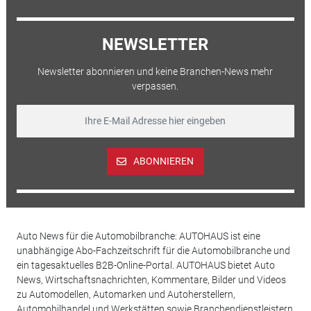
NEWSLETTER
Newsletter abonnieren und keine Branchen-News mehr
verpassen.
ABONNIEREN
Auto News für die Automobilbranche: AUTOHAUS ist eine
unabhängige Abo-Fachzeitschrift für die Automobilbranche und
ein tagesaktuelles B2B-Online-Portal. AUTOHAUS bietet Auto
News, Wirtschaftsnachrichten, Kommentare, Bilder und Videos
zu Automodellen, Automarken und Autoherstellern,
Automobilhandel und Werkstätten sowie Branchendienstleistern