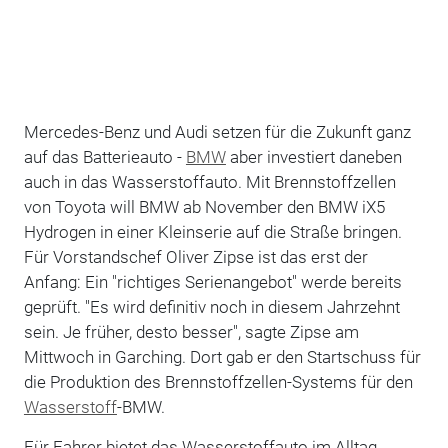
Mercedes-Benz und Audi setzen für die Zukunft ganz
auf das Batterieauto -
BMW
aber investiert daneben
auch in das Wasserstoffauto. Mit Brennstoffzellen
von Toyota will BMW ab November den BMW iX5
Hydrogen in einer Kleinserie auf die Straße bringen.
Für Vorstandschef Oliver Zipse ist das erst der
Anfang: Ein "richtiges Serienangebot" werde bereits
geprüft. "Es wird definitiv noch in diesem Jahrzehnt
sein. Je früher, desto besser", sagte Zipse am
Mittwoch in Garching. Dort gab er den Startschuss für
die Produktion des Brennstoffzellen-Systems für den
Wasserstoff
-BMW.
Für Fahrer bietet das Wasserstoffauto im Alltag