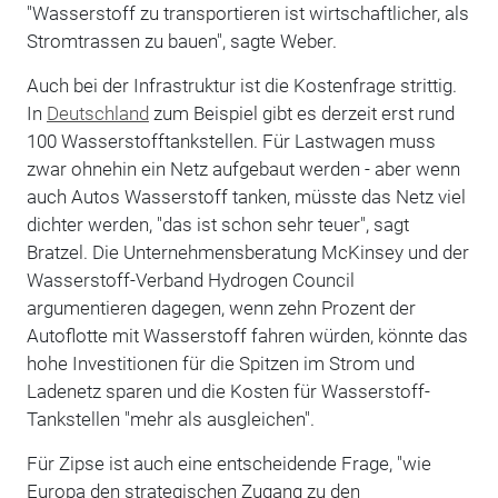
"Wasserstoff zu transportieren ist wirtschaftlicher, als
Stromtrassen zu bauen", sagte Weber.
Auch bei der Infrastruktur ist die Kostenfrage strittig.
In
Deutschland
zum Beispiel gibt es derzeit erst rund
100 Wasserstofftankstellen. Für Lastwagen muss
zwar ohnehin ein Netz aufgebaut werden - aber wenn
auch Autos Wasserstoff tanken, müsste das Netz viel
dichter werden, "das ist schon sehr teuer", sagt
Bratzel. Die Unternehmensberatung McKinsey und der
Wasserstoff-Verband Hydrogen Council
argumentieren dagegen, wenn zehn Prozent der
Autoflotte mit Wasserstoff fahren würden, könnte das
hohe Investitionen für die Spitzen im Strom und
Ladenetz sparen und die Kosten für Wasserstoff-
Tankstellen "mehr als ausgleichen".
Für Zipse ist auch eine entscheidende Frage, "wie
Europa den strategischen Zugang zu den