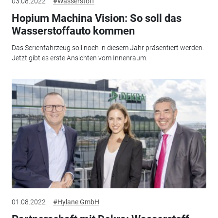
03.08.2022
#Wasserstoff
Hopium Machina Vision: So soll das
Wasserstoffauto kommen
Das Serienfahrzeug soll noch in diesem Jahr präsentiert werden.
Jetzt gibt es erste Ansichten vom Innenraum.
01.08.2022
#Hylane GmbH