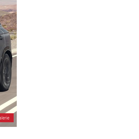
alerie