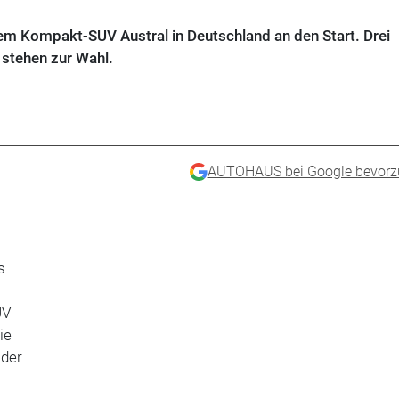
m Kompakt-SUV Austral in Deutschland an den Start. Drei
stehen zur Wahl.
AUTOHAUS bei Google bevorz
s
UV
ie
 der