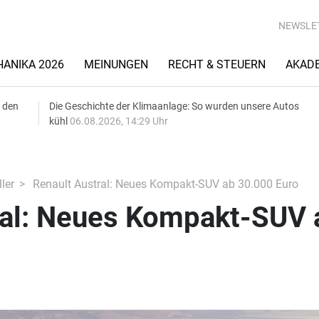
NEWSLE
ANIKA 2026
MEINUNGEN
RECHT & STEUERN
AKAD
 den
Die Geschichte der Klimaanlage: So wurden unsere Autos
kühl
06.08.2026, 14:29 Uhr
ler
Renault Austral: Neues Kompakt-SUV ab 30.000 Euro
ral: Neues Kompakt-SUV 