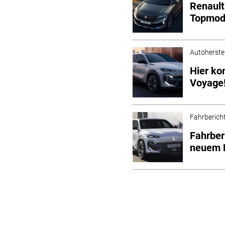
Renault
Topmod
Autoherstel
Hier ko
Voyage
Fahrberich
Fahrber
neuem 