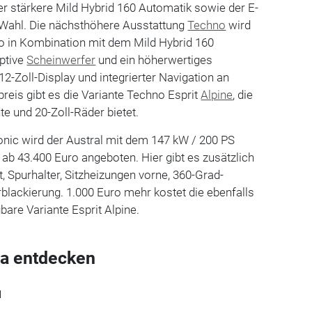
er stärkere Mild Hybrid 160 Automatik sowie der E-
r Wahl. Die nächsthöhere Ausstattung
Techno
wird
ro in Kombination mit dem Mild Hybrid 160
aptive
Scheinwerfer
und ein höherwertiges
2-Zoll-Display und integrierter Navigation an
preis gibt es die Variante Techno Esprit
Alpine
, die
e und 20-Zoll-Räder bietet.
onic wird der Austral mit dem 147 kW / 200 PS
 ab 43.400 Euro angeboten. Hier gibt es zusätzlich
Spurhalter, Sitzheizungen vorne, 360-Grad-
lackierung. 1.000 Euro mehr kostet die ebenfalls
bare Variante Esprit Alpine.
a entdecken
l