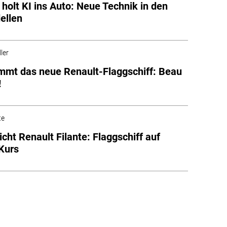
 holt KI ins Auto: Neue Technik in den
ellen
ler
mmt das neue Renault-Flaggschiff: Beau
!
te
icht Renault Filante: Flaggschiff auf
Kurs