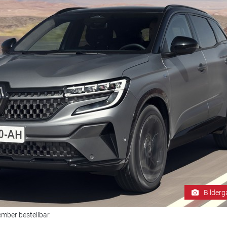
Bilderg
ember bestellbar.