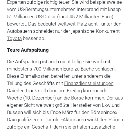
Experten zufolge richtig teuer. Sie wird beispielsweise
vom US-Beratungsunternehmen Interbrand mit knapp
51 Milliarden US-Dollar (rund 45,2 Milliarden Euro)
bewertet. Das bedeutet weltweit Platz acht - unter den
Autobauern schneidet nur der japanische Konkurrent
Toyota
besser ab.
Teure Aufspaltung
Die Aufspaltung ist auch nicht billig - sie wird mit
mindestens 700 Millionen Euro zu Buche schlagen.
Diese Einmalkosten betreffen unter anderem die
Teilung des Geschäfts mit
Finanzdienstleistungen
.
Daimler Truck soll dann am Freitag kommender
Woche (10. Dezember) an die
Börse
kommen. Der aus
eigener Sicht weltweit größte Hersteller von Lkw und
Bussen will sich bis Ende März für den Börsenindex
Dax qualifizieren. Daimler-Aktionären winkt den Plänen
zufolge ein Geschäft, denn sie erhalten zusätzliche