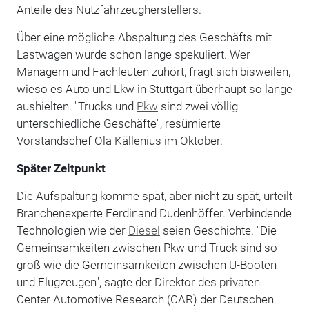
Anteile des Nutzfahrzeugherstellers.
Über eine mögliche Abspaltung des Geschäfts mit
Lastwagen wurde schon lange spekuliert. Wer
Managern und Fachleuten zuhört, fragt sich bisweilen,
wieso es Auto und Lkw in Stuttgart überhaupt so lange
aushielten. "Trucks und
Pkw
sind zwei völlig
unterschiedliche Geschäfte", resümierte
Vorstandschef Ola Källenius im Oktober.
Später Zeitpunkt
Die Aufspaltung komme spät, aber nicht zu spät, urteilt
Branchenexperte Ferdinand Dudenhöffer. Verbindende
Technologien wie der
Diesel
seien Geschichte. "Die
Gemeinsamkeiten zwischen Pkw und Truck sind so
groß wie die Gemeinsamkeiten zwischen U-Booten
und Flugzeugen", sagte der Direktor des privaten
Center Automotive Research (CAR) der Deutschen