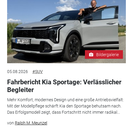
Bildergalerie
05.08.2026
#SUV
Fahrbericht Kia Sportage: Verlässlicher
Begleiter
Mehr Komfort, modernes Design und eine große Antriebsvielfalt:
Mit der Modellpflege schärft Kia den Sportage behutsam nach.
Das Erfolgsmodell zeigt, dass Fortschritt nicht immer radikal...
von
Ralph M. Meunzel