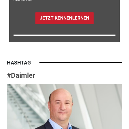
JETZT KENNENLERNEN
HASHTAG
#Daimler