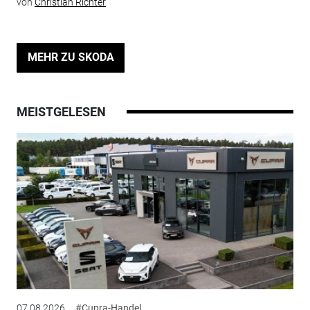
von
Christian Richter
MEHR ZU SKODA
MEISTGELESEN
07.08.2026
#Cupra-Handel