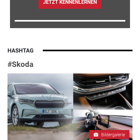
JETZT KENNENLERNEN
HASHTAG
#Skoda
Bildergalerie