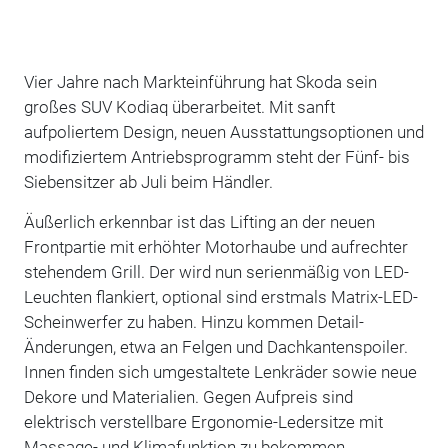
Vier Jahre nach Markteinführung hat Skoda sein
großes SUV Kodiaq überarbeitet. Mit sanft
aufpoliertem Design, neuen Ausstattungsoptionen und
modifiziertem Antriebsprogramm steht der Fünf- bis
Siebensitzer ab Juli beim Händler.
Äußerlich erkennbar ist das Lifting an der neuen
Frontpartie mit erhöhter Motorhaube und aufrechter
stehendem Grill. Der wird nun serienmäßig von LED-
Leuchten flankiert, optional sind erstmals Matrix-LED-
Scheinwerfer zu haben. Hinzu kommen Detail-
Änderungen, etwa an Felgen und Dachkantenspoiler.
Innen finden sich umgestaltete Lenkräder sowie neue
Dekore und Materialien. Gegen Aufpreis sind
elektrisch verstellbare Ergonomie-Ledersitze mit
Massage- und Klimafunktion zu bekommen,