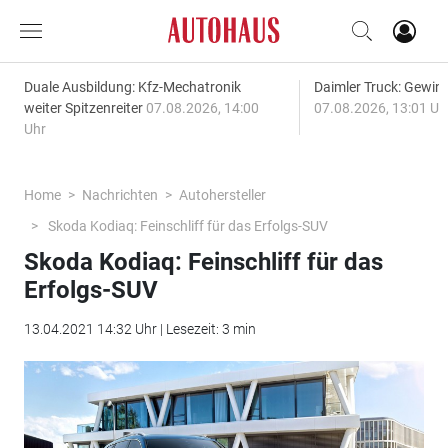
Duale Ausbildung: Kfz-Mechatronik
Daimler Truck: Gewinn
weiter Spitzenreiter
07.08.2026, 14:00
07.08.2026, 13:01 Uh
Uhr
Home
Nachrichten
Autohersteller
Skoda Kodiaq: Feinschliff für das Erfolgs-SUV
Skoda Kodiaq: Feinschliff für das
Erfolgs-SUV
13.04.2021 14:32 Uhr | Lesezeit: 3 min