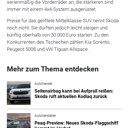
serienmäßig die Vorderräder an, die stärkeren sind
immer mit einem 4x4-System ausgerüstet.
Preise für das geliftete Mittelklasse-SUV nennt Skoda
noch nicht. Sie dürften jedoch leicht steigen und
künftig oberhalb von 30.000 Euro starten. Zu den
Konkurrenten des Tschechen zählen Kia Sorento,
Peugeot 5008 und VW Tiguan Allspace.
Mehr zum Thema entdecken
Autohandel
Seitenairbag kann bei Aufprall reißen:
Skoda ruft aktuellen Kodiaq zurück
Autohersteller
Peaq-Preview: Neues Skoda-Flaggschiff