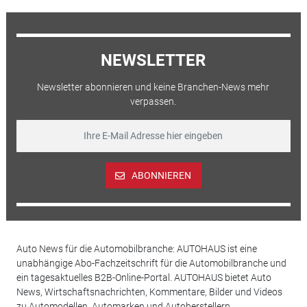
NEWSLETTER
Newsletter abonnieren und keine Branchen-News mehr
verpassen.
ABONNIEREN
Auto News für die Automobilbranche: AUTOHAUS ist eine
unabhängige Abo-Fachzeitschrift für die Automobilbranche und
ein tagesaktuelles B2B-Online-Portal. AUTOHAUS bietet Auto
News, Wirtschaftsnachrichten, Kommentare, Bilder und Videos
zu Automodellen, Automarken und Autoherstellern,