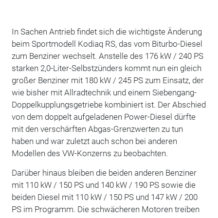
In Sachen Antrieb findet sich die wichtigste Änderung
beim Sportmodell Kodiaq RS, das vom Biturbo-Diesel
zum Benziner wechselt. Anstelle des 176 kW / 240 PS
starken 2,0-Liter-Selbstzünders kommt nun ein gleich
großer Benziner mit 180 kW / 245 PS zum Einsatz, der
wie bisher mit Allradtechnik und einem Siebengang-
Doppelkupplungsgetriebe kombiniert ist. Der Abschied
von dem doppelt aufgeladenen Power-Diesel dürfte
mit den verschärften Abgas-Grenzwerten zu tun
haben und war zuletzt auch schon bei anderen
Modellen des VW-Konzerns zu beobachten.
Darüber hinaus bleiben die beiden anderen Benziner
mit 110 kW / 150 PS und 140 kW / 190 PS sowie die
beiden Diesel mit 110 kW / 150 PS und 147 kW / 200
PS im Programm. Die schwächeren Motoren treiben