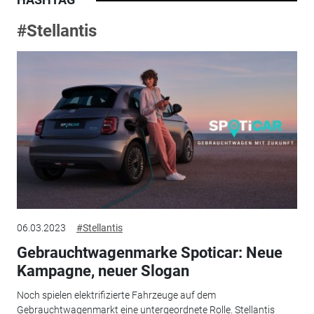
#Stellantis
06.03.2023
#Stellantis
Gebrauchtwagenmarke Spoticar: Neue
Kampagne, neuer Slogan
Noch spielen elektrifizierte Fahrzeuge auf dem
Gebrauchtwagenmarkt eine untergeordnete Rolle. Stellantis