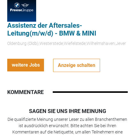
Assistenz der Aftersales-
Leitung(m/w/d) - BMW & MINI
Oldenburg (Oldb);Westerstede;Wiefelstede;Wilhelmshaven;Jever
weitere Jobs
Anzeige schalten
KOMMENTARE
SAGEN SIE UNS IHRE MEINUNG
Die qualifizierte Meinung unserer Leser zu allen Branchenthemen
ist ausdrücklich erwünscht. Bitte achten Sie bei Ihren
Kommentaren auf die Netiquette, um allen Teilnehmern eine