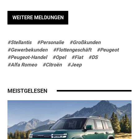
WEITERE MELDUNGEN
#Stellantis
#Personalie
#Großkunden
#Gewerbekunden
#Flottengeschäft
#Peugeot
#Peugeot-Handel
#Opel
#Fiat
#DS
#Alfa Romeo
#Citroën
#Jeep
MEISTGELESEN