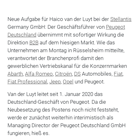
Neue Aufgabe für Haico van der Luyt bei der
Stellantis
Germany GmbH: Der Geschäftsführer von
Peugeot
Deutschland
übernimmt mit sofortiger Wirkung die
Direktion
B2B
auf dem hiesigen Markt. Wie das
Unternehmen am Montag in Rüsselsheim mitteilte,
verantwortet der Branchenprofi damit den
gewerblichen Vertriebskanal für die Konzernmarken
Abarth
,
Alfa Romeo
,
Citroën
,
DS
Automobiles,
Fiat
,
Fiat Professional
,
Jeep
,
Opel
und Peugeot.
Van der Luyt leitet seit 1. Januar 2020 das
Deutschland-Geschäft von Peugeot. Da die
Neubesetzung des Postens noch nicht feststeht,
werde er zunächst weiterhin interimistisch als
Managing Director der Peugeot Deutschland GmbH
fungieren, hieß es.