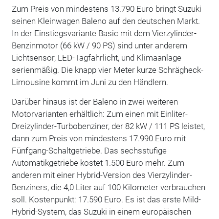
Zum Preis von mindestens 13.790 Euro bringt Suzuki
seinen Kleinwagen Baleno auf den deutschen Markt.
In der Einstiegsvariante Basic mit dem Vierzylinder-
Benzinmotor (66 kW / 90 PS) sind unter anderem
Lichtsensor, LED-Tagfahrlicht, und Klimaanlage
serienmäßig. Die knapp vier Meter kurze Schrägheck-
Limousine kommt im Juni zu den Händlern.
Darüber hinaus ist der Baleno in zwei weiteren
Motorvarianten erhältlich: Zum einen mit Einliter-
Dreizylinder-Turbobenziner, der 82 kW / 111 PS leistet,
dann zum Preis von mindestens 17.990 Euro mit
Fünfgang-Schaltgetriebe. Das sechsstufige
Automatikgetriebe kostet 1.500 Euro mehr. Zum
anderen mit einer Hybrid-Version des Vierzylinder-
Benziners, die 4,0 Liter auf 100 Kilometer verbrauchen
soll. Kostenpunkt: 17.590 Euro. Es ist das erste Mild-
Hybrid-System, das Suzuki in einem europäischen