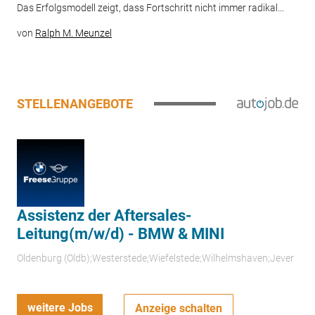
Das Erfolgsmodell zeigt, dass Fortschritt nicht immer radikal...
von
Ralph M. Meunzel
STELLENANGEBOTE
Assistenz der Aftersales-
Leitung(m/w/d) - BMW & MINI
Oldenburg (Oldb);Westerstede;Wiefelstede;Wilhelmshaven;Jever
weitere Jobs
Anzeige schalten