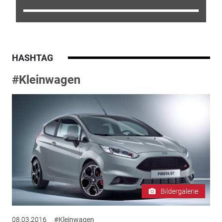
HASHTAG
#Kleinwagen
Bildergalerie
08.03.2016
#Kleinwagen