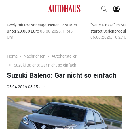
Geely mit Preisansage: Neuer E2 startet
"Neue Klasse" im S
unter 20.000 Euro
06.08.2026, 11:45
startet Serienprodukt
Uhr
06.08.2026, 10:27 Uh
Home
Nachrichten
Autohersteller
Suzuki Baleno: Gar nicht so einfach
Suzuki Baleno: Gar nicht so einfach
05.04.2016 08:15 Uhr