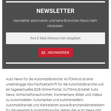
NEWSLETTER
Newsletter abonnieren und keine Branchen-News mehr
verpassen.
ABONNIEREN
Auto News für die Automobilbranche: AUTOHAUS ist eine
unabhängige Abo-Fachzeitschrift für die Automobilbranche und
ein tagesaktuelles B2B-Online-Portal. AUTOHAUS bietet Auto
News, Wirtschaftsnachrichten, Kommentare, Bilder und Videos
zu Automodellen, Automarken und Autoherstellern,
Automobilhandel und Werkstätten sowie Branchendienstleistern
für die gesamte Automobilbranche. Neben den Auto News gibt