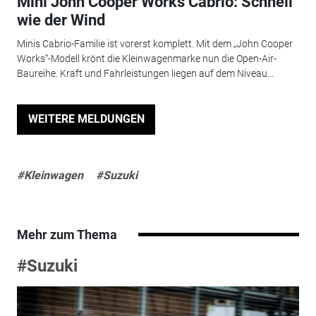
Mini John Cooper Works Cabrio: Schnell
wie der Wind
Minis Cabrio-Familie ist vorerst komplett. Mit dem „John Cooper
Works“-Modell krönt die Kleinwagenmarke nun die Open-Air-
Baureihe. Kraft und Fahrleistungen liegen auf dem Niveau...
WEITERE MELDUNGEN
#Kleinwagen
#Suzuki
Mehr zum Thema
#Suzuki