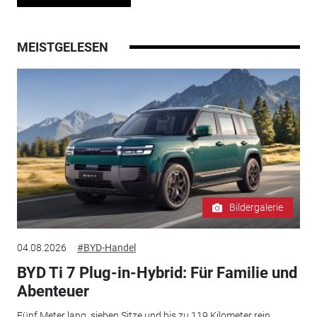
MEISTGELESEN
Bildergalerie
04.08.2026
#BYD-Handel
BYD Ti 7 Plug-in-Hybrid: Für Familie und
Abenteuer
Fünf Meter lang, sieben Sitze und bis zu 119 Kilometer rein