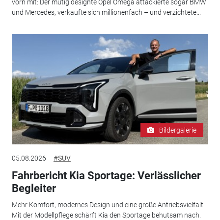
vorn mit: Der mutig designte Opel Omega attackierte sogar BMW
und Mercedes, verkaufte sich millionenfach – und verzichtete...
Bildergalerie
05.08.2026
#SUV
Fahrbericht Kia Sportage: Verlässlicher
Begleiter
Mehr Komfort, modernes Design und eine große Antriebsvielfalt:
Mit der Modellpflege schärft Kia den Sportage behutsam nach.