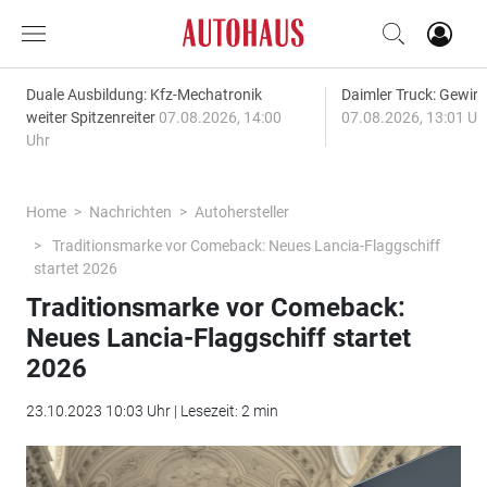
Duale Ausbildung: Kfz-Mechatronik
Daimler Truck: Gewinn
weiter Spitzenreiter
07.08.2026, 14:00
07.08.2026, 13:01 Uh
Uhr
Home
Nachrichten
Autohersteller
Traditionsmarke vor Comeback: Neues Lancia-Flaggschiff
startet 2026
Traditionsmarke vor Comeback:
Neues Lancia-Flaggschiff startet
2026
23.10.2023 10:03 Uhr | Lesezeit: 2 min