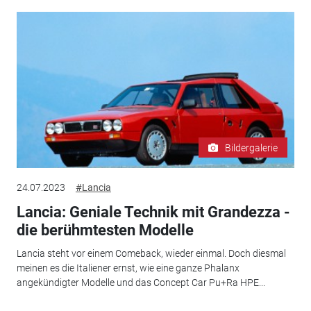
Bildergalerie
24.07.2023
#Lancia
Lancia: Geniale Technik mit Grandezza -
die berühmtesten Modelle
Lancia steht vor einem Comeback, wieder einmal. Doch diesmal
meinen es die Italiener ernst, wie eine ganze Phalanx
angekündigter Modelle und das Concept Car Pu+Ra HPE...