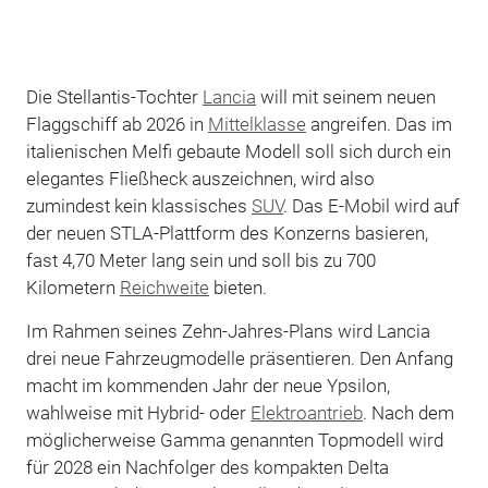
Die Stellantis-Tochter
Lancia
will mit seinem neuen
Flaggschiff ab 2026 in
Mittelklasse
angreifen. Das im
italienischen Melfi gebaute Modell soll sich durch ein
elegantes Fließheck auszeichnen, wird also
zumindest kein klassisches
SUV
. Das E-Mobil wird auf
der neuen STLA-Plattform des Konzerns basieren,
fast 4,70 Meter lang sein und soll bis zu 700
Kilometern
Reichweite
bieten.
Im Rahmen seines Zehn-Jahres-Plans wird Lancia
drei neue Fahrzeugmodelle präsentieren. Den Anfang
macht im kommenden Jahr der neue Ypsilon,
wahlweise mit Hybrid- oder
Elektroantrieb
. Nach dem
möglicherweise Gamma genannten Topmodell wird
für 2028 ein Nachfolger des kompakten Delta