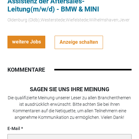
Assistenz der Aftersales-
Leitung(m/w/d) - BMW & MINI
Oldenburg (Oldb);Westerstede;Wiefelstede;Wilhelmshaven;Jever
weitere Jobs
Anzeige schalten
KOMMENTARE
SAGEN SIE UNS IHRE MEINUNG
Die qualifizierte Meinung unserer Leser zu allen Branchenthemen
ist ausdrücklich erwünscht. Bitte achten Sie bei Ihren
Kommentaren auf die Netiquette, um allen Teilnehmern eine
angenehme Kommunikation zu ermöglichen. Vielen Dank!
E-Mail