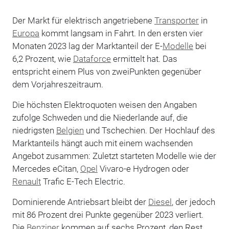
Der Markt für elektrisch angetriebene
Transporter
in
Europa
kommt langsam in Fahrt. In den ersten vier
Monaten 2023 lag der Marktanteil der E-
Modelle
bei
6,2 Prozent, wie
Dataforce
ermittelt hat. Das
entspricht einem Plus von zweiPunkten gegenüber
dem Vorjahreszeitraum.
Die höchsten Elektroquoten weisen den Angaben
zufolge Schweden und die Niederlande auf, die
niedrigsten
Belgien
und Tschechien. Der Hochlauf des
Marktanteils hängt auch mit einem wachsenden
Angebot zusammen: Zuletzt starteten Modelle wie der
Mercedes eCitan,
Opel
Vivaro-e Hydrogen oder
Renault
Trafic E-Tech Electric.
Dominierende Antriebsart bleibt der
Diesel
, der jedoch
mit 86 Prozent drei Punkte gegenüber 2023 verliert.
Die
Benziner
kommen auf sechs Prozent, den Rest