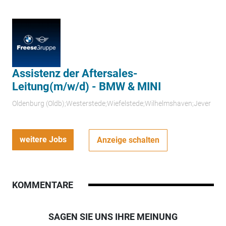
Assistenz der Aftersales-
Leitung(m/w/d) - BMW & MINI
Oldenburg (Oldb);Westerstede;Wiefelstede;Wilhelmshaven;Jever
weitere Jobs
Anzeige schalten
KOMMENTARE
SAGEN SIE UNS IHRE MEINUNG