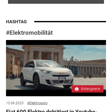
HASHTAG
#Elektromobilität
Bildergalerie
13.06.2023
#Elektroauto
Fiat 600 Elektro debütiert in Youtube-