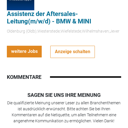
Assistenz der Aftersales-
Leitung(m/w/d) - BMW & MINI
Oldenburg (Oldb);Westerstede;Wiefelstede;Wilhelmshaven;Jever
weitere Jobs
Anzeige schalten
KOMMENTARE
SAGEN SIE UNS IHRE MEINUNG
Die qualifizierte Meinung unserer Leser zu allen Branchenthemen
ist ausdrücklich erwünscht. Bitte achten Sie bei Ihren
Kommentaren auf die Netiquette, um allen Teilnehmern eine
angenehme Kommunikation zu ermöglichen. Vielen Dank!