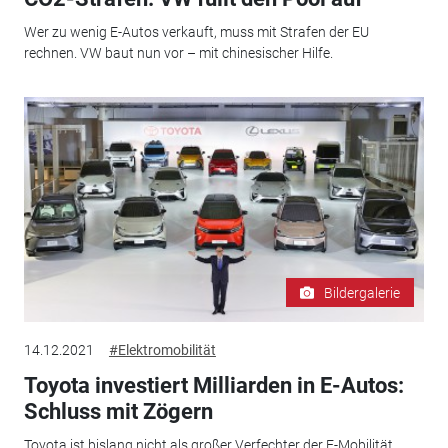
Wer zu wenig E-Autos verkauft, muss mit Strafen der EU
rechnen. VW baut nun vor – mit chinesischer Hilfe.
Bildergalerie
14.12.2021
#Elektromobilität
Toyota investiert Milliarden in E-Autos:
Schluss mit Zögern
Toyota ist bislang nicht als großer Verfechter der E-Mobilität