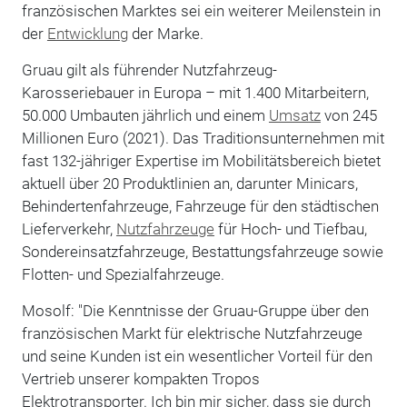
französischen Marktes sei ein weiterer Meilenstein in
der
Entwicklung
der Marke.
Gruau gilt als führender Nutzfahrzeug-
Karosseriebauer in Europa – mit 1.400 Mitarbeitern,
50.000 Umbauten jährlich und einem
Umsatz
von 245
Millionen Euro (2021). Das Traditionsunternehmen mit
fast 132-jähriger Expertise im Mobilitätsbereich bietet
aktuell über 20 Produktlinien an, darunter Minicars,
Behindertenfahrzeuge, Fahrzeuge für den städtischen
Lieferverkehr,
Nutzfahrzeuge
für Hoch- und Tiefbau,
Sondereinsatzfahrzeuge, Bestattungsfahrzeuge sowie
Flotten- und Spezialfahrzeuge.
Mosolf: "Die Kenntnisse der Gruau-Gruppe über den
französischen Markt für elektrische Nutzfahrzeuge
und seine Kunden ist ein wesentlicher Vorteil für den
Vertrieb unserer kompakten Tropos
Elektrotransporter. Ich bin mir sicher, dass sie durch