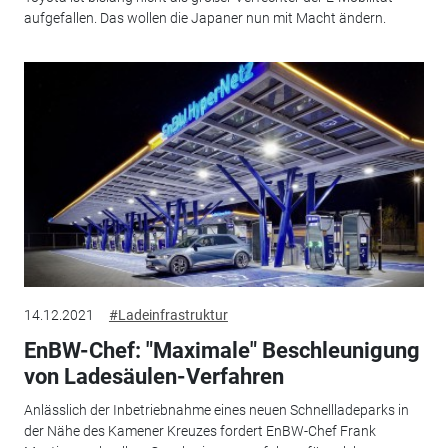
aufgefallen. Das wollen die Japaner nun mit Macht ändern.
14.12.2021
#Ladeinfrastruktur
EnBW-Chef: "Maximale" Beschleunigung
von Ladesäulen-Verfahren
Anlässlich der Inbetriebnahme eines neuen Schnellladeparks in
der Nähe des Kamener Kreuzes fordert EnBW-Chef Frank