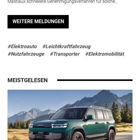
Mastiaux schnellere Genehmigungsverfahren für solche...
WEITERE MELDUNGEN
#Elektroauto
#Leichtkraftfahrzeug
#Nutzfahrzeuge
#Transporter
#Elektromobilität
MEISTGELESEN