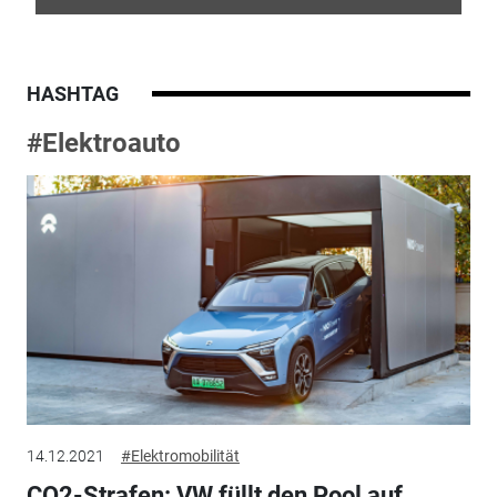
HASHTAG
#Elektroauto
14.12.2021
#Elektromobilität
CO2-Strafen: VW füllt den Pool auf