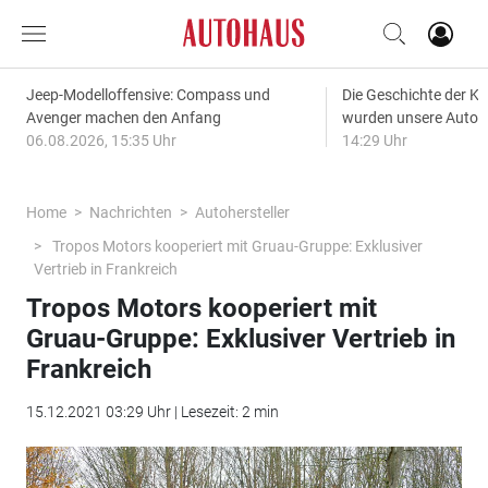
Jeep-Modelloffensive: Compass und
Die Geschichte der Kl
Avenger machen den Anfang
wurden unsere Autos
06.08.2026, 15:35 Uhr
14:29 Uhr
Home
Nachrichten
Autohersteller
Tropos Motors kooperiert mit Gruau-Gruppe: Exklusiver
Vertrieb in Frankreich
Tropos Motors kooperiert mit
Gruau-Gruppe: Exklusiver Vertrieb in
Frankreich
15.12.2021 03:29 Uhr | Lesezeit: 2 min