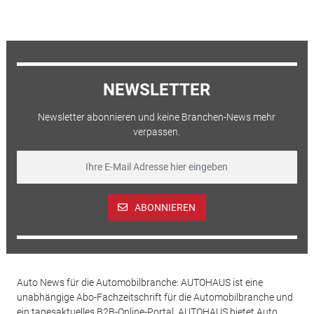
NEWSLETTER
Newsletter abonnieren und keine Branchen-News mehr
verpassen.
ABONNIEREN
Auto News für die Automobilbranche: AUTOHAUS ist eine
unabhängige Abo-Fachzeitschrift für die Automobilbranche und
ein tagesaktuelles B2B-Online-Portal. AUTOHAUS bietet Auto