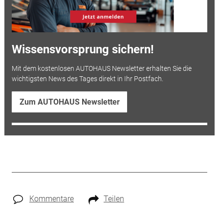
Wissensvorsprung sichern!
Mit dem kostenlosen AUTOHAUS Newsletter erhalten Sie die
wichtigsten News des Tages direkt in Ihr Postfach.
Zum AUTOHAUS Newsletter
Kommentare
Teilen