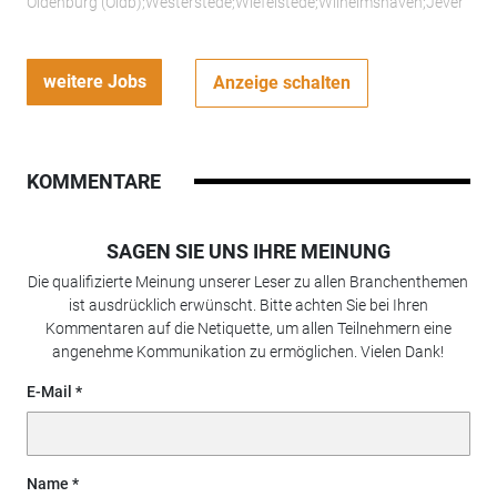
Oldenburg (Oldb);Westerstede;Wiefelstede;Wilhelmshaven;Jever
weitere Jobs
Anzeige schalten
KOMMENTARE
SAGEN SIE UNS IHRE MEINUNG
Die qualifizierte Meinung unserer Leser zu allen Branchenthemen
ist ausdrücklich erwünscht. Bitte achten Sie bei Ihren
Kommentaren auf die Netiquette, um allen Teilnehmern eine
angenehme Kommunikation zu ermöglichen. Vielen Dank!
E-Mail
Name