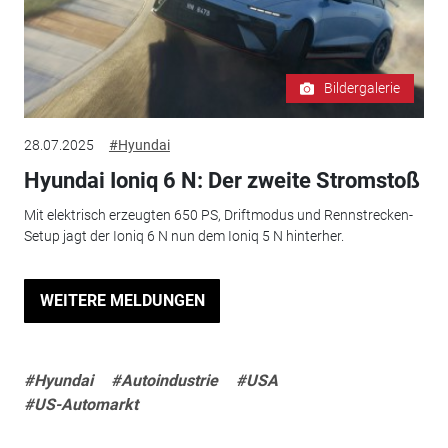
Bildergalerie
28.07.2025
#Hyundai
Hyundai Ioniq 6 N: Der zweite Stromstoß
Mit elektrisch erzeugten 650 PS, Driftmodus und Rennstrecken-
Setup jagt der Ioniq 6 N nun dem Ioniq 5 N hinterher.
WEITERE MELDUNGEN
#Hyundai
#Autoindustrie
#USA
#US-Automarkt