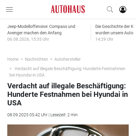
Jeep-Modelloffensive: Compass und
Die Geschichte der Kl
Avenger machen den Anfang
wurden unsere Autos
06.08.2026, 15:35 Uhr
14:29 Uhr
Home
Nachrichten
Autohersteller
Verdacht auf illegale Beschäftigung: Hunderte Festnahmen
bei Hyundai in USA
Verdacht auf illegale Beschäftigung:
Hunderte Festnahmen bei Hyundai in
USA
08.09.2025 05:42 Uhr | Lesezeit: 2 min