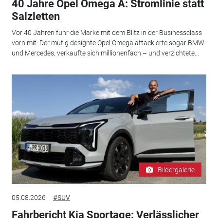
40 Jahre Opel Omega A: Stromlinie statt
Salzletten
Vor 40 Jahren fuhr die Marke mit dem Blitz in der Businessclass
vorn mit: Der mutig designte Opel Omega attackierte sogar BMW
und Mercedes, verkaufte sich millionenfach – und verzichtete...
Bildergalerie
05.08.2026
#SUV
Fahrbericht Kia Sportage: Verlässlicher