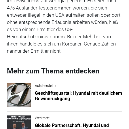
im US-Bundesstaat Georgia gegeben. Es seien rund
475 Ausländer festgenommen worden, die sich
entweder illegal in den USA aufhalten sollen oder dort
ohne entsprechende Erlaubnis arbeiten würden, hieß
es von einem Ermittler des US-
Heimatschutzministeriums. Bei der Mehrheit von
ihnen handele es sich um Koreaner. Genaue Zahlen
nannte der Ermittler nicht.
Mehr zum Thema entdecken
Autohersteller
Geschäftsquartal: Hyundai mit deutlichem
Gewinnrückgang
Werkstatt
Globale Partnerschaft: Hyundai und