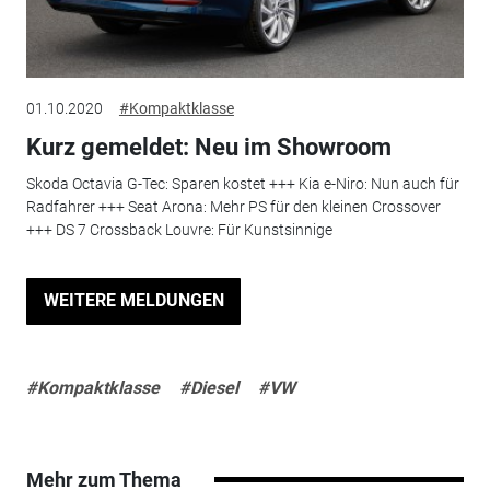
01.10.2020
#Kompaktklasse
Kurz gemeldet: Neu im Showroom
Skoda Octavia G-Tec: Sparen kostet +++ Kia e-Niro: Nun auch für
Radfahrer +++ Seat Arona: Mehr PS für den kleinen Crossover
+++ DS 7 Crossback Louvre: Für Kunstsinnige
WEITERE MELDUNGEN
#Kompaktklasse
#Diesel
#VW
Mehr zum Thema