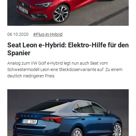
06.10.2020
#Plug-in-Hybrid
Seat Leon e-Hybrid: Elektro-Hilfe für den
Spanier
Analog zum VW Golf e-Hybrid legt nun auch Seat vom
Schwestermodell Leon eine Steckdosenvariante auf. Zu einem
deutlich niedrigeren Preis.