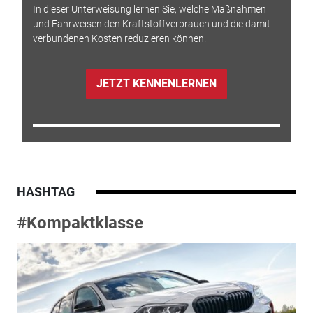
In dieser Unterweisung lernen Sie, welche Maßnahmen
und Fahrweisen den Kraftstoffverbrauch und die damit
verbundenen Kosten reduzieren können.
JETZT KENNENLERNEN
HASHTAG
#Kompaktklasse