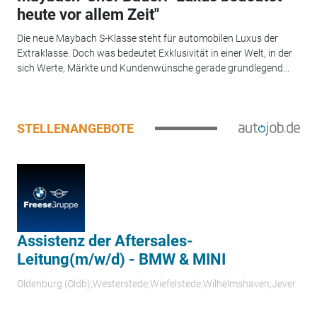
heute vor allem Zeit"
Die neue Maybach S-Klasse steht für automobilen Luxus der
Extraklasse. Doch was bedeutet Exklusivität in einer Welt, in der
sich Werte, Märkte und Kundenwünsche gerade grundlegend...
STELLENANGEBOTE
Assistenz der Aftersales-
Leitung(m/w/d) - BMW & MINI
Oldenburg (Oldb);Westerstede;Wiefelstede;Wilhelmshaven;Jever