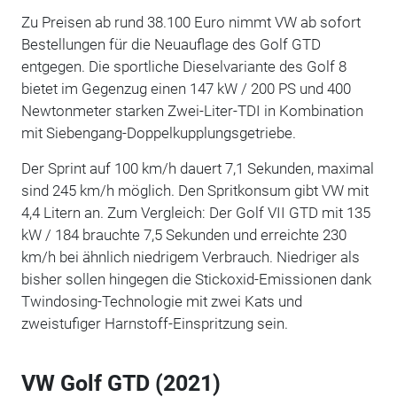
Zu Preisen ab rund 38.100 Euro nimmt VW ab sofort
Bestellungen für die Neuauflage des Golf GTD
entgegen. Die sportliche Dieselvariante des Golf 8
bietet im Gegenzug einen 147 kW / 200 PS und 400
Newtonmeter starken Zwei-Liter-TDI in Kombination
mit Siebengang-Doppelkupplungsgetriebe.
Der Sprint auf 100 km/h dauert 7,1 Sekunden, maximal
sind 245 km/h möglich. Den Spritkonsum gibt VW mit
4,4 Litern an. Zum Vergleich: Der Golf VII GTD mit 135
kW / 184 brauchte 7,5 Sekunden und erreichte 230
km/h bei ähnlich niedrigem Verbrauch. Niedriger als
bisher sollen hingegen die Stickoxid-Emissionen dank
Twindosing-Technologie mit zwei Kats und
zweistufiger Harnstoff-Einspritzung sein.
VW Golf GTD (2021)