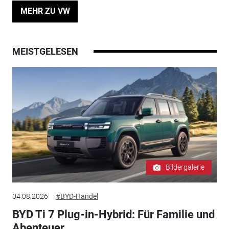
MEHR ZU VW
MEISTGELESEN
Bildergalerie
04.08.2026
#BYD-Handel
BYD Ti 7 Plug-in-Hybrid: Für Familie und
Abenteuer