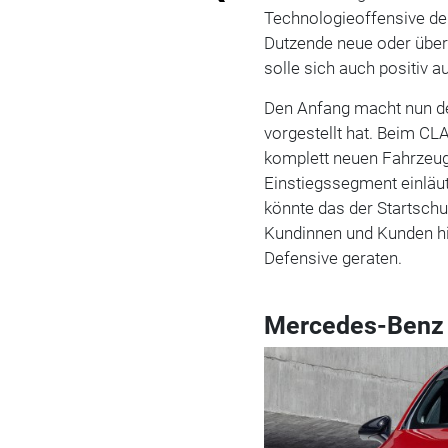
Technologieoffensive de
Dutzende neue oder über
solle sich auch positiv a
Den Anfang macht nun de
vorgestellt hat. Beim CL
komplett neuen Fahrzeugf
Einstiegssegment einläut
könnte das der Startschus
Kundinnen und Kunden hin
Defensive geraten.
Mercedes-Benz 