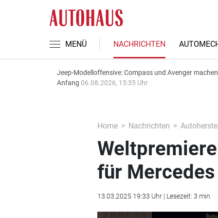
MENÜ
NACHRICHTEN
AUTOMECH
Jeep-Modelloffensive: Compass und Avenger machen
Anfang
06.08.2026, 15:35 Uhr
Home
Nachrichten
Autoherstel
Weltpremiere
für Mercedes 
13.03.2025 19:33 Uhr | Lesezeit: 3 min