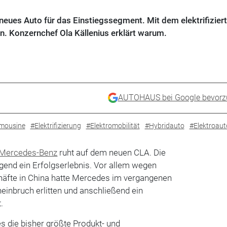
neues Auto für das Einstiegssegment. Mit dem elektrifizier
. Konzernchef Ola Källenius erklärt warum.
AUTOHAUS bei Google bevorz
mousine
#Elektrifizierung
#Elektromobilität
#Hybridauto
#Elektroaut
Mercedes-Benz
ruht auf dem neuen CLA. Die
end ein Erfolgserlebnis. Vor allem wegen
häfte in China hatte Mercedes im vergangenen
einbruch erlitten und anschließend ein
.
s die bisher größte Produkt- und