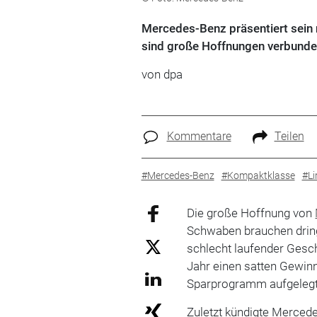
Mercedes-Benz präsentiert sein 
sind große Hoffnungen verbunden
von
dpa
Kommentare
Teilen
#Mercedes-Benz
#Kompaktklasse
#Li
Die große Hoffnung von
Schwaben brauchen dring
schlecht laufender Gesc
Jahr einen satten Gewinn
Sparprogramm aufgelegt
Zuletzt kündigte Mercede