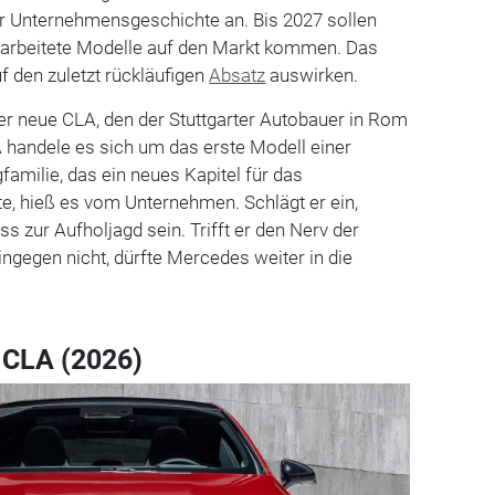
r Unternehmensgeschichte an. Bis 2027 sollen
arbeitete Modelle auf den Markt kommen. Das
uf den zuletzt rückläufigen
Absatz
auswirken.
r neue CLA, den der Stuttgarter Autobauer in Rom
A handele es sich um das erste Modell einer
amilie, das ein neues Kapitel für das
e, hieß es vom Unternehmen. Schlägt er ein,
s zur Aufholjagd sein. Trifft er den Nerv der
gegen nicht, dürfte Mercedes weiter in die
CLA (2026)