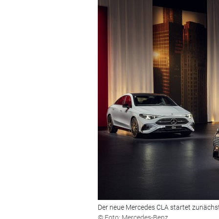
Der neue Mercedes CLA startet zunächst a
© Foto: Mercedes-Benz