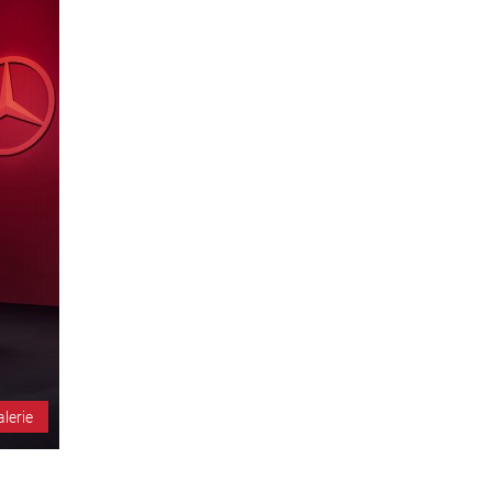
alerie