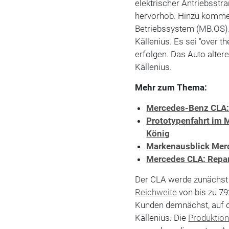
elektrischer Antriebsstr
hervorhob. Hinzu komme
Betriebssystem (MB.OS). 
Källenius. Es sei "over t
erfolgen. Das Auto altere 
Källenius.
Mehr zum Thema:
Mercedes-Benz CLA:
Prototypenfahrt im 
König
Markenausblick Mer
Mercedes CLA: Repar
Der CLA werde zunächst 
Reichweite
von bis zu 79
Kunden demnächst, auf 
Källenius. Die
Produktio