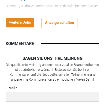
Oldenburg (Oldb);Westerstede;Wiefelstede;Wilhelmshaven;Jever
weitere Jobs
Anzeige schalten
KOMMENTARE
SAGEN SIE UNS IHRE MEINUNG
Die qualifizierte Meinung unserer Leser zu allen Branchenthemen
ist ausdrücklich erwünscht. Bitte achten Sie bei Ihren
Kommentaren auf die Netiquette, um allen Teilnehmern eine
angenehme Kommunikation zu ermöglichen. Vielen Dank!
E-Mail