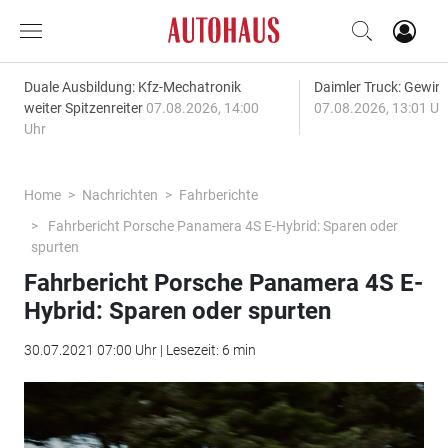
Duale Ausbildung: Kfz-Mechatronik
Daimler Truck: Gewinn
weiter Spitzenreiter
07.08.2026, 14:00
07.08.2026, 13:01 Uh
Uhr
Home
Nachrichten
Fahrberichte
Fahrbericht Porsche Panamera 4S E-Hybrid: Sparen oder
spurten
Fahrbericht Porsche Panamera 4S E-
Hybrid: Sparen oder spurten
30.07.2021 07:00 Uhr | Lesezeit: 6 min