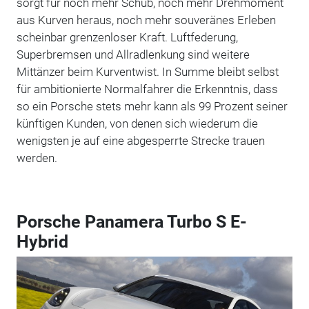
sorgt für noch mehr Schub, noch mehr Drehmoment
aus Kurven heraus, noch mehr souveränes Erleben
scheinbar grenzenloser Kraft. Luftfederung,
Superbremsen und Allradlenkung sind weitere
Mittänzer beim Kurventwist. In Summe bleibt selbst
für ambitionierte Normalfahrer die Erkenntnis, dass
so ein Porsche stets mehr kann als 99 Prozent seiner
künftigen Kunden, von denen sich wiederum die
wenigsten je auf eine abgesperrte Strecke trauen
werden.
Porsche Panamera Turbo S E-
Hybrid