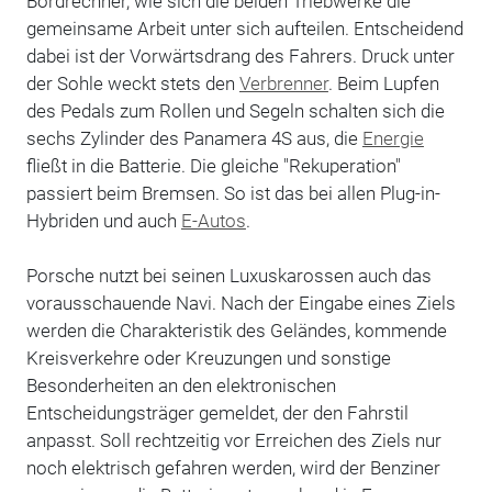
Bordrechner, wie sich die beiden Triebwerke die
gemeinsame Arbeit unter sich aufteilen. Entscheidend
dabei ist der Vorwärtsdrang des Fahrers. Druck unter
der Sohle weckt stets den
Verbrenner
. Beim Lupfen
des Pedals zum Rollen und Segeln schalten sich die
sechs Zylinder des Panamera 4S aus, die
Energie
fließt in die Batterie. Die gleiche "Rekuperation"
passiert beim Bremsen. So ist das bei allen Plug-in-
Hybriden und auch
E-Autos
.
Porsche nutzt bei seinen Luxuskarossen auch das
vorausschauende Navi. Nach der Eingabe eines Ziels
werden die Charakteristik des Geländes, kommende
Kreisverkehre oder Kreuzungen und sonstige
Besonderheiten an den elektronischen
Entscheidungsträger gemeldet, der den Fahrstil
anpasst. Soll rechtzeitig vor Erreichen des Ziels nur
noch elektrisch gefahren werden, wird der Benziner