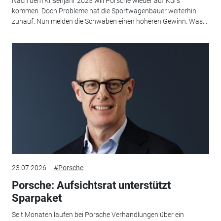
Nach dem Krisenjahr 2025 will Porsche wieder auf Kurs
kommen. Doch Probleme hat die Sportwagenbauer weiterhin
zuhauf. Nun melden die Schwaben einen höheren Gewinn. Was...
23.07.2026
#Porsche
Porsche: Aufsichtsrat unterstützt
Sparpaket
Seit Monaten laufen bei Porsche Verhandlungen über ein