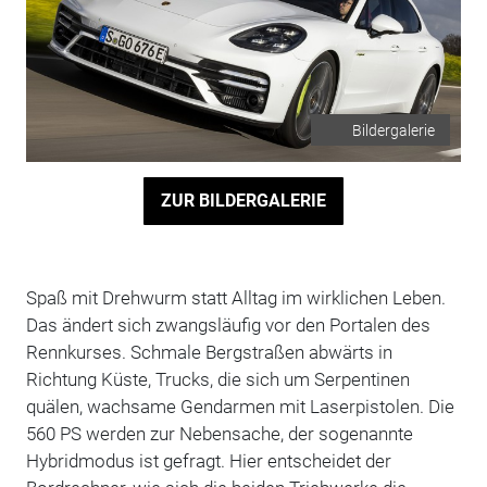
Bildergalerie
ZUR BILDERGALERIE
Spaß mit Drehwurm statt Alltag im wirklichen Leben.
Das ändert sich zwangsläufig vor den Portalen des
Rennkurses. Schmale Bergstraßen abwärts in
Richtung Küste, Trucks, die sich um Serpentinen
quälen, wachsame Gendarmen mit Laserpistolen. Die
560 PS werden zur Nebensache, der sogenannte
Hybridmodus ist gefragt. Hier entscheidet der