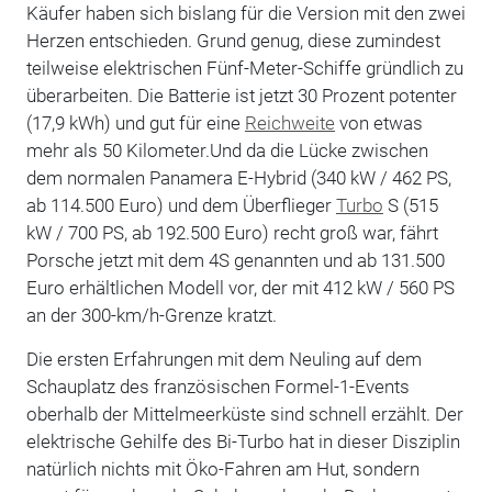
Käufer haben sich bislang für die Version mit den zwei
Herzen entschieden. Grund genug, diese zumindest
teilweise elektrischen Fünf-Meter-Schiffe gründlich zu
überarbeiten. Die Batterie ist jetzt 30 Prozent potenter
(17,9 kWh) und gut für eine
Reichweite
von etwas
mehr als 50 Kilometer.Und da die Lücke zwischen
dem normalen Panamera E-Hybrid (340 kW / 462 PS,
ab 114.500 Euro) und dem Überflieger
Turbo
S (515
kW / 700 PS, ab 192.500 Euro) recht groß war, fährt
Porsche jetzt mit dem 4S genannten und ab 131.500
Euro erhältlichen Modell vor, der mit 412 kW / 560 PS
an der 300-km/h-Grenze kratzt.
Die ersten Erfahrungen mit dem Neuling auf dem
Schauplatz des französischen Formel-1-Events
oberhalb der Mittelmeerküste sind schnell erzählt. Der
elektrische Gehilfe des Bi-Turbo hat in dieser Disziplin
natürlich nichts mit Öko-Fahren am Hut, sondern