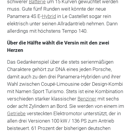
schwerer
Batterie
um 15 Kurven gewuchtet werden
muss. Gute fünf Runden weit könnte der neue
Panamera 4S E-
Hybrid
in Le Castellet sogar rein
elektrisch unter seinen Allradantrieb nehmen. Dann
allerdings mit höchstens Tempo 140.
Über die Hälfte wählt die Versin mit den zwei
Herzen
Das Gedankenspiel über die stets serienmäßigen
Charaktere gehört zur DNA eines jeden Porsche,
damit auch zu den drei Panamera-Hybriden und ihrer
Wahl zwischen Coupé-Limousine oder Design-Kombi
mit Namen Sport Turismo. Stets ist eine Kombination
verschieden starker klassischer
Benziner
mit sechs
oder acht Zylindern an Bord. Sie werden von einem im
Getriebe
versteckten Elektromotor unterstützt, der in
allen drei Versionen 100 kW / 136 PS zum Antrieb
beisteuert. 61 Prozent der bisherigen deutschen