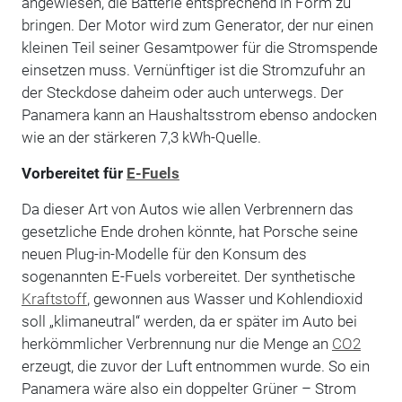
angewiesen, die Batterie entsprechend in Form zu
bringen. Der Motor wird zum Generator, der nur einen
kleinen Teil seiner Gesamtpower für die Stromspende
einsetzen muss. Vernünftiger ist die Stromzufuhr an
der Steckdose daheim oder auch unterwegs. Der
Panamera kann an Haushaltsstrom ebenso andocken
wie an der stärkeren 7,3 kWh-Quelle.
Vorbereitet für
E-Fuels
Da dieser Art von Autos wie allen Verbrennern das
gesetzliche Ende drohen könnte, hat Porsche seine
neuen Plug-in-Modelle für den Konsum des
sogenannten E-Fuels vorbereitet. Der synthetische
Kraftstoff
, gewonnen aus Wasser und Kohlendioxid
soll „klimaneutral“ werden, da er später im Auto bei
herkömmlicher Verbrennung nur die Menge an
CO2
erzeugt, die zuvor der Luft entnommen wurde. So ein
Panamera wäre also ein doppelter Grüner – Strom