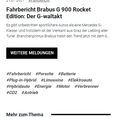
21.07.2021
#Fahrbericht
Fahrbericht Brabus G 900 Rocket
Edition: Der G-waltakt
Es gibt unbestritten sportlichere Autos als eine Mercedes G-
Klasse. Und trotzdem ist der Vierkant aus Graz der Liebling aller
Tuner. Branchenprimus Brabus treibt den Trend jetzt mit dem G...
WEITERE MELDUNGEN
#Fahrbericht
#Porsche
#Batterie
#Plug-in-Hybrid
#Limousine
#Elektroauto
#Hybridauto
#Energie
#Motor
#Verbrenner
#CO2
#Antrieb
Mehr zum Thema