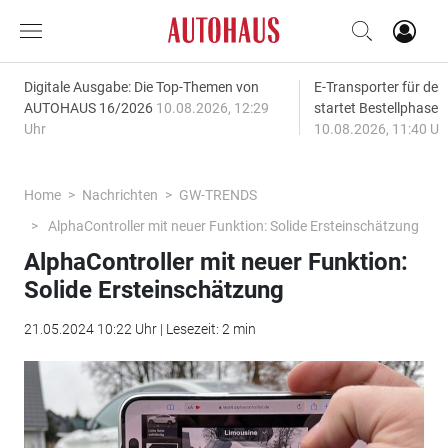
Digitale Ausgabe: Die Top-Themen von
E-Transporter für den
AUTOHAUS 16/2026
10.08.2026, 12:29
startet Bestellphase f
Uhr
10.08.2026, 11:40 Uh
Home
Nachrichten
GW-TRENDS
AlphaController mit neuer Funktion: Solide Ersteinschätzung
AlphaController mit neuer Funktion:
Solide Ersteinschätzung
21.05.2024 10:22 Uhr | Lesezeit: 2 min