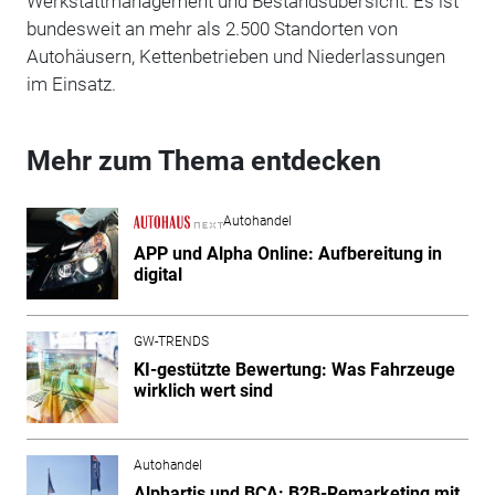
Werkstattmanagement und Bestandsübersicht. Es ist
bundesweit an mehr als 2.500 Standorten von
Autohäusern, Kettenbetrieben und Niederlassungen
im Einsatz.
Mehr zum Thema entdecken
Autohandel
APP und Alpha Online: Aufbereitung in
digital
GW-TRENDS
KI-gestützte Bewertung: Was Fahrzeuge
wirklich wert sind
Autohandel
Alphartis und BCA: B2B-Remarketing mit