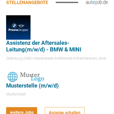
STELLENANGEBOTE
Assistenz der Aftersales-
Leitung(m/w/d) - BMW & MINI
Oldenburg (Oldb);Westerstede;Wiefelstede;Wilhelmshaven;Jever
Musterstelle (m/w/d)
Musterstadt
weitere Jobs
Anzeige schalten