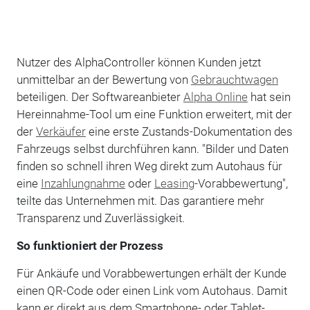
Nutzer des AlphaController können Kunden jetzt
unmittelbar an der Bewertung von
Gebrauchtwagen
beteiligen. Der Softwareanbieter
Alpha Online
hat sein
Hereinnahme-Tool um eine Funktion erweitert, mit der
der
Verkäufer
eine erste Zustands-Dokumentation des
Fahrzeugs selbst durchführen kann. "Bilder und Daten
finden so schnell ihren Weg direkt zum Autohaus für
eine
Inzahlungnahme
oder
Leasing
-Vorabbewertung",
teilte das Unternehmen mit. Das garantiere mehr
Transparenz und Zuverlässigkeit.
So funktioniert der Prozess
Für Ankäufe und Vorabbewertungen erhält der Kunde
einen QR-Code oder einen Link vom Autohaus. Damit
kann er direkt aus dem Smartphone- oder Tablet-