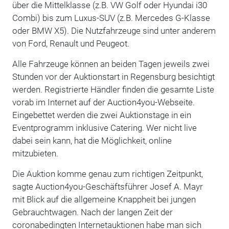
über die Mittelklasse (z.B. VW Golf oder Hyundai i30
Combi) bis zum Luxus-SUV (z.B. Mercedes G-Klasse
oder BMW X5). Die Nutzfahrzeuge sind unter anderem
von Ford, Renault und Peugeot.
Alle Fahrzeuge können an beiden Tagen jeweils zwei
Stunden vor der Auktionstart in Regensburg besichtigt
werden. Registrierte Händler finden die gesamte Liste
vorab im Internet auf der Auction4you-Webseite.
Eingebettet werden die zwei Auktionstage in ein
Eventprogramm inklusive Catering. Wer nicht live
dabei sein kann, hat die Möglichkeit, online
mitzubieten.
Die Auktion komme genau zum richtigen Zeitpunkt,
sagte Auction4you-Geschäftsführer Josef A. Mayr
mit Blick auf die allgemeine Knappheit bei jungen
Gebrauchtwagen. Nach der langen Zeit der
coronabedingten Internetauktionen habe man sich