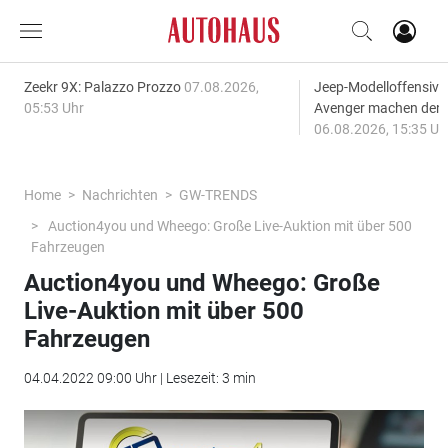
Zeekr 9X: Palazzo Prozzo
07.08.2026,
Jeep-Modelloffensiv
05:53 Uhr
Avenger machen den
06.08.2026, 15:35 Uh
Home
Nachrichten
GW-TRENDS
Auction4you und Wheego: Große Live-Auktion mit über 500
Fahrzeugen
Auction4you und Wheego: Große
Live-Auktion mit über 500
Fahrzeugen
04.04.2022 09:00 Uhr | Lesezeit: 3 min