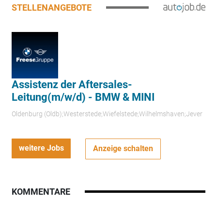
STELLENANGEBOTE
Assistenz der Aftersales-
Leitung(m/w/d) - BMW & MINI
Oldenburg (Oldb);Westerstede;Wiefelstede;Wilhelmshaven;Jever
weitere Jobs
Anzeige schalten
KOMMENTARE