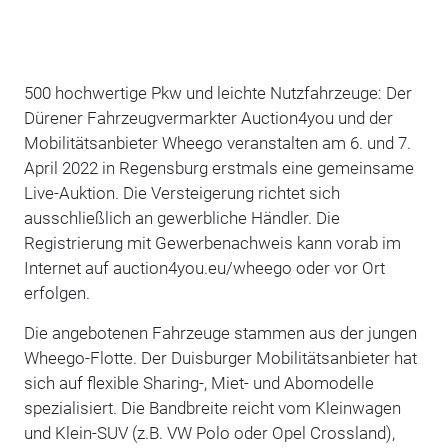
500 hochwertige Pkw und leichte Nutzfahrzeuge: Der
Dürener Fahrzeugvermarkter Auction4you und der
Mobilitätsanbieter Wheego veranstalten am 6. und 7.
April 2022 in Regensburg erstmals eine gemeinsame
Live-Auktion. Die Versteigerung richtet sich
ausschließlich an gewerbliche Händler. Die
Registrierung mit Gewerbenachweis kann vorab im
Internet auf auction4you.eu/wheego oder vor Ort
erfolgen.
Die angebotenen Fahrzeuge stammen aus der jungen
Wheego-Flotte. Der Duisburger Mobilitätsanbieter hat
sich auf flexible Sharing-, Miet- und Abomodelle
spezialisiert. Die Bandbreite reicht vom Kleinwagen
und Klein-SUV (z.B. VW Polo oder Opel Crossland),