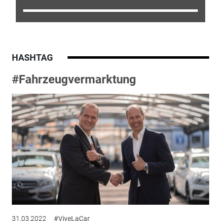
HASHTAG
#Fahrzeugvermarktung
31.03.2022
#ViveLaCar