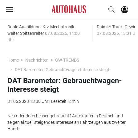
Duale Ausbildung: Kfz-Mechatronik
Daimler Truck: Gewinn
weiter Spitzenreiter
07.08.2026, 14:00
07.08.2026, 13:01 Uh
Uhr
Home
Nachrichten
GW-TRENDS
DAT Barometer: Gebrauchtwagen-Interesse steigt
DAT Barometer: Gebrauchtwagen-
Interesse steigt
31.05.2023 13:30 Uhr | Lesezeit: 2 min
Neu oder doch besser gebraucht? Autokäufer in Deutschland
zeigen aktuell steigendes Interesse an Fahrzeugen aus zweiter
Hand.