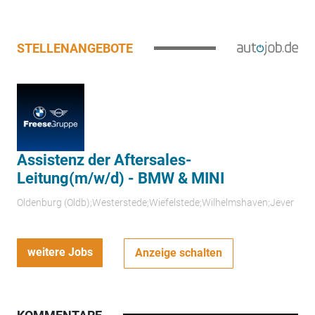
STELLENANGEBOTE
Assistenz der Aftersales-
Leitung(m/w/d) - BMW & MINI
Oldenburg (Oldb);Westerstede;Wiefelstede;Wilhelmshaven;Jever
weitere Jobs
Anzeige schalten