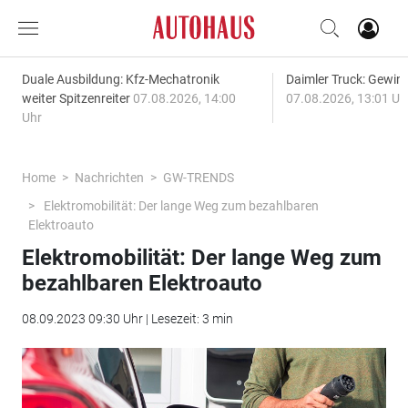
Duale Ausbildung: Kfz-Mechatronik
Daimler Truck: Gewinn
weiter Spitzenreiter
07.08.2026, 14:00
07.08.2026, 13:01 Uh
Uhr
Home
Nachrichten
GW-TRENDS
Elektromobilität: Der lange Weg zum bezahlbaren
Elektroauto
Elektromobilität: Der lange Weg zum
bezahlbaren Elektroauto
08.09.2023 09:30 Uhr | Lesezeit: 3 min