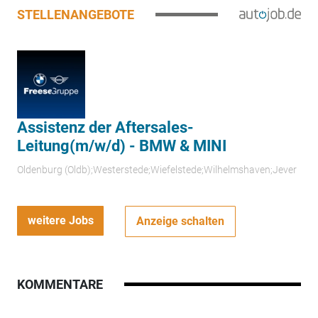
STELLENANGEBOTE
Assistenz der Aftersales-
Leitung(m/w/d) - BMW & MINI
Oldenburg (Oldb);Westerstede;Wiefelstede;Wilhelmshaven;Jever
weitere Jobs
Anzeige schalten
KOMMENTARE