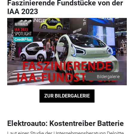
Faszinierende Fundstücke von der
IAA 2023
Bildergalerie
ZUR BILDERGALERIE
Elektroauto: Kostentreiber Batterie
Laut einer Studie der Unternehmensberatung Deloitte