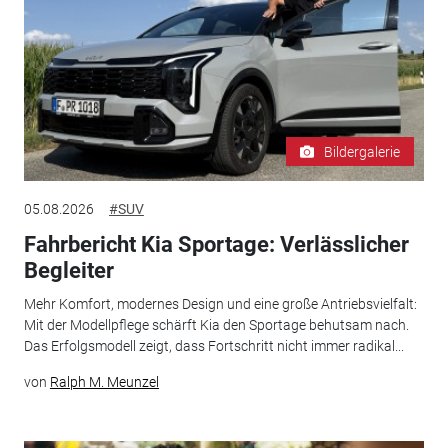
Bildergalerie
05.08.2026
#SUV
Fahrbericht Kia Sportage: Verlässlicher
Begleiter
Mehr Komfort, modernes Design und eine große Antriebsvielfalt:
Mit der Modellpflege schärft Kia den Sportage behutsam nach.
Das Erfolgsmodell zeigt, dass Fortschritt nicht immer radikal...
von
Ralph M. Meunzel