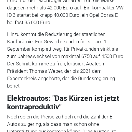
Euro. Für den Nachfolger Smart #1 ruft die Marke
dagegen mehr als 42.000 Euro auf. Ein kompakter VW
ID.3 startet bei knapp 40.000 Euro, ein Opel Corsa E
bei fast 35 000 Euro.
Hinzu kommt die Reduzierung der staatlichen
Kaufprämie. Für Gewerbekunden fiel sie am 1.
September komplett weg, für Privatkunden sinkt sie
zum Jahreswechsel von maximal 6750 auf 4500 Euro.
Der Schnitt komme zu früh, kritisiert Acatech-
Präsident Thomas Weber, der bis 2021 dem
Expertenkreis angehörte, der die Bundesregierung
beriet.
Elektroautos: "Das Kürzen ist jetzt
kontraproduktiv"
Noch seien die Preise zu hoch und die Zahl der E-
Autos zu gering, als dass man schon ohne
Unterstützung auskommen könne. "Das Kürzen ist