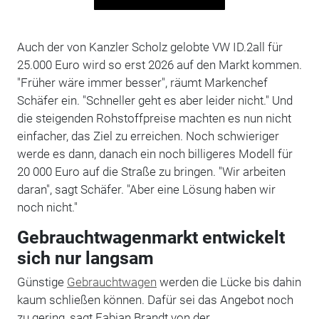
Auch der von Kanzler Scholz gelobte VW ID.2all für
25.000 Euro wird so erst 2026 auf den Markt kommen.
"Früher wäre immer besser", räumt Markenchef
Schäfer ein. "Schneller geht es aber leider nicht." Und
die steigenden Rohstoffpreise machten es nun nicht
einfacher, das Ziel zu erreichen. Noch schwieriger
werde es dann, danach ein noch billigeres Modell für
20 000 Euro auf die Straße zu bringen. "Wir arbeiten
daran", sagt Schäfer. "Aber eine Lösung haben wir
noch nicht."
Gebrauchtwagenmarkt entwickelt
sich nur langsam
Günstige
Gebrauchtwagen
werden die Lücke bis dahin
kaum schließen können. Dafür sei das Angebot noch
zu gering, sagt Fabian Brandt von der