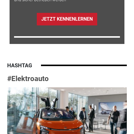
JETZT KENNENLERNEN
HASHTAG
#Elektroauto