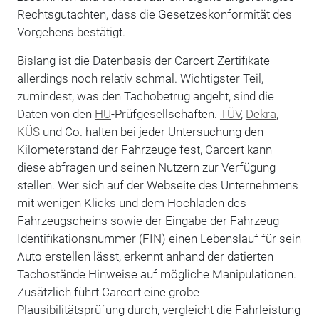
Rechtsgutachten, dass die Gesetzeskonformität des
Vorgehens bestätigt.
Bislang ist die Datenbasis der Carcert-Zertifikate
allerdings noch relativ schmal. Wichtigster Teil,
zumindest, was den Tachobetrug angeht, sind die
Daten von den
HU
-Prüfgesellschaften.
TÜV
,
Dekra
,
KÜS
und Co. halten bei jeder Untersuchung den
Kilometerstand der Fahrzeuge fest, Carcert kann
diese abfragen und seinen Nutzern zur Verfügung
stellen. Wer sich auf der Webseite des Unternehmens
mit wenigen Klicks und dem Hochladen des
Fahrzeugscheins sowie der Eingabe der Fahrzeug-
Identifikationsnummer (FIN) einen Lebenslauf für sein
Auto erstellen lässt, erkennt anhand der datierten
Tachostände Hinweise auf mögliche Manipulationen.
Zusätzlich führt Carcert eine grobe
Plausibilitätsprüfung durch, vergleicht die Fahrleistung