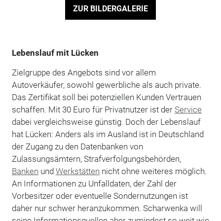
ZUR BILDERGALERIE
Lebenslauf mit Lücken
Zielgruppe des Angebots sind vor allem
Autoverkäufer, sowohl gewerbliche als auch private.
Das Zertifikat soll bei potenziellen Kunden Vertrauen
schaffen. Mit 30 Euro für Privatnutzer ist der
Service
dabei vergleichsweise günstig. Doch der Lebenslauf
hat Lücken: Anders als im Ausland ist in Deutschland
der Zugang zu den Datenbanken von
Zulassungsämtern, Strafverfolgungsbehörden,
Banken
und
Werkstätten
nicht ohne weiteres möglich.
An Informationen zu Unfalldaten, der Zahl der
Vorbesitzer oder eventuelle Sondernutzungen ist
daher nur schwer heranzukommen. Scharwenka will
seine Informationsquellen aber zumindest so weit wie