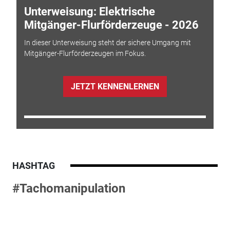
Unterweisung: Elektrische
Mitgänger-Flurförderzeuge - 2026
In dieser Unterweisung steht der sichere Umgang mit
Mitgänger-Flurförderzeugen im Fokus.
JETZT KENNENLERNEN
HASHTAG
#Tachomanipulation