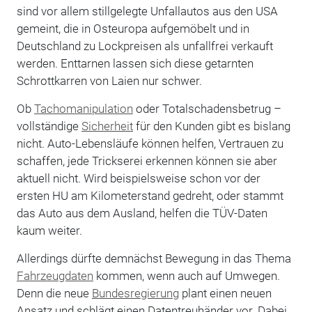
sind vor allem stillgelegte Unfallautos aus den USA
gemeint, die in Osteuropa aufgemöbelt und in
Deutschland zu Lockpreisen als unfallfrei verkauft
werden. Enttarnen lassen sich diese getarnten
Schrottkarren von Laien nur schwer.
Ob
Tachomanipulation
oder Totalschadensbetrug –
vollständige
Sicherheit
für den Kunden gibt es bislang
nicht. Auto-Lebensläufe können helfen, Vertrauen zu
schaffen, jede Trickserei erkennen können sie aber
aktuell nicht. Wird beispielsweise schon vor der
ersten HU am Kilometerstand gedreht, oder stammt
das Auto aus dem Ausland, helfen die TÜV-Daten
kaum weiter.
Allerdings dürfte demnächst Bewegung in das Thema
Fahrzeugdaten
kommen, wenn auch auf Umwegen.
Denn die neue
Bundesregierung
plant einen neuen
Ansatz und schlägt einen Datentreuhänder vor. Dabei