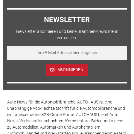
NEWSLETTER
Newsletter abonnieren und keine Branchen-News mehr
verpassen.
ABONNIEREN
Auto News für die Automobilbranche: AUTOHAUS ist eine
unabhängige Abo-Fachzeitschrift für die Automobilbranche und
ein tagesaktuelles B2B-Online-Portal. AUTOHAUS bietet Auto
News, Wirtschaftsnachrichten, Kommentare, Bilder und Videos
zu Automodellen, Automarken und Autoherstellern,
Automobilhandel und Werkstätten sowie Branchendienstleistern