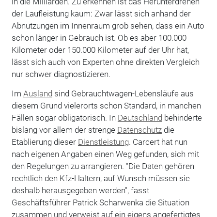
in die Milliarden. Zu erkennen ist das Herunterdrehen
der Laufleistung kaum: Zwar lässt sich anhand der
Abnutzungen im Innenraum grob sehen, dass ein Auto
schon länger in Gebrauch ist. Ob es aber 100.000
Kilometer oder 150.000 Kilometer auf der Uhr hat,
lässt sich auch von Experten ohne direkten Vergleich
nur schwer diagnostizieren.
Im
Ausland
sind Gebrauchtwagen-Lebensläufe aus
diesem Grund vielerorts schon Standard, in manchen
Fällen sogar obligatorisch. In
Deutschland
behinderte
bislang vor allem der strenge
Datenschutz
die
Etablierung dieser
Dienstleistung
. Carcert hat nun
nach eigenen Angaben einen Weg gefunden, sich mit
den Regelungen zu arrangieren. "Die Daten gehören
rechtlich den Kfz-Haltern, auf Wunsch müssen sie
deshalb herausgegeben werden", fasst
Geschäftsführer Patrick Scharwenka die Situation
zusammen und verweist auf ein eigens angefertigtes