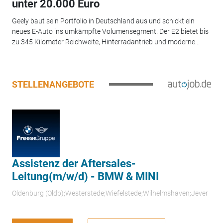
unter 20.000 Euro
Geely baut sein Portfolio in Deutschland aus und schickt ein
neues E-Auto ins umkämpfte Volumensegment. Der E2 bietet bis
zu 345 Kilometer Reichweite, Hinterradantrieb und moderne...
STELLENANGEBOTE
Assistenz der Aftersales-
Leitung(m/w/d) - BMW & MINI
Oldenburg (Oldb);Westerstede;Wiefelstede;Wilhelmshaven;Jever