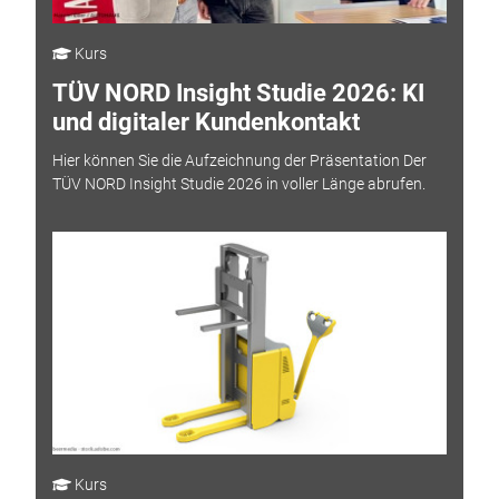
Kurs
TÜV NORD Insight Studie 2026: KI
und digitaler Kundenkontakt
Hier können Sie die Aufzeichnung der Präsentation Der
TÜV NORD Insight Studie 2026 in voller Länge abrufen.
Kurs