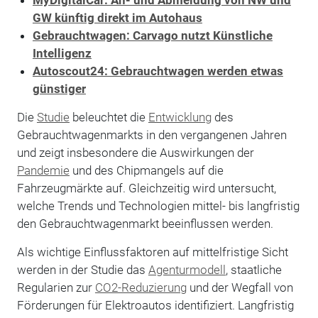
GW künftig direkt im Autohaus
Gebrauchtwagen: Carvago nutzt Künstliche
Intelligenz
Autoscout24: Gebrauchtwagen werden etwas
günstiger
Die
Studie
beleuchtet die
Entwicklung
des
Gebrauchtwagenmarkts in den vergangenen Jahren
und zeigt insbesondere die Auswirkungen der
Pandemie
und des Chipmangels auf die
Fahrzeugmärkte auf. Gleichzeitig wird untersucht,
welche Trends und Technologien mittel- bis langfristig
den Gebrauchtwagenmarkt beeinflussen werden.
Als wichtige Einflussfaktoren auf mittelfristige Sicht
werden in der Studie das
Agenturmodell
, staatliche
Regularien zur
CO2-Reduzierung
und der Wegfall von
Förderungen für Elektroautos identifiziert. Langfristig