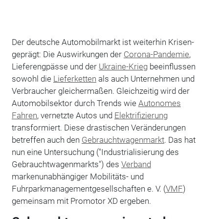
Der deutsche Automobilmarkt ist weiterhin Krisen-
geprägt: Die Auswirkungen der
Corona-Pandemie
,
Lieferengpässe und der
Ukraine-Krieg
beeinflussen
sowohl die
Lieferketten
als auch Unternehmen und
Verbraucher gleichermaßen. Gleichzeitig wird der
Automobilsektor durch Trends wie
Autonomes
Fahren
, vernetzte Autos und
Elektrifizierung
transformiert. Diese drastischen Veränderungen
betreffen auch den
Gebrauchtwagenmarkt
. Das hat
nun eine Untersuchung ("Industrialisierung des
Gebrauchtwagenmarkts") des
Verband
markenunabhängiger Mobilitäts- und
Fuhrparkmanagementgesellschaften e. V. (
VMF
)
gemeinsam mit Promotor XD ergeben.