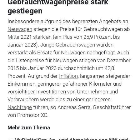
Gebrauchtwagenpreise stark
gestiegen
Insbesondere aufgrund des begrenzten Angebots an
Neuwagen
stiegen die Preise für Gebrauchtwagen ab
Mitte 2021 stark an (ein Plus von 25,9 Prozent bis
Januar 2023).
Junge Gebrauchtwagen
wurden
verstärkt als Ersatz für Neuwagen nachgefragt. Auch
die Listenpreise für Neuwagen stiegen von Dezember
2015 bis Januar 2023 durchschnittlich um 42,8
Prozent. Aufgrund der
Inflation
, langsamer steigender
Einkommen, geringerer gefahrener Kilometer und
vorsichtiger Investitionen von Unternehmen und
Verbrauchern werde dies zu einer geringeren
Nachfrage
führen, so Andreas Serra, Geschäftsführer
von Promotor XD.
Mehr zum Thema
MyDigitalCar: An- und Abmeldung von NW und