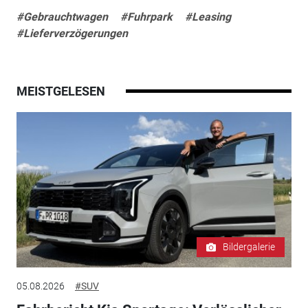
#Gebrauchtwagen
#Fuhrpark
#Leasing
#Lieferverzögerungen
MEISTGELESEN
Bildergalerie
05.08.2026
#SUV