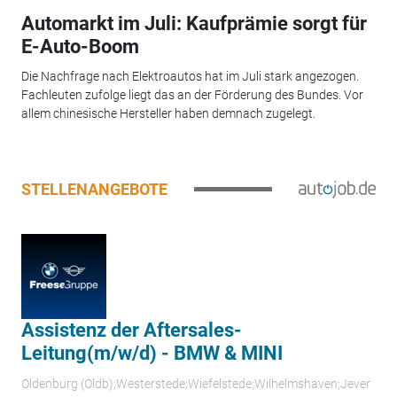
Automarkt im Juli: Kaufprämie sorgt für
E-Auto-Boom
Die Nachfrage nach Elektroautos hat im Juli stark angezogen.
Fachleuten zufolge liegt das an der Förderung des Bundes. Vor
allem chinesische Hersteller haben demnach zugelegt.
STELLENANGEBOTE
Assistenz der Aftersales-
Leitung(m/w/d) - BMW & MINI
Oldenburg (Oldb);Westerstede;Wiefelstede;Wilhelmshaven;Jever