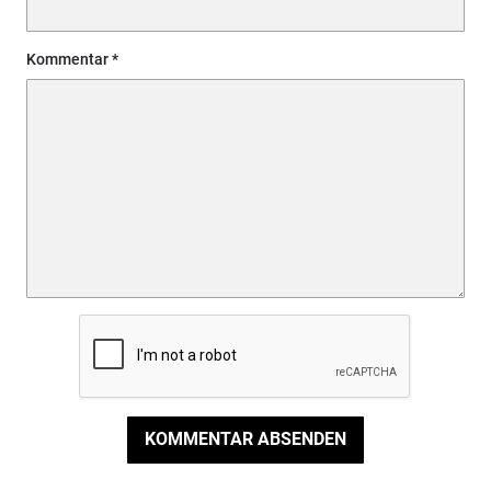
Kommentar
KOMMENTAR ABSENDEN