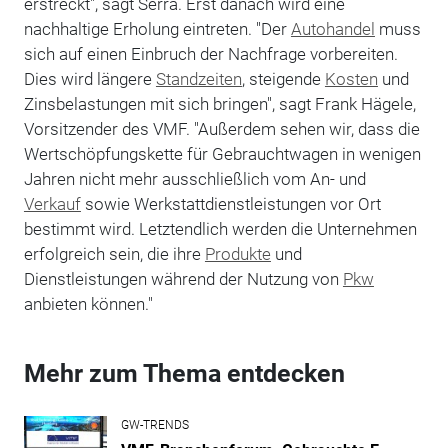
erstreckt", sagt Serra. Erst danach wird eine
nachhaltige Erholung eintreten. "Der
Autohandel
muss
sich auf einen Einbruch der Nachfrage vorbereiten.
Dies wird längere
Standzeiten
, steigende
Kosten
und
Zinsbelastungen mit sich bringen", sagt Frank Hägele,
Vorsitzender des VMF. "Außerdem sehen wir, dass die
Wertschöpfungskette für Gebrauchtwagen in wenigen
Jahren nicht mehr ausschließlich vom An- und
Verkauf
sowie Werkstattdienstleistungen vor Ort
bestimmt wird. Letztendlich werden die Unternehmen
erfolgreich sein, die ihre
Produkte
und
Dienstleistungen während der Nutzung von
Pkw
anbieten können."
Mehr zum Thema entdecken
GW-TRENDS