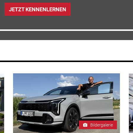
JETZT KENNENLERNEN
Bildergalerie