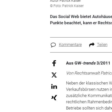
Autor Patrick Kaiser
© Foto: Patrick Kaiser
Das Social Web bietet Autohäuse
Punkte beachtet, kann er Rechts
Kommentare
Teilen
Aus GW-
trends
3/2011
Von Rechtsanwalt Patric
Neben der klassischen 
Verkaufsbörsen nutzen i
zusätzliche Kommunikatio
rechtlichen Rahmenbedin
Betriebe sollten sich dah