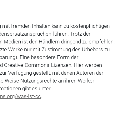
.
g mit fremden Inhalten kann zu kostenpflichtigen
nsersatzansprüchen führen. Trotz der
en Medien ist den Händlern dringend zu empfehlen,
tzte Werke nur mit Zustimmung des Urhebers zu
barung). Eine besondere Form der
d Creative-Commons-Lizenzen. Hier werden
zur Verfügung gestellt, mit denen Autoren der
che Weise Nutzungsrechte an ihren Werken
mationen gibt es unter
ns.org/was-ist-cc
.