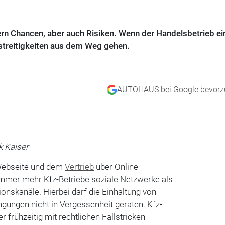
rn Chancen, aber auch Risiken. Wenn der Handelsbetrieb ei
streitigkeiten aus dem Weg gehen.
AUTOHAUS bei Google bevorz
k Kaiser
Webseite und dem
Vertrieb
über Online-
mmer mehr Kfz-Betriebe soziale Netzwerke als
nskanäle. Hierbei darf die Einhaltung von
gungen nicht in Vergessenheit geraten. Kfz-
er frühzeitig mit rechtlichen Fallstricken