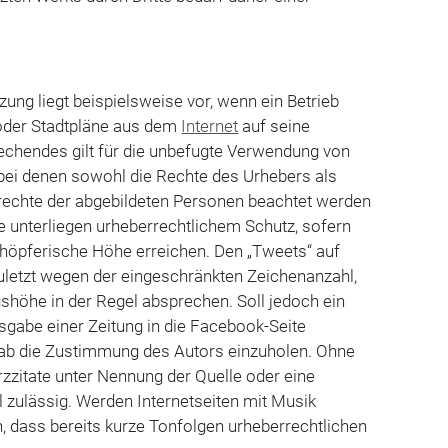
zung liegt beispielsweise vor, wenn ein Betrieb
oder Stadtpläne aus dem
Internet
auf seine
echendes gilt für die unbefugte Verwendung von
 bei denen sowohl die Rechte des Urhebers als
srechte der abgebildeten Personen beachtet werden
 unterliegen urheberrechtlichem Schutz, sofern
chöpferische Höhe erreichen. Den „Tweets“ auf
uletzt wegen der eingeschränkten Zeichenanzahl,
shöhe in der Regel absprechen. Soll jedoch ein
usgabe einer Zeitung in die Facebook-Seite
orab die Zustimmung des Autors einzuholen. Ohne
zzitate unter Nennung der Quelle oder eine
el zulässig. Werden Internetseiten mit Musik
en, dass bereits kurze Tonfolgen urheberrechtlichen