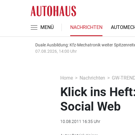
MENÜ
NACHRICHTEN
AUTOMECH
Duale Ausbildung: Kfz-Mechatronik weiter Spitzenreit
07.08.2026, 14:00 Uhr
Home
Nachrichten
GW-TREN
Klick ins Hef
Social Web
10.08.2011 16:35 Uhr