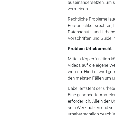
auseinandersetzen, um 
vermeiden.
Rechtliche Probleme lau
Persönlichkeitsrechten,
Datenschutz- und Urhebe
Vorschriften und Guideli
Problem Urheberrecht
Mittels Kopierfunktion 
Videos auf die eigene We
werden. Hierbei wird ger
den meisten Fällen um u
Dabei entsteht der urheb
Eine gesonderte Anmeldun
erforderlich. Allein der
sein Werk nutzen und v
urheberrechtlich geschüt