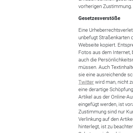
vorherigen Zustimmung.
Gesetzesverstöße
Eine Urheberrechtsverlet
unbefugt Straßenkarten 
Webseite kopiert. Entspr
Fotos aus dem Internet,
auch die Persönlichkeit
müssen. Auch Textinhalte
sie eine ausreichende s
Twitter
wird man, nicht z
eine derartige Schöpfung
Artikel aus der Online-A
eingefügt werden, ist v
Zustimmung sind nur Kur
Verlinkung auf den Artik
hinterlegt, ist zu beacht