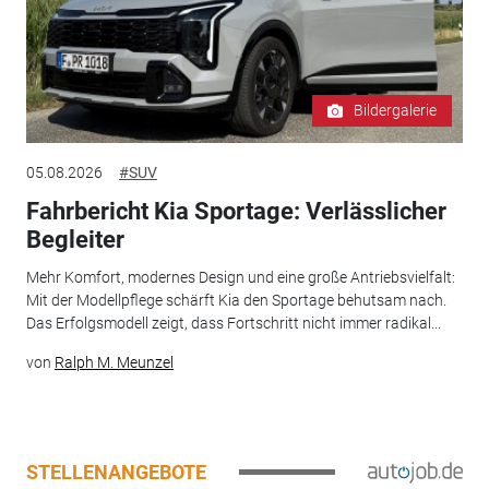
Bildergalerie
05.08.2026
#SUV
Fahrbericht Kia Sportage: Verlässlicher
Begleiter
Mehr Komfort, modernes Design und eine große Antriebsvielfalt:
Mit der Modellpflege schärft Kia den Sportage behutsam nach.
Das Erfolgsmodell zeigt, dass Fortschritt nicht immer radikal...
von
Ralph M. Meunzel
STELLENANGEBOTE