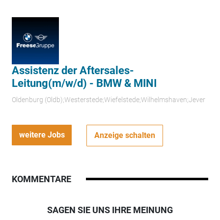
Assistenz der Aftersales-
Leitung(m/w/d) - BMW & MINI
Oldenburg (Oldb);Westerstede;Wiefelstede;Wilhelmshaven;Jever
weitere Jobs
Anzeige schalten
KOMMENTARE
SAGEN SIE UNS IHRE MEINUNG