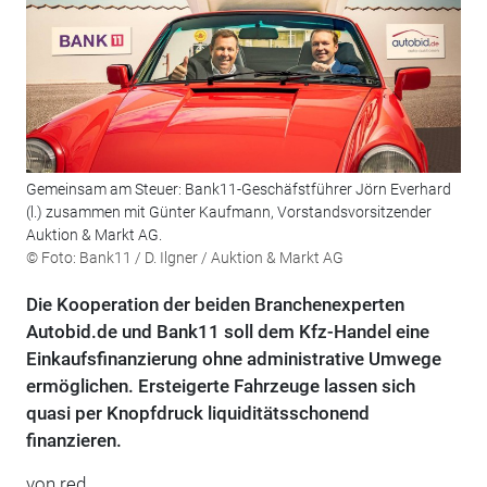
Gemeinsam am Steuer: Bank11-Geschäfstführer Jörn Everhard
(l.) zusammen mit Günter Kaufmann, Vorstandsvorsitzender
Auktion & Markt AG.
© Foto: Bank11 / D. Ilgner / Auktion & Markt AG
Die Kooperation der beiden Branchenexperten
Autobid.de und Bank11 soll dem Kfz-Handel eine
Einkaufsfinanzierung ohne administrative Umwege
ermöglichen. Ersteigerte Fahrzeuge lassen sich
quasi per Knopfdruck liquiditätsschonend
finanzieren.
von red