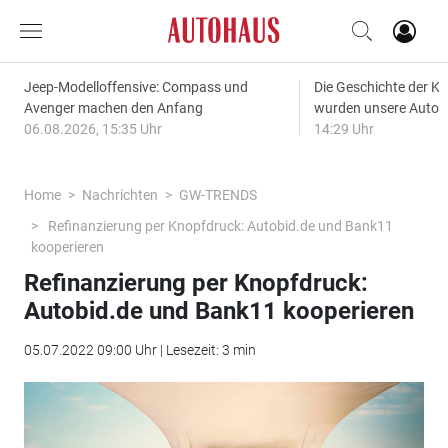
Jeep-Modelloffensive: Compass und
Die Geschichte der Kl
Avenger machen den Anfang
wurden unsere Autos
06.08.2026, 15:35 Uhr
14:29 Uhr
Home
Nachrichten
GW-TRENDS
Refinanzierung per Knopfdruck: Autobid.de und Bank11
kooperieren
Refinanzierung per Knopfdruck:
Autobid.de und Bank11 kooperieren
05.07.2022 09:00 Uhr | Lesezeit: 3 min