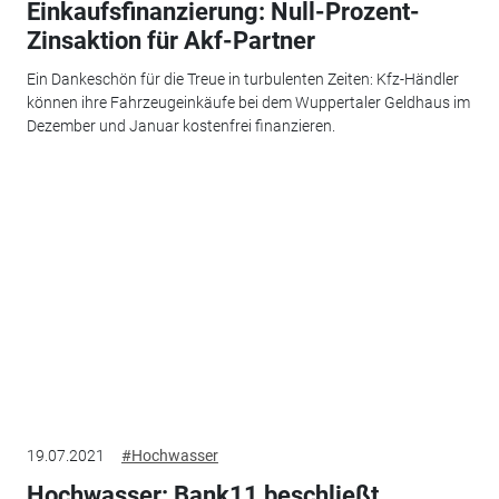
Einkaufsfinanzierung: Null-Prozent-
Zinsaktion für Akf-Partner
Ein Dankeschön für die Treue in turbulenten Zeiten: Kfz-Händler
können ihre Fahrzeugeinkäufe bei dem Wuppertaler Geldhaus im
Dezember und Januar kostenfrei finanzieren.
19.07.2021
#Hochwasser
Hochwasser: Bank11 beschließt