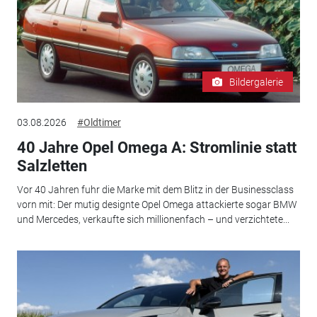
Bildergalerie
03.08.2026
#Oldtimer
40 Jahre Opel Omega A: Stromlinie statt
Salzletten
Vor 40 Jahren fuhr die Marke mit dem Blitz in der Businessclass
vorn mit: Der mutig designte Opel Omega attackierte sogar BMW
und Mercedes, verkaufte sich millionenfach – und verzichtete...