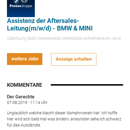
Assistenz der Aftersales-
Leitung(m/w/d) - BMW & MINI
Oldenburg (Oldb);Westerstede;Wiefelstede;Wilhelmshaven;Jever
weitere Jobs
Anzeige schalten
KOMMENTARE
Der Gerechte
07.08.2019 - 11:14 Uhr
Unglaublich welche Macht dieser Abmahnverein hat. Ich hoffe
hier wird sich bald mal was ändern, ansonsten sehe ich schwarz
für das Autoländle.