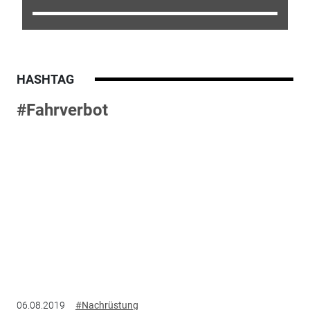
HASHTAG
#Fahrverbot
06.08.2019
#Nachrüstung