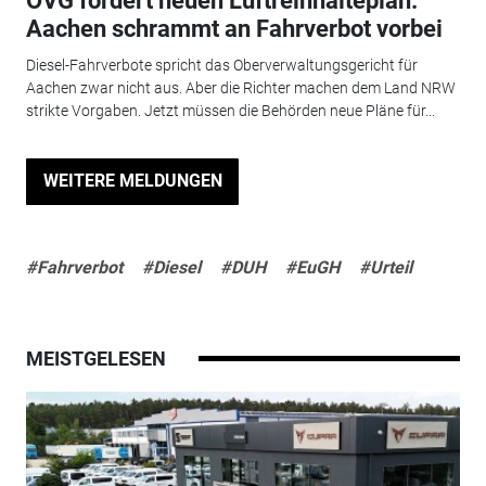
OVG fordert neuen Luftreinhalteplan:
Aachen schrammt an Fahrverbot vorbei
Diesel-Fahrverbote spricht das Oberverwaltungsgericht für
Aachen zwar nicht aus. Aber die Richter machen dem Land NRW
strikte Vorgaben. Jetzt müssen die Behörden neue Pläne für...
WEITERE MELDUNGEN
#Fahrverbot
#Diesel
#DUH
#EuGH
#Urteil
MEISTGELESEN