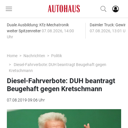
Duale Ausbildung: Kfz-Mechatronik
Daimler Truck: Gewinn
weiter Spitzenreiter
07.08.2026, 14:00
07.08.2026, 13:01 Uh
Uhr
Home
Nachrichten
Politik
Diesel-Fahrverbote: DUH beantragt Beugehaft gegen
Kretschmann
Diesel-Fahrverbote: DUH beantragt
Beugehaft gegen Kretschmann
07.08.2019 09:06 Uhr