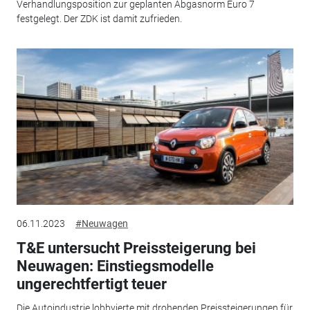
Verhandlungsposition zur geplanten Abgasnorm Euro 7
festgelegt. Der ZDK ist damit zufrieden.
06.11.2023
#Neuwagen
T&E untersucht Preissteigerung bei
Neuwagen: Einstiegsmodelle
ungerechtfertigt teuer
Die Autoindustrie lobbyierte mit drohenden Preissteigerungen für