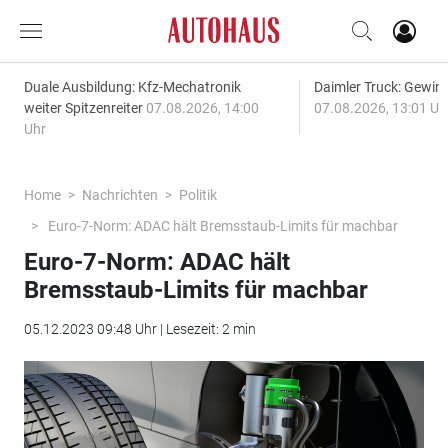
Duale Ausbildung: Kfz-Mechatronik
Daimler Truck: Gewinn
weiter Spitzenreiter
07.08.2026, 14:00
07.08.2026, 13:01 Uh
Uhr
Home
Nachrichten
Politik
Euro-7-Norm: ADAC hält Bremsstaub-Limits für machbar
Euro-7-Norm: ADAC hält
Bremsstaub-Limits für machbar
05.12.2023 09:48 Uhr | Lesezeit: 2 min