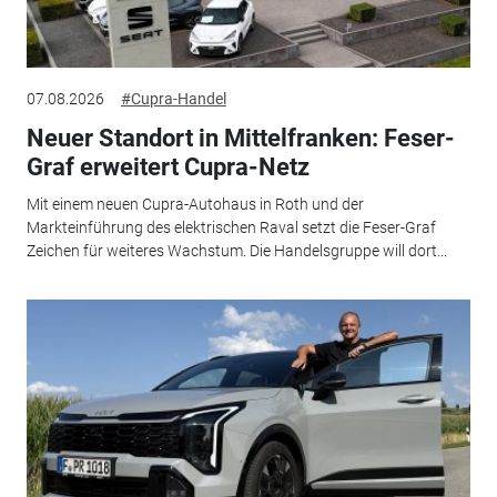
07.08.2026
#Cupra-Handel
Neuer Standort in Mittelfranken: Feser-
Graf erweitert Cupra-Netz
Mit einem neuen Cupra-Autohaus in Roth und der
Markteinführung des elektrischen Raval setzt die Feser-Graf
Zeichen für weiteres Wachstum. Die Handelsgruppe will dort...