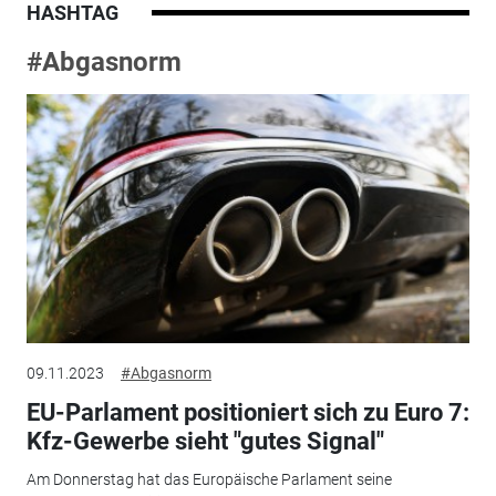
HASHTAG
#Abgasnorm
09.11.2023
#Abgasnorm
EU-Parlament positioniert sich zu Euro 7:
Kfz-Gewerbe sieht "gutes Signal"
Am Donnerstag hat das Europäische Parlament seine