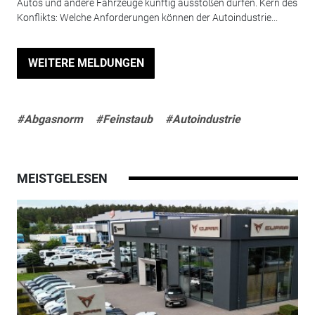
Autos und andere Fahrzeuge künftig ausstoßen dürfen. Kern des
Konflikts: Welche Anforderungen können der Autoindustrie...
WEITERE MELDUNGEN
#Abgasnorm
#Feinstaub
#Autoindustrie
MEISTGELESEN