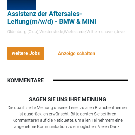
Assistenz der Aftersales-
Leitung(m/w/d) - BMW & MINI
Oldenburg (Oldb);Westerstede;Wiefelstede;Wilhelmshaven;Jever
weitere Jobs
Anzeige schalten
KOMMENTARE
SAGEN SIE UNS IHRE MEINUNG
Die qualifizierte Meinung unserer Leser zu allen Branchenthemen
ist ausdrücklich erwünscht. Bitte achten Sie bei Ihren
Kommentaren auf die Netiquette, um allen Teilnehmern eine
angenehme Kommunikation zu ermöglichen. Vielen Dank!