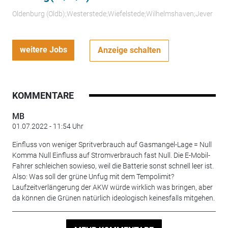
Oldenburg (Oldb);Westerstede;Wiefelstede;Wilhelmshaven;Jever
weitere Jobs
Anzeige schalten
KOMMENTARE
MB
01.07.2022 - 11:54 Uhr
Einfluss von weniger Spritverbrauch auf Gasmangel-Lage = Null
Komma Null Einfluss auf Stromverbrauch fast Null. Die E-Mobil-
Fahrer schleichen sowieso, weil die Batterie sonst schnell leer ist.
Also: Was soll der grüne Unfug mit dem Tempolimit?
Laufzeitverlängerung der AKW würde wirklich was bringen, aber
da können die Grünen natürlich ideologisch keinesfalls mitgehen.