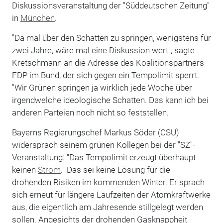
Diskussionsveranstaltung der "Süddeutschen Zeitung"
in
München
.
"Da mal über den Schatten zu springen, wenigstens für
zwei Jahre, wäre mal eine Diskussion wert", sagte
Kretschmann an die Adresse des Koalitionspartners
FDP im Bund, der sich gegen ein Tempolimit sperrt.
"Wir Grünen springen ja wirklich jede Woche über
irgendwelche ideologische Schatten. Das kann ich bei
anderen Parteien noch nicht so feststellen."
Bayerns Regierungschef Markus Söder (CSU)
widersprach seinem grünen Kollegen bei der "SZ"-
Veranstaltung: "Das Tempolimit erzeugt überhaupt
keinen
Strom
." Das sei keine Lösung für die
drohenden Risiken im kommenden Winter. Er sprach
sich erneut für längere Laufzeiten der Atomkraftwerke
aus, die eigentlich am Jahresende stillgelegt werden
sollen. Angesichts der drohenden Gasknappheit