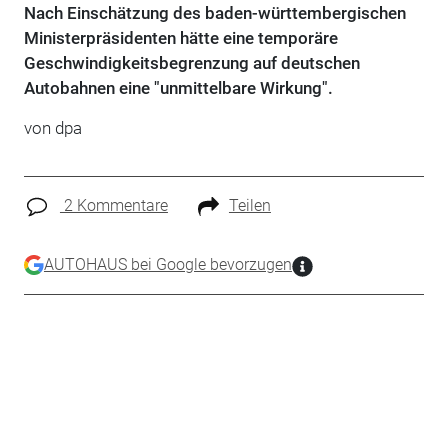
Nach Einschätzung des baden-württembergischen
Ministerpräsidenten hätte eine temporäre
Geschwindigkeitsbegrenzung auf deutschen
Autobahnen eine "unmittelbare Wirkung".
von dpa
2 Kommentare
Teilen
AUTOHAUS bei Google bevorzugen