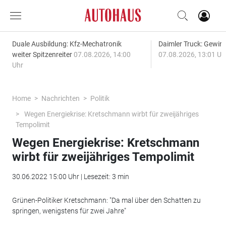
Duale Ausbildung: Kfz-Mechatronik
Daimler Truck: Gewinn
weiter Spitzenreiter
07.08.2026, 14:00
07.08.2026, 13:01 Uh
Uhr
Home
Nachrichten
Politik
Wegen Energiekrise: Kretschmann wirbt für zweijähriges
Tempolimit
Wegen Energiekrise: Kretschmann
wirbt für zweijähriges Tempolimit
30.06.2022 15:00 Uhr | Lesezeit: 3 min
Grünen-Politiker Kretschmann: "Da mal über den Schatten zu
springen, wenigstens für zwei Jahre"