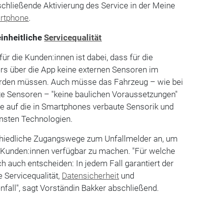
schließende Aktivierung des Service in der Meine
rtphone
.
inheitliche
Servicequalität
ür die Kunden:innen ist dabei, dass für die
rs über die App keine externen Sensoren im
rden müssen. Auch müsse das Fahrzeug – wie bei
te Sensoren – "keine baulichen Voraussetzungen"
tze auf die in Smartphones verbaute Sensorik und
nsten Technologien.
rschiedliche Zugangswege zum Unfallmelder an, um
 Kunden:innen verfügbar zu machen. "Für welche
ch auch entscheiden: In jedem Fall garantiert der
e Servicequalität,
Datensicherheit
und
nfall", sagt Vorständin Bakker abschließend.