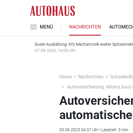
MENÜ
NACHRICHTEN
AUTOMECH
Duale Ausbildung: Kfz-Mechatronik weiter Spitzenreit
07.08.2026, 14:00 Uhr
Home
Nachrichten
SchadenBu
Autoversicherung: Allianz baut
Autoversicher
automatische
05.06.2023 04:57 Uhr | Lesezeit: 3 min