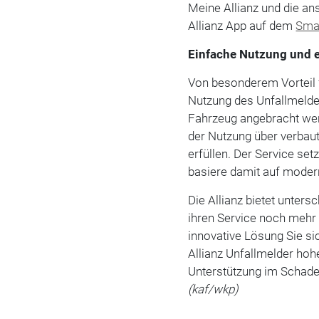
Meine Allianz und die an
Allianz App auf dem
Sma
Einfache Nutzung und e
Von besonderem Vorteil f
Nutzung des Unfallmelde
Fahrzeug angebracht we
der Nutzung über verbau
erfüllen. Der Service se
basiere damit auf moder
Die Allianz bietet unte
ihren Service noch mehr
innovative Lösung Sie si
Allianz Unfallmelder hoh
Unterstützung im Schade
(kaf/wkp)