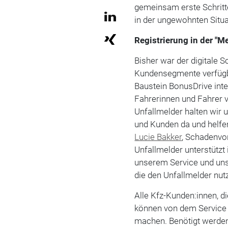
gemeinsam erste Schritt
in der ungewohnten Situa
Registrierung in der "M
Bisher war der digitale S
Kundensegmente verfügba
Baustein BonusDrive integ
Fahrerinnen und Fahrer v
Unfallmelder halten wir 
und Kunden da und helfen
Lucie Bakker
, Schadenvo
Unfallmelder unterstützt
unserem Service und uns
die den Unfallmelder nutze
Alle Kfz-Kunden:innen, d
können von dem Service 
machen. Benötigt werden 