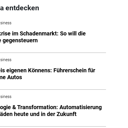
a entdecken
siness
rise im Schadenmarkt: So will die
e gegensteuern
siness
s eigenen Könnens: Führerschein für
me Autos
siness
ogie & Transformation: Automatisierung
äden heute und in der Zukunft