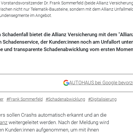
 Vorstandsvorsitzender Dr. Frank Sommerfeld (beide Allianz Versicherun
chen nicht nur Telematik-Bausteine, sondern mit dem Allianz Unfallmel
e Kundensegmente im Angebot.
m Schadenfall bietet die Allianz Versicherung mit dem "Allian
len Schadenservice, der Kunden:innen noch am Unfallort unter
ache und transparente Schadenabwicklung vom ersten Momen
AUTOHAUS bei Google bevorz
er
#Frank Sommerfeld
#Schadenabwicklung
#Digitalisierung
ers sollen Crashs automatisch erkannt und an die
ianz
weitergeleitet werden. Nach der Meldung wird
den Kunden:innen aufgenommen, um mit ihnen