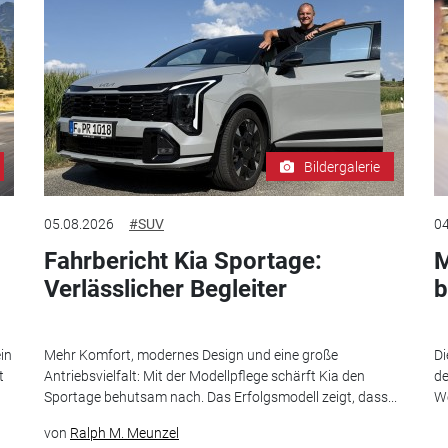
Bildergalerie
05.08.2026
#SUV
04
Fahrbericht Kia Sportage:
M
Verlässlicher Begleiter
b
in
Mehr Komfort, modernes Design und eine große
Di
t
Antriebsvielfalt: Mit der Modellpflege schärft Kia den
de
Sportage behutsam nach. Das Erfolgsmodell zeigt, dass...
We
von
Ralph M. Meunzel