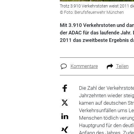
Trotz 3.910 Verkehrstoten weist 2011 die
© Foto: Berufsfeuerwehr München
Mit 3.910 Verkehrstoten und dam
der ADAC für das laufende Jahr. 
2011 das zweitbeste Ergebnis dar
Kommentare
Teilen
Die Zahl der Verkehrstot
Jahrzehnten wieder stei
kamen auf deutschen Str
Verkehrsunfällen ums Leb
Menschen tödlich verungl
Hauptgrund für den deutl
Anfang des Jahres. Zude