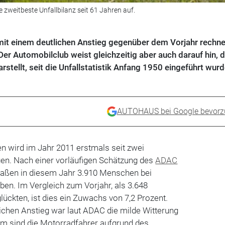
 zweitbeste Unfallbilanz seit 61 Jahren auf.
it einem deutlichen Anstieg gegenüber dem Vorjahr rechne
Der Automobilclub weist gleichzeitig aber auch darauf hin, 
stellt, seit die Unfallstatistik Anfang 1950 eingeführt wurd
AUTOHAUS bei Google bevorz
en wird im Jahr 2011 erstmals seit zwei
gen. Nach einer vorläufigen Schätzung des
ADAC
aßen in diesem Jahr 3.910 Menschen bei
en. Im Vergleich zum Vorjahr, als 3.648
ückten, ist dies ein Zuwachs von 7,2 Prozent.
ichen Anstieg war laut ADAC die milde Witterung
m sind die Motorradfahrer aufgrund des