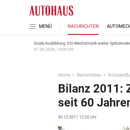
MENÜ
NACHRICHTEN
AUTOMECH
Duale Ausbildung: Kfz-Mechatronik weiter Spitzenreit
07.08.2026, 14:00 Uhr
Home
Nachrichten
SchadenBu
Bilanz 2011: 
seit 60 Jahre
30.12.2011 12:20 Uhr