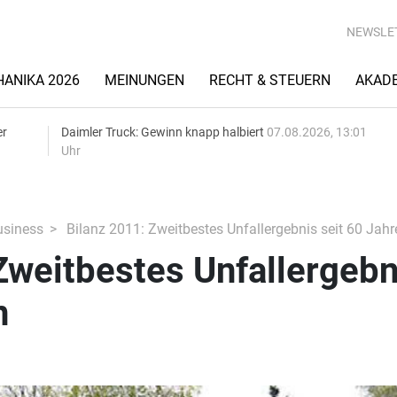
NEWSLE
ANIKA 2026
MEINUNGEN
RECHT & STEUERN
AKAD
er
Daimler Truck: Gewinn knapp halbiert
07.08.2026, 13:01
Uhr
siness
Bilanz 2011: Zweitbestes Unfallergebnis seit 60 Jahr
Zweitbestes Unfallergebn
n