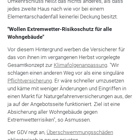
Umkehrschluss heißt das nichts anderes, als dass
jedes zweite Haus nach wie vor bei einem
Elementarschadenfall keinerlei Deckung besitzt.
"Wollen Extremwetter-Risikoschutz für alle
Wohngebäude"
Vor diesem Hintergrund werben die Versicherer für
das von ihnen im vergangenen Herbst vorgelegte
Gesamtkonzept zur
Klimafolgenanpassung
. "Wir
schlagen einen anderen Weg vor als eine singuläre
Pflichtversicherung
. Er wäre schneller umzusetzen
und käme mit weniger Änderungen und Eingriffen in
einen Markt für Naturgefahrenversicherungen aus, der
ja auf der Angebotsseite funktioniert. Ziel ist eine
Absicherung aller Wohngebäude gegen
Extremwetterrisiken", so Asmussen.
Der GDV regt an,
Überschwemmungsschäden
obligatorisch in neuen privaten