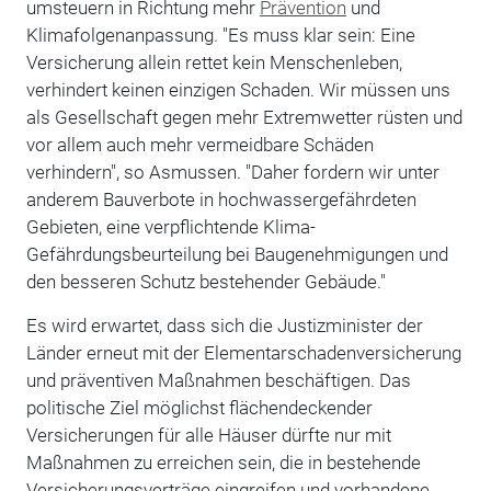
umsteuern in Richtung mehr
Prävention
und
Klimafolgenanpassung. "Es muss klar sein: Eine
Versicherung allein rettet kein Menschenleben,
verhindert keinen einzigen Schaden. Wir müssen uns
als Gesellschaft gegen mehr Extremwetter rüsten und
vor allem auch mehr vermeidbare Schäden
verhindern", so Asmussen. "Daher fordern wir unter
anderem Bauverbote in hochwassergefährdeten
Gebieten, eine verpflichtende Klima-
Gefährdungsbeurteilung bei Baugenehmigungen und
den besseren Schutz bestehender Gebäude."
Es wird erwartet, dass sich die Justizminister der
Länder erneut mit der Elementarschadenversicherung
und präventiven Maßnahmen beschäftigen. Das
politische Ziel möglichst flächendeckender
Versicherungen für alle Häuser dürfte nur mit
Maßnahmen zu erreichen sein, die in bestehende
Versicherungsverträge eingreifen und vorhandene