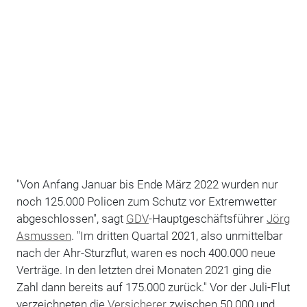
"Von Anfang Januar bis Ende März 2022 wurden nur
noch 125.000 Policen zum Schutz vor Extremwetter
abgeschlossen", sagt
GDV
-Hauptgeschäftsführer
Jörg
Asmussen
. "Im dritten Quartal 2021, also unmittelbar
nach der Ahr-Sturzflut, waren es noch 400.000 neue
Verträge. In den letzten drei Monaten 2021 ging die
Zahl dann bereits auf 175.000 zurück." Vor der Juli-Flut
verzeichneten die
Versicherer
zwischen 50.000 und