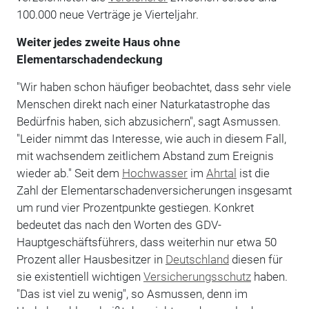
100.000 neue Verträge je Vierteljahr.
Weiter jedes zweite Haus ohne
Elementarschadendeckung
"Wir haben schon häufiger beobachtet, dass sehr viele
Menschen direkt nach einer Naturkatastrophe das
Bedürfnis haben, sich abzusichern", sagt Asmussen.
"Leider nimmt das Interesse, wie auch in diesem Fall,
mit wachsendem zeitlichem Abstand zum Ereignis
wieder ab." Seit dem
Hochwasser
im
Ahrtal
ist die
Zahl der Elementarschadenversicherungen insgesamt
um rund vier Prozentpunkte gestiegen. Konkret
bedeutet das nach den Worten des GDV-
Hauptgeschäftsführers, dass weiterhin nur etwa 50
Prozent aller Hausbesitzer in
Deutschland
diesen für
sie existentiell wichtigen
Versicherungsschutz
haben.
"Das ist viel zu wenig", so Asmussen, denn im