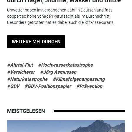
durch Hagel, Stürme, Wasser und Blitze
Unwetter haben im vergangenen Jahr in Deutschland fast
doppelt so hohe Schäden verursacht als im Durchschnitt.
Besonders getroffen hat es dabei auch die Kfz-Assekuranz.
WEITERE MELDUNGEN
#Ahrtal-Flut
#Hochwasserkatastrophe
#Versicherer
#Jörg Asmussen
#Naturkatastrophe
#Klimafolgenanpassung
#GDV
#GDV-Positionspapier
#Prävention
MEISTGELESEN