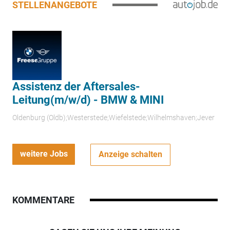
STELLENANGEBOTE
Assistenz der Aftersales-
Leitung(m/w/d) - BMW & MINI
Oldenburg (Oldb);Westerstede;Wiefelstede;Wilhelmshaven;Jever
weitere Jobs
Anzeige schalten
KOMMENTARE