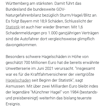
Württemberg am stärksten. Damit führt das
Bundesland die bundesweite GDV-
Naturgefahrenbilanz bezüglich Sturm/Hagel/Blitz an.
Es folgt Bayern mit 18,9 Schäden, Schlusslicht der
Statistik
ist auch hier wieder Bremen: Mit 1,6
Schadenmeldungen pro 1.000 ganzjährigen Verträgen
sind die Autofahrer dort vergleichsweise glimpflich
davongekommen.
Besonders schwere Hagelschäden in Höhe von
geschätzt 700 Millionen Euro hat die bereits erwähnte
Unwetterserie im Juni 2021 verursacht. "Insgesamt
war es für die Kraftfahrtversicherer der viertgrößte
Hagelschaden
seit Beginn der Statistik", sagt
Asmussen. Mit über zwei Milliarden Euro bleibt indes
der legendäre "Münchner Hagel" von 1984 (bestands-
und preisbereinigt) weiterhin das bislang teuerste
Ereignis.