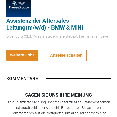
Assistenz der Aftersales-
Leitung(m/w/d) - BMW & MINI
Oldenburg (Oldb);Westerstede;Wiefelstede;Wilhelmshaven;Jever
weitere Jobs
Anzeige schalten
KOMMENTARE
SAGEN SIE UNS IHRE MEINUNG
Die qualifizierte Meinung unserer Leser zu allen Branchenthemen
ist ausdrücklich erwünscht. Bitte achten Sie bei Ihren
Kommentaren auf die Netiquette, um allen Teilnehmern eine