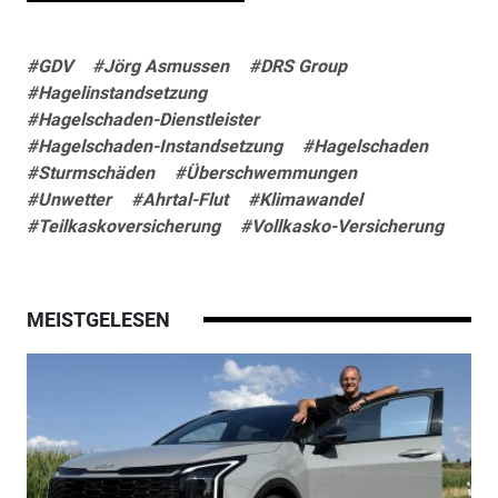
#GDV
#Jörg Asmussen
#DRS Group
#Hagelinstandsetzung
#Hagelschaden-Dienstleister
#Hagelschaden-Instandsetzung
#Hagelschaden
#Sturmschäden
#Überschwemmungen
#Unwetter
#Ahrtal-Flut
#Klimawandel
#Teilkaskoversicherung
#Vollkasko-Versicherung
MEISTGELESEN