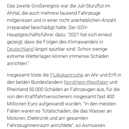
Das zweite Großereignis war die Juli-Sturzflut im
Ahrtal, die auch mehrere tausend Fahrzeuge
mitgerissen und in einer nicht unerheblichen Anzahl
irreparabel beschädigt hatte. Der GDV-
Hauptgeschäftsführer dazu: "2021 hat sich erneut
gezeigt, dass die Folgen des Klimawandels in
Deutschland
längst spürbar sind. Schon wenige
extreme Wetterlagen können immense Schäden
anrichten."
Insgesamt löste die
Flutkatastrophe
an Ahr und Erft in
den beiden Bundesländern
Nordrhein-Westfalen
und
Rheinland 50.000 Schäden an Fahrzeugen aus, für die
von den Kraftfahrtversicherern insgesamt fast 400
Millionen Euro aufgewandt wurden. "In den meisten
Fällen waren es Totalschäden, die das Wasser an
Motoren, Elektronik und am gesamten
Fahrzeuginnenraum anrichtete", so Asmussen.