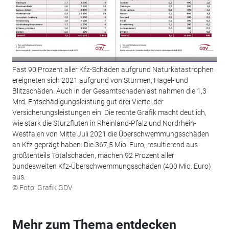
Fast 90 Prozent aller Kfz-Schäden aufgrund Naturkatastrophen
ereigneten sich 2021 aufgrund von Stürmen, Hagel- und
Blitzschäden. Auch in der Gesamtschadenlast nahmen die 1,3
Mrd. Entschädigungsleistung gut drei Viertel der
Versicherungsleistungen ein. Die rechte Grafik macht deutlich,
wie stark die Sturzfluten in Rheinland-Pfalz und Nordrhein-
Westfalen von Mitte Juli 2021 die Überschwemmungsschäden
an Kfz geprägt haben: Die 367,5 Mio. Euro, resultierend aus
größtenteils Totalschäden, machen 92 Prozent aller
bundesweiten Kfz-Überschwemmungsschäden (400 Mio. Euro)
aus.
© Foto: Grafik GDV
Mehr zum Thema entdecken