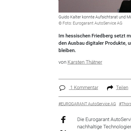
Guido Kalter konnte ­Aufsichtsrat und ­M
© Foto: Eurogarant AutoService AG
Im hessischen Friedberg setzt m
den Ausbau ­digitaler Produkte, 
bleiben.
von
Karsten Thätner
1 Kommentar
Teilen
#EUROGARANT AutoService AG
#Thors
Die Eurogarant AutoServi
nachhaltige Technologie