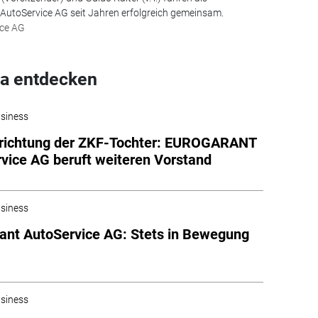
 AutoService AG seit Jahren erfolgreich gemeinsam.
ice AG
a entdecken
siness
richtung der ZKF-Tochter: EUROGARANT
vice AG beruft weiteren Vorstand
siness
ant AutoService AG: Stets in Bewegung
siness