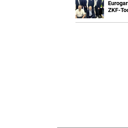
Eurogar
ZKF-Toch