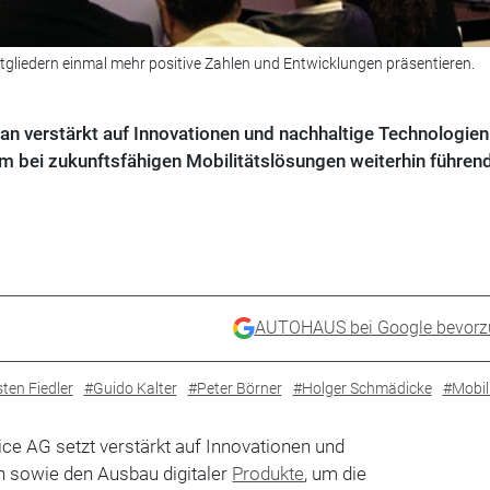
itgliedern ­einmal mehr ­positive Zahlen und Entwicklungen präsentieren.
an verstärkt auf Innovationen und nachhaltige Technologie
um bei zukunftsfähigen Mobilitätslösungen weiterhin führen
AUTOHAUS bei Google bevorz
ten Fiedler
#Guido Kalter
#Peter Börner
#Holger Schmädicke
#Mobil
ce AG setzt verstärkt auf Innovationen und
n sowie den Ausbau digitaler
Produkte
, um die