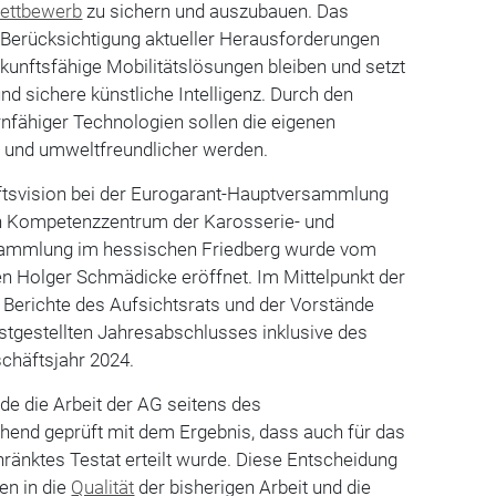
ettbewerb
zu sichern und auszubauen. Das
 Berücksichtigung aktueller Herausforderungen
ukunftsfähige Mobilitätslösungen bleiben und setzt
nd sichere künstliche Intelligenz. Durch den
nfähiger Technologien sollen die eigenen
r und umweltfreundlicher werden.
nftsvision bei der Eurogarant-Hauptversammlung
n Kompetenzzentrum der Karosserie- und
sammlung im hessischen Friedberg wurde vom
n Holger Schmädicke eröffnet. Im Mittelpunkt der
 Berichte des Aufsichtsrats und der Vorstände
stgestellten Jahresabschlusses inklusive des
chäftsjahr 2024.
de die Arbeit der AG seitens des
hend geprüft mit dem Ergebnis, dass auch für das
ränktes Testat erteilt wurde. Diese Entscheidung
en in die
Qualität
der bisherigen Arbeit und die