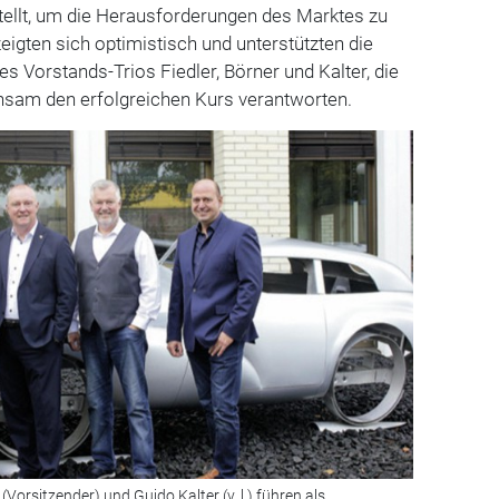
ellt, um die Herausforderungen des Marktes zu
eigten sich optimistisch und unterstützten die
Vorstands-Trios Fiedler, Börner und Kalter, die
insam den erfolgreichen Kurs verantworten
.
(Vorsitzender) und Guido Kalter (v. l.) führen als