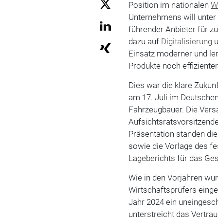
Position im nationalen
W
Unternehmens will unter
führender Anbieter für z
dazu auf
Digitalisierung
u
Einsatz moderner und ler
Produkte noch effiziente
Dies war die klare Zuku
am 17. Juli im Deutsche
Fahrzeugbauer. Die Ver
Aufsichtsratsvorsitzende
Präsentation standen die
sowie die Vorlage des fe
Lageberichts für das Ges
Wie in den Vorjahren wur
Wirtschaftsprüfers einge
Jahr 2024 ein uneingesch
unterstreicht das Vertrau