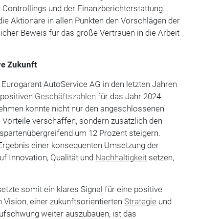
 Controllings und der Finanzberichterstattung.
ie Aktionäre in allen Punkten den Vorschlägen der
licher Beweis für das große Vertrauen in die Arbeit
ive Zukunft
 Eurogarant AutoService AG in den letzten Jahren
e positiven
Geschäftszahlen
für das Jahr 2024
nehmen konnte nicht nur den angeschlossenen
e Vorteile verschaffen, sondern zusätzlich den
partenübergreifend um 12 Prozent steigern.
 Ergebnis einer konsequenten Umsetzung der
auf Innovation, Qualität und
Nachhaltigkeit
setzen,
zte somit ein klares Signal für eine positive
n Vision, einer zukunftsorientierten
Strategie
und
Aufschwung weiter auszubauen, ist das