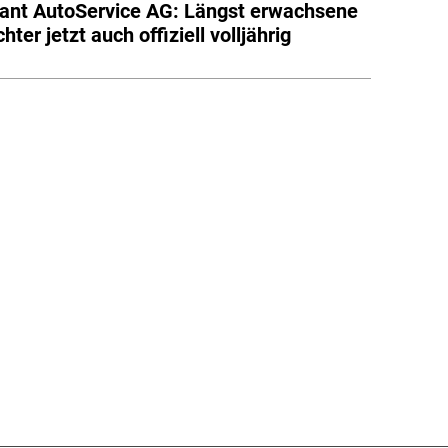
ant AutoService AG: Längst erwachsene
ter jetzt auch offiziell volljährig