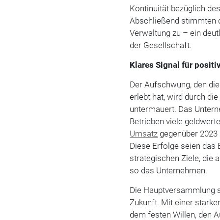
Kontinuität bezüglich des
Abschließend stimmten d
Verwaltung zu – ein deut
der Gesellschaft.
Klares Signal für posit
Der Aufschwung, den die
erlebt hat, wird durch di
untermauert. Das Unter
Betrieben viele geldwert
Umsatz
gegenüber 2023 s
Diese Erfolge seien das
strategischen Ziele, die 
so das Unternehmen.
Die Hauptversammlung set
Zukunft. Mit einer starke
dem festen Willen, den 