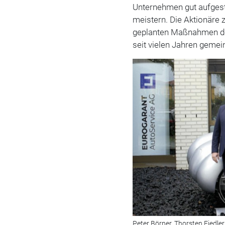
Unternehmen gut aufgest
meistern. Die Aktionäre z
geplanten Maßnahmen des 
seit vielen Jahren geme
Peter Börner, Thorsten Fiedler 