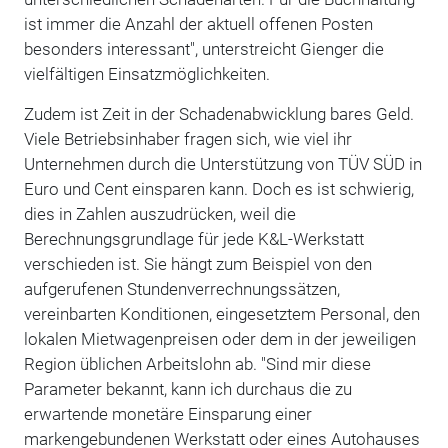
ist immer die Anzahl der aktuell offenen Posten
besonders interessant", unterstreicht Gienger die
vielfältigen Einsatzmöglichkeiten.
Zudem ist Zeit in der Schadenabwicklung bares Geld.
Viele Betriebsinhaber fragen sich, wie viel ihr
Unternehmen durch die Unterstützung von TÜV SÜD in
Euro und Cent einsparen kann. Doch es ist schwierig,
dies in Zahlen auszudrücken, weil die
Berechnungsgrundlage für jede K&L-Werkstatt
verschieden ist. Sie hängt zum Beispiel von den
aufgerufenen Stundenverrechnungssätzen,
vereinbarten Konditionen, eingesetztem Personal, den
lokalen Mietwagenpreisen oder dem in der jeweiligen
Region üblichen Arbeitslohn ab. "Sind mir diese
Parameter bekannt, kann ich durchaus die zu
erwartende monetäre Einsparung einer
markengebundenen Werkstatt oder eines Autohauses