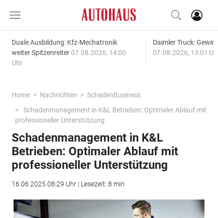
Duale Ausbildung: Kfz-Mechatronik
Daimler Truck: Gewinn
weiter Spitzenreiter
07.08.2026, 14:00
07.08.2026, 13:01 Uh
Uhr
Home
Nachrichten
SchadenBusiness
Schadenmanagement in K&L Betrieben: Optimaler Ablauf mit
professioneller Unterstützung
Schadenmanagement in K&L
Betrieben: Optimaler Ablauf mit
professioneller Unterstützung
16.06.2025 08:29 Uhr | Lesezeit: 8 min