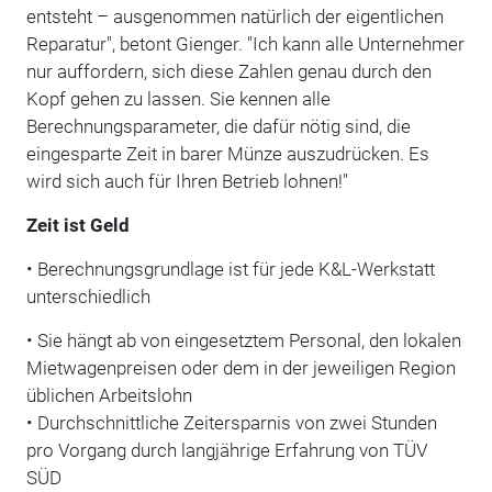
entsteht – ausgenommen natürlich der eigentlichen
Reparatur", betont Gienger. "Ich kann alle Unternehmer
nur auffordern, sich diese Zahlen genau durch den
Kopf gehen zu lassen. Sie kennen alle
Berechnungsparameter, die dafür nötig sind, die
eingesparte Zeit in barer Münze auszudrücken. Es
wird sich auch für Ihren Betrieb lohnen!"
Zeit ist Geld
• Berechnungsgrundlage ist für jede K&L-Werkstatt
unterschiedlich
• Sie hängt ab von eingesetztem Personal, den lokalen
Mietwagenpreisen oder dem in der jeweiligen Region
üblichen Arbeitslohn
• Durchschnittliche Zeitersparnis von zwei Stunden
pro Vorgang durch langjährige Erfahrung von TÜV
SÜD