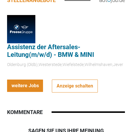
STELLENANGEBOTE
Assistenz der Aftersales-
Leitung(m/w/d) - BMW & MINI
Oldenburg (Oldb);Westerstede;Wiefelstede;Wilhelmshaven;Jever
weitere Jobs
Anzeige schalten
KOMMENTARE
SAGEN SIE UNS IHRE MEINUNG