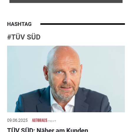
HASHTAG
#TÜV SÜD
09.06.2025
TÜV SÜD: Näher am Kunden