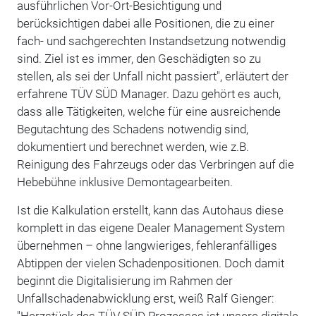
ausführlichen Vor-Ort-Besichtigung und
berücksichtigen dabei alle Positionen, die zu einer
fach- und sachgerechten Instandsetzung notwendig
sind. Ziel ist es immer, den Geschädigten so zu
stellen, als sei der Unfall nicht passiert", erläutert der
erfahrene TÜV SÜD Manager. Dazu gehört es auch,
dass alle Tätigkeiten, welche für eine ausreichende
Begutachtung des Schadens notwendig sind,
dokumentiert und berechnet werden, wie z.B.
Reinigung des Fahrzeugs oder das Verbringen auf die
Hebebühne inklusive Demontagearbeiten.
Ist die Kalkulation erstellt, kann das Autohaus diese
komplett in das eigene Dealer Management System
übernehmen – ohne langwieriges, fehleranfälliges
Abtippen der vielen Schadenpositionen. Doch damit
beginnt die Digitalisierung im Rahmen der
Unfallschadenabwicklung erst, weiß Ralf Gienger:
"Herzstück des TÜV SÜD Prozesses ist unsere digitale