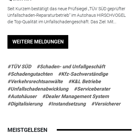
Seit Kurzem bestätigt das neue Prüfsiegel „TÜV SÜD geprüfter
Unfallschaden-Reparaturbetrieb“ im Autohaus HIRSCHVOGEL
die Top-Qualität im Unfallschadengeschäft. Das Ziel: Mit...
WEITERE MELDUNGEN
#TÜV SÜD
#Schaden- und Unfallgeschäft
#Schadengutachten
#Kfz-Sachverständige
#Verkehrsrechtsanwälte
#K&L Betriebe
#Unfallschadenabwicklung
#Serviceberater
#Autohäuser
#Dealer Management System
#Digitalisierung
#Instandsetzung
#Versicherer
MEISTGELESEN