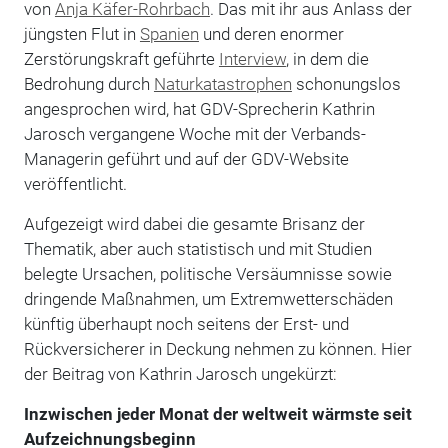
von
Anja Käfer-Rohrbach
. Das mit ihr aus Anlass der
jüngsten Flut in
Spanien
und deren enormer
Zerstörungskraft geführte
Interview
, in dem die
Bedrohung durch
Naturkatastrophen
schonungslos
angesprochen wird, hat GDV-Sprecherin Kathrin
Jarosch vergangene Woche mit der Verbands-
Managerin geführt und auf der GDV-Website
veröffentlicht.
Aufgezeigt wird dabei die gesamte Brisanz der
Thematik, aber auch statistisch und mit Studien
belegte Ursachen, politische Versäumnisse sowie
dringende Maßnahmen, um Extremwetterschäden
künftig überhaupt noch seitens der Erst- und
Rückversicherer in Deckung nehmen zu können. Hier
der Beitrag von Kathrin Jarosch ungekürzt:
Inzwischen jeder Monat der weltweit wärmste seit
Aufzeichnungsbeginn