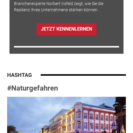
Branchenexperte Norbert Irsfeld zeigt, wie Sie die
Resilienz Ihres Unternehmens stärken können.
JETZT KENNENLERNEN
HASHTAG
#Naturgefahren