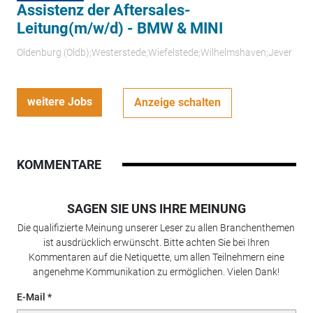
Assistenz der Aftersales-
Leitung(m/w/d) - BMW & MINI
Oldenburg (Oldb);Westerstede;Wiefelstede;Wilhelmshaven;Jever
weitere Jobs
Anzeige schalten
KOMMENTARE
SAGEN SIE UNS IHRE MEINUNG
Die qualifizierte Meinung unserer Leser zu allen Branchenthemen
ist ausdrücklich erwünscht. Bitte achten Sie bei Ihren
Kommentaren auf die Netiquette, um allen Teilnehmern eine
angenehme Kommunikation zu ermöglichen. Vielen Dank!
E-Mail