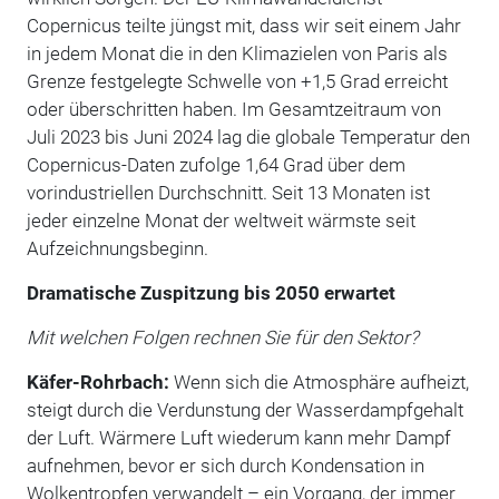
Copernicus teilte jüngst mit, dass wir seit einem Jahr
in jedem Monat die in den Klimazielen von Paris als
Grenze festgelegte Schwelle von +1,5 Grad erreicht
oder überschritten haben. Im Gesamtzeitraum von
Juli 2023 bis Juni 2024 lag die globale Temperatur den
Copernicus-Daten zufolge 1,64 Grad über dem
vorindustriellen Durchschnitt. Seit 13 Monaten ist
jeder einzelne Monat der weltweit wärmste seit
Aufzeichnungsbeginn.
Dramatische Zuspitzung bis 2050 erwartet
Mit welchen Folgen rechnen Sie für den Sektor?
Käfer-Rohrbach:
Wenn sich die Atmosphäre aufheizt,
steigt durch die Verdunstung der Wasserdampfgehalt
der Luft. Wärmere Luft wiederum kann mehr Dampf
aufnehmen, bevor er sich durch Kondensation in
Wolkentropfen verwandelt – ein Vorgang, der immer