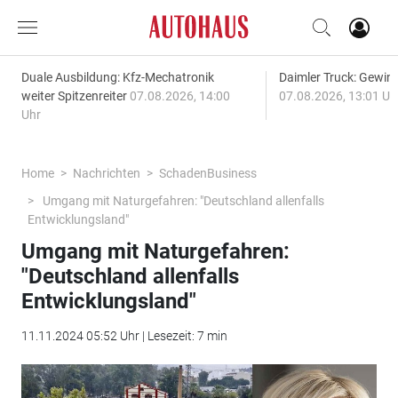
Duale Ausbildung: Kfz-Mechatronik
Daimler Truck: Gewinn
weiter Spitzenreiter
07.08.2026, 14:00
07.08.2026, 13:01 Uh
Uhr
Home
Nachrichten
SchadenBusiness
Umgang mit Naturgefahren: "Deutschland allenfalls
Entwicklungsland"
Umgang mit Naturgefahren:
"Deutschland allenfalls
Entwicklungsland"
11.11.2024 05:52 Uhr | Lesezeit: 7 min