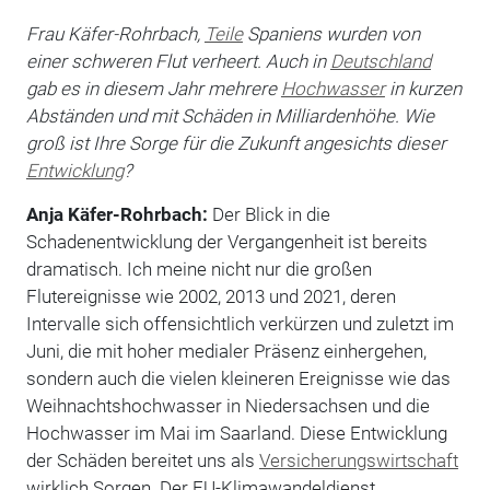
Frau Käfer-Rohrbach,
Teile
Spaniens wurden von
einer schweren Flut verheert. Auch in
Deutschland
gab es in diesem Jahr mehrere
Hochwasser
in kurzen
Abständen und mit Schäden in Milliardenhöhe. Wie
groß ist Ihre Sorge für die Zukunft angesichts dieser
Entwicklung
?
Anja Käfer-Rohrbach:
Der Blick in die
Schadenentwicklung der Vergangenheit ist bereits
dramatisch. Ich meine nicht nur die großen
Flutereignisse wie 2002, 2013 und 2021, deren
Intervalle sich offensichtlich verkürzen und zuletzt im
Juni, die mit hoher medialer Präsenz einhergehen,
sondern auch die vielen kleineren Ereignisse wie das
Weihnachtshochwasser in Niedersachsen und die
Hochwasser im Mai im Saarland. Diese Entwicklung
der Schäden bereitet uns als
Versicherungswirtschaft
wirklich Sorgen. Der EU-Klimawandeldienst