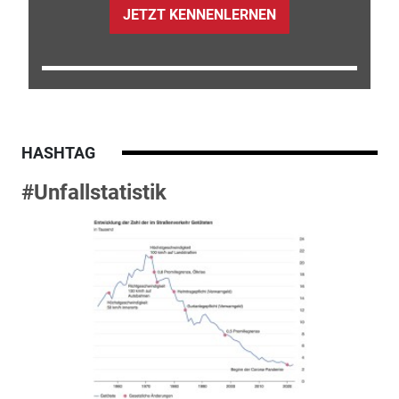
JETZT KENNENLERNEN
HASHTAG
#Unfallstatistik