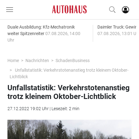
Duale Ausbildung: Kfz-Mechatronik
Daimler Truck: Gewinn
weiter Spitzenreiter
07.08.2026, 14:00
07.08.2026, 13:01 Uh
Uhr
Home
Nachrichten
SchadenBusiness
Unfallstatistik: Verkehrstotenanstieg trotz kleinem Oktober-
Lichtblick
Unfallstatistik: Verkehrstotenanstieg
trotz kleinem Oktober-Lichtblick
27.12.2022 19:02 Uhr | Lesezeit: 2 min