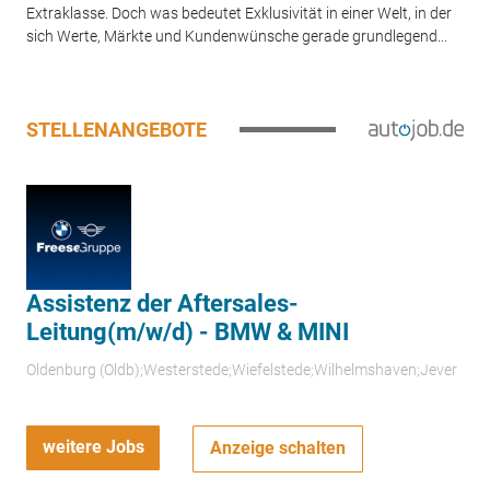
Extraklasse. Doch was bedeutet Exklusivität in einer Welt, in der
sich Werte, Märkte und Kundenwünsche gerade grundlegend...
STELLENANGEBOTE
Assistenz der Aftersales-
Leitung(m/w/d) - BMW & MINI
Oldenburg (Oldb);Westerstede;Wiefelstede;Wilhelmshaven;Jever
weitere Jobs
Anzeige schalten