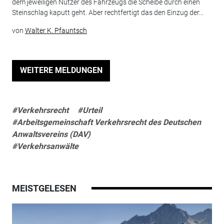
dem jeweiligen Nutzer des Fahrzeugs die Scheibe durch einen
Steinschlag kaputt geht. Aber rechtfertigt das den Einzug der...
von
Walter K. Pfauntsch
WEITERE MELDUNGEN
#Verkehrsrecht
#Urteil
#Arbeitsgemeinschaft Verkehrsrecht des Deutschen
Anwaltsvereins (DAV)
#Verkehrsanwälte
MEISTGELESEN