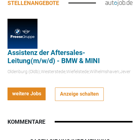
STELLENANGEBOTE
Assistenz der Aftersales-
Leitung(m/w/d) - BMW & MINI
Oldenburg (Oldb);Westerstede;Wiefelstede;Wilhelmshaven;Jever
weitere Jobs
Anzeige schalten
KOMMENTARE