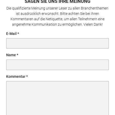
SAGEN SIE UNS IHRE MEINUNG
Die qualifizierte Meinung unserer Leser zu allen Branchenthemen
ist ausdrücklich erwünscht. Bitte achten Sie bei Ihren
Kommentaren auf die Netiquette, um allen Teilnehmern eine
angenehme Kommunikation zu ermöglichen. Vielen Dank!
E-Mail
Name
Kommentar