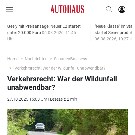
Geely mit Preisansage: Neuer E2 startet
"Neue Klasse" im S
unter 20.000 Euro
06.08.2026, 11:45
startet Serienprodukt
Uhr
06.08.2026, 10:27 Uh
Home
Nachrichten
SchadenBusiness
Verkehrsrecht: War der Wildunfall unabwendbar?
Verkehrsrecht: War der Wildunfall
unabwendbar?
27.10.2025 16:03 Uhr | Lesezeit: 2 min